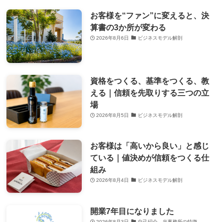
お客様を“ファン”に変えると、決
算書の3か所が変わる
2026年8月6日
ビジネスモデル解剖
資格をつくる、基準をつくる、教
える｜信頼を先取りする三つの立
場
2026年8月5日
ビジネスモデル解剖
お客様は「高いから良い」と感じ
ている｜値決めが信頼をつくる仕
組み
2026年8月4日
ビジネスモデル解剖
開業7年目になりました
2026年8月3日
自己紹介、当事務所の特徴