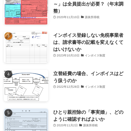
～」は全員提出が必要？（年末調
整）
2020年11月10日
源泉所得税
インボイス登録しない免税事業者
は、請求書等の記載を変えなくて
はいけないか
2023年10月10日
インボイス制度
立替経費の場合、インボイスはど
う扱うのか
2022年12月28日
インボイス制度
ひとり親控除の「事実婚」、どの
ように確認すればよいか
2020年11月2日
源泉所得税