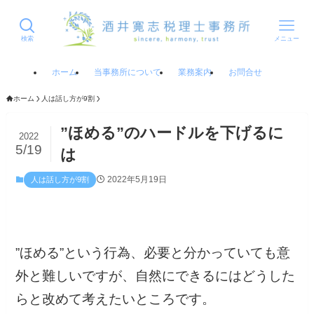
検索
メニュー
ホーム
当事務所について
業務案内
お問合せ
ホーム
人は話し方が9割
”ほめる”のハードルを下げるに
2022
5/19
は
2022年5月19日
人は話し方が9割
”ほめる”という行為、必要と分かっていても意
外と難しいですが、自然にできるにはどうした
らと改めて考えたいところです。