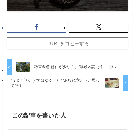
URLをコピーする
”巧言令色”は仁が少なく、”剛毅木訥”は仁に近い
“うまく話そう”ではなく、ただお役に立とうと思っ
て話す
この記事を書いた人