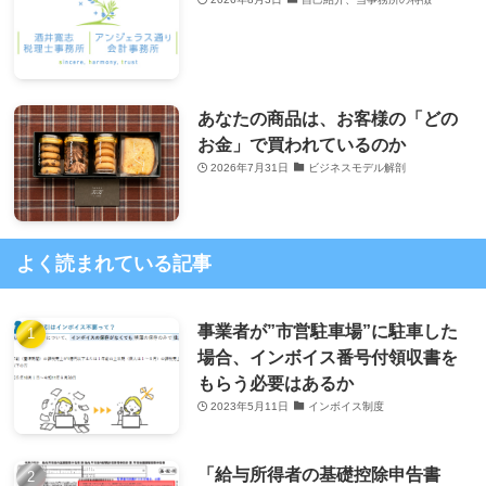
あなたの商品は、お客様の「どの
お金」で買われているのか
2026年7月31日
ビジネスモデル解剖
よく読まれている記事
事業者が”市営駐車場”に駐車した
場合、インボイス番号付領収書を
もらう必要はあるか
2023年5月11日
インボイス制度
「給与所得者の基礎控除申告書