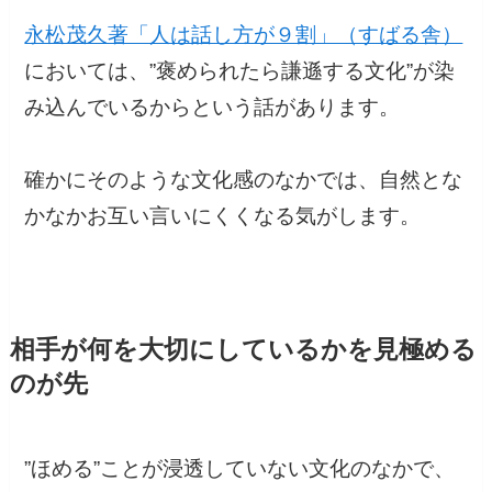
永松茂久著「人は話し方が９割」（すばる舎）
においては、”褒められたら謙遜する文化”が染
み込んでいるからという話があります。
確かにそのような文化感のなかでは、自然とな
かなかお互い言いにくくなる気がします。
相手が何を大切にしているかを見極める
のが先
”ほめる”ことが浸透していない文化のなかで、