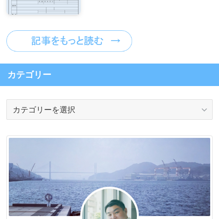
カテゴリー
カ
テ
ゴ
リ
ー