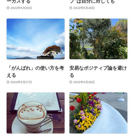
ーカスする
ブ”は自分に対しても
2022年5月30日
2022年5月28日
「がんばれ」の使い方を考
安易なポジティブ論を避け
える
る
2022年5月27日
2022年5月26日