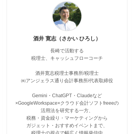
酒井 寛志（さかい ひろし）
長崎で活動する
税理士、キャッシュフローコーチ
酒井寛志税理士事務所/税理士
㈱アンジェラス通り会計事務所/代表取締役
Gemini・ChatGPT・Claudeなど
×GoogleWorkspace×クラウド会計ソフトfreeeの
活用法を研究する一方、
税務・資金繰り・マーケティングから
ガジェット・おすすめイベントまで、
税理士の視点で幅広く情報発信中