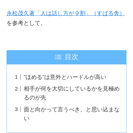
永松茂久著「人は話し方が９割」（すばる舎）
を参考として。
目次
”ほめる”は意外とハードルが高い
相手が何を大切にしているかを見極め
るのが先
面と向かって言うべき、と思い込まな
い