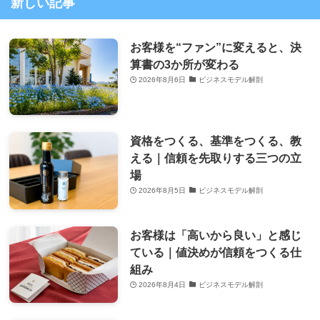
新しい記事
お客様を“ファン”に変えると、決
算書の3か所が変わる
2026年8月6日
ビジネスモデル解剖
資格をつくる、基準をつくる、教
える｜信頼を先取りする三つの立
場
2026年8月5日
ビジネスモデル解剖
お客様は「高いから良い」と感じ
ている｜値決めが信頼をつくる仕
組み
2026年8月4日
ビジネスモデル解剖