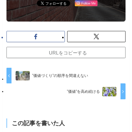
Follow Me
URLをコピーする
”価値づくり”の順序を間違えない
”価値”を高め続ける
この記事を書いた人