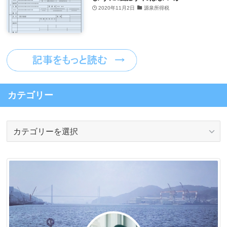
2020年11月2日
源泉所得税
カテゴリー
カ
テ
ゴ
リ
ー