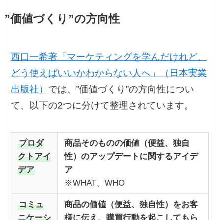
”価値づくり”の方向性
西口一希著「マーケティングを学んだけれど、
どう使えばいいかわからない人へ」（日本実業
出版社）
では、”価値づくり”の方向性につい
て、以下の2つに分けて整理されています。
プロダ
商品そのものの価値（便益、独自
クトアイ
性）のアップデートに関するアイデ
デア
ア
※WHAT、WHO
コミュ
商品の価値（便益、独自性）をお客
ニケーシ
様に伝え、購買行動を起こしてもら