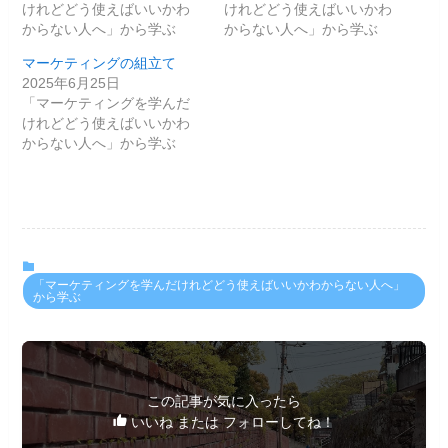
けれどどう使えばいいかわ
けれどどう使えばいいかわ
からない人へ」から学ぶ
からない人へ」から学ぶ
マーケティングの組立て
2025年6月25日
「マーケティングを学んだ
けれどどう使えばいいかわ
からない人へ」から学ぶ
「マーケティングを学んだけれどどう使えばいいかわからない人へ」
から学ぶ
この記事が気に入ったら
いいね または フォローしてね！