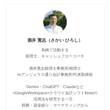
酒井 寛志（さかい ひろし）
長崎で活動する
税理士、キャッシュフローコーチ
酒井寛志税理士事務所/税理士
㈱アンジェラス通り会計事務所/代表取締役
Gemini・ChatGPT・Claudeなど
×GoogleWorkspace×クラウド会計ソフトfreeeの
活用法を研究する一方、
税務・資金繰り・マーケティングから