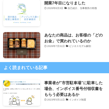
開業7年目になりました
2026年8月3日
自己紹介、当事務所の特徴
あなたの商品は、お客様の「どの
お金」で買われているのか
2026年7月31日
ビジネスモデル解剖
よく読まれている記事
事業者が”市営駐車場”に駐車した
場合、インボイス番号付領収書を
もらう必要はあるか
2023年5月11日
インボイス制度