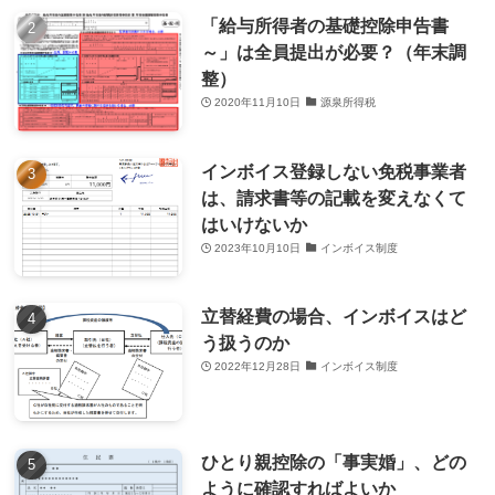
「給与所得者の基礎控除申告書
～」は全員提出が必要？（年末調
整）
2020年11月10日
源泉所得税
インボイス登録しない免税事業者
は、請求書等の記載を変えなくて
はいけないか
2023年10月10日
インボイス制度
立替経費の場合、インボイスはど
う扱うのか
2022年12月28日
インボイス制度
ひとり親控除の「事実婚」、どの
ように確認すればよいか