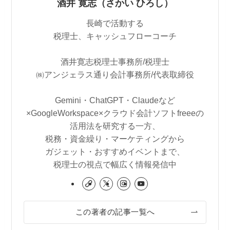
酒井 寛志（さかい ひろし）
長崎で活動する
税理士、キャッシュフローコーチ
酒井寛志税理士事務所/税理士
㈱アンジェラス通り会計事務所/代表取締役
Gemini・ChatGPT・Claudeなど
×GoogleWorkspace×クラウド会計ソフトfreeeの
活用法を研究する一方、
税務・資金繰り・マーケティングから
ガジェット・おすすめイベントまで、
税理士の視点で幅広く情報発信中
この著者の記事一覧へ