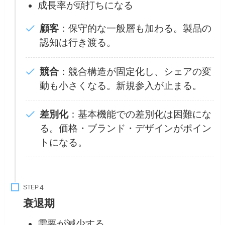
成長率が頭打ちになる
顧客
：保守的な一般層も加わる。製品の
認知は行き渡る。
競合
：競合構造が固定化し、シェアの変
動も小さくなる。新規参入が止まる。
差別化
：基本機能での差別化は困難にな
る。価格・ブランド・デザインがポイン
トになる。
STEP
衰退期
需要が減少する