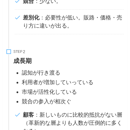
競合
：少ない。
差別化
：必要性が低い。販路・価格・売
り方に違いが出る。
STEP
成長期
認知が行き渡る
利用者が増加していっている
市場が活性化している
競合の参入が相次ぐ
顧客
：新しいものに比較的抵抗がない層
（革新的な層よりも人数が圧倒的に多く