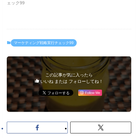
ェック99
マーケティング戦略実行チェック99
この記事が気に入ったら
いいね または フォローしてね！
Follow Me