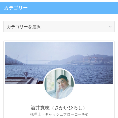
カテゴリー
カ
テ
ゴ
リ
ー
酒井寛志（さかいひろし）
税理士・キャッシュフローコーチ®