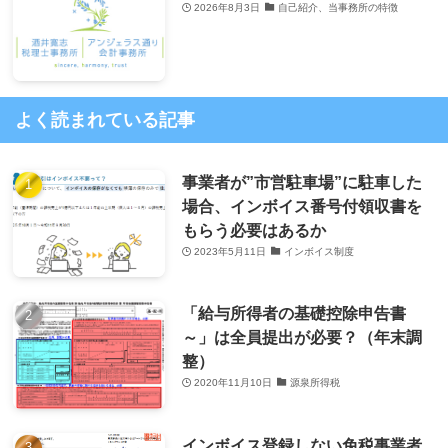
2026年8月3日
自己紹介、当事務所の特徴
よく読まれている記事
事業者が”市営駐車場”に駐車した
場合、インボイス番号付領収書を
もらう必要はあるか
2023年5月11日
インボイス制度
「給与所得者の基礎控除申告書
～」は全員提出が必要？（年末調
整）
2020年11月10日
源泉所得税
インボイス登録しない免税事業者