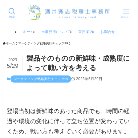
検索
メニュー
ホーム
当事務所について
業務案内
お問合せ
ホーム
マーケティング戦略実行チェック99
製品そのものの新鮮味・成熟度に
2023
5/29
よって戦い方を考える
2023年5月29日
マーケティング戦略実行チェック99
登場当初は新鮮味のあった商品でも、時間の経
過や環境の変化に伴って立ち位置が変わってい
くため、戦い方も考えていく必要があります。