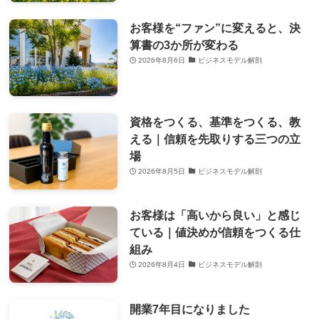
お客様を“ファン”に変えると、決
算書の3か所が変わる
2026年8月6日
ビジネスモデル解剖
資格をつくる、基準をつくる、教
える｜信頼を先取りする三つの立
場
2026年8月5日
ビジネスモデル解剖
お客様は「高いから良い」と感じ
ている｜値決めが信頼をつくる仕
組み
2026年8月4日
ビジネスモデル解剖
開業7年目になりました