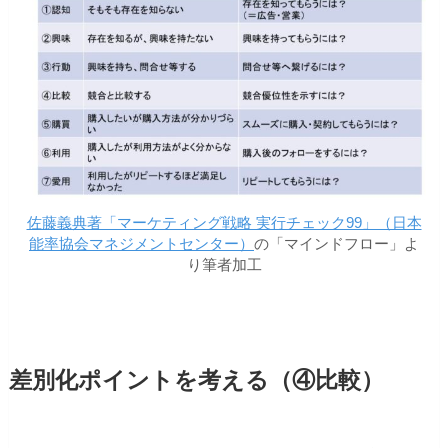
佐藤義典著「マーケティング戦略 実行チェック99」（日本
能率協会マネジメントセンター）
の「マインドフロー」よ
り筆者加工
差別化ポイントを考える（④比較）