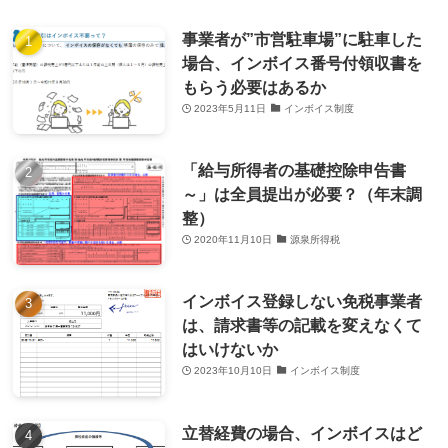
事業者が”市営駐車場”に駐車した
場合、インボイス番号付領収書を
もらう必要はあるか
2023年5月11日
インボイス制度
「給与所得者の基礎控除申告書
～」は全員提出が必要？（年末調
整）
2020年11月10日
源泉所得税
インボイス登録しない免税事業者
は、請求書等の記載を変えなくて
はいけないか
2023年10月10日
インボイス制度
立替経費の場合、インボイスはど