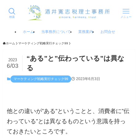
検索
メニュー
ホーム
当事務所について
業務案内
お問合せ
ホーム
マーケティング戦略実行チェック99
“ある”と”伝わっている”は異な
2023
6/03
る
2023年6月3日
マーケティング戦略実行チェック99
他との違いが”ある”ということと、消費者に”伝
わっている”とは異なるものという意識を持っ
ておきたいところです。