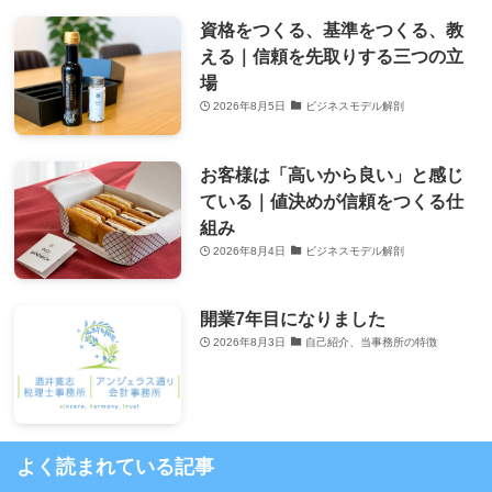
資格をつくる、基準をつくる、教
える｜信頼を先取りする三つの立
場
2026年8月5日
ビジネスモデル解剖
お客様は「高いから良い」と感じ
ている｜値決めが信頼をつくる仕
組み
2026年8月4日
ビジネスモデル解剖
開業7年目になりました
2026年8月3日
自己紹介、当事務所の特徴
よく読まれている記事