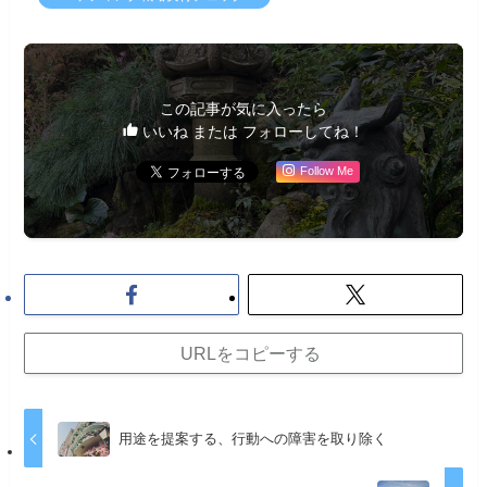
この記事が気に入ったら
いいね または フォローしてね！
Follow Me
URLをコピーする
用途を提案する、行動への障害を取り除く