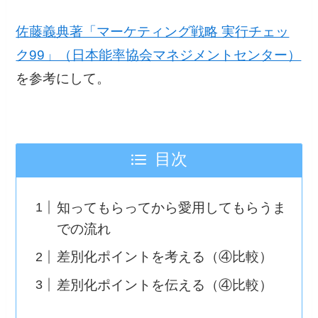
佐藤義典著「マーケティング戦略 実行チェッ
ク99」（日本能率協会マネジメントセンター）
を参考にして。
目次
知ってもらってから愛用してもらうま
での流れ
差別化ポイントを考える（④比較）
差別化ポイントを伝える（④比較）