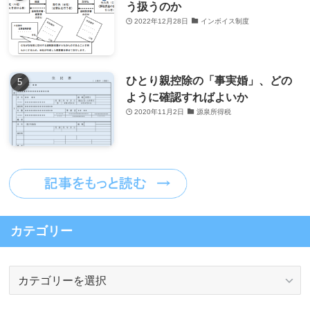
う扱うのか
2022年12月28日
インボイス制度
ひとり親控除の「事実婚」、どの
ように確認すればよいか
2020年11月2日
源泉所得税
カテゴリー
カ
テ
ゴ