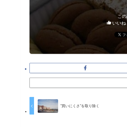
この
いいね
”買いにくさ”を取り除く