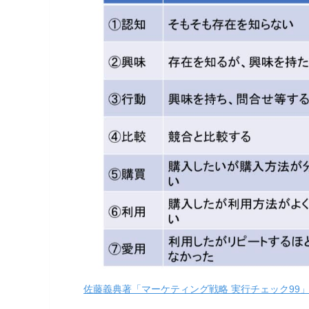
佐藤義典著「マーケティング戦略 実行チェック99