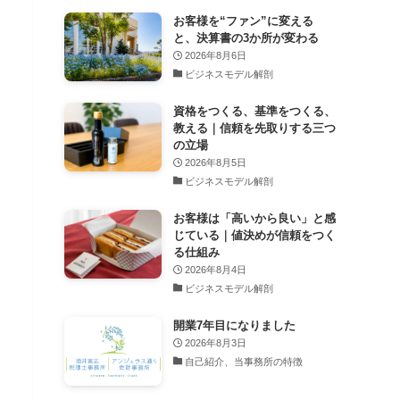
お客様を“ファン”に変える
と、決算書の3か所が変わる
2026年8月6日
ビジネスモデル解剖
資格をつくる、基準をつくる、
教える｜信頼を先取りする三つ
の立場
2026年8月5日
ビジネスモデル解剖
お客様は「高いから良い」と感
じている｜値決めが信頼をつく
る仕組み
2026年8月4日
ビジネスモデル解剖
開業7年目になりました
2026年8月3日
自己紹介、当事務所の特徴