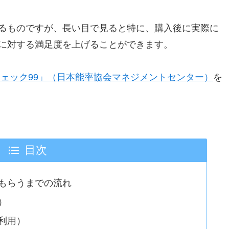
るものですが、長い目で見ると特に、購入後に実際に
に対する満足度を上げることができます。
チェック99」（日本能率協会マネジメントセンター）
を
目次
もらうまでの流れ
）
利用）