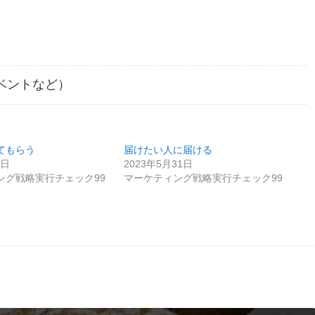
ベントなど）
てもらう
届けたい人に届ける
6日
2023年5月31日
ング戦略実行チェック99
マーケティング戦略実行チェック99