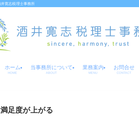
酒井寛志税理士事務所
ホーム
当事務所について
業務案内
お問合せ
HOME
ABOUT
MENU
CONTACT
満足度が上がる