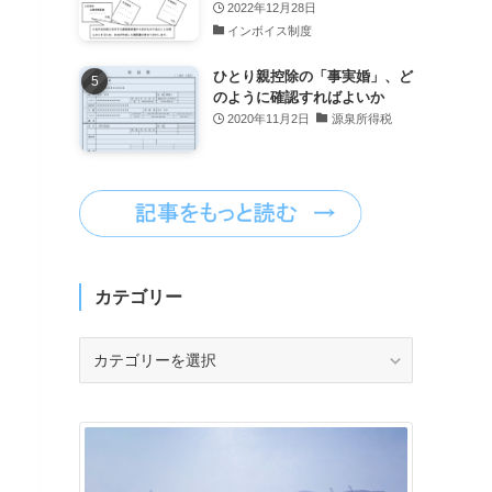
2022年12月28日
インボイス制度
ひとり親控除の「事実婚」、ど
のように確認すればよいか
2020年11月2日
源泉所得税
カテゴリー
カ
テ
ゴ
リ
ー