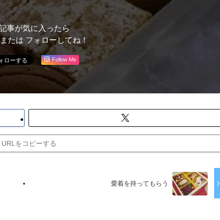
記事が気に入ったら
 または フォローしてね！
Follow Me
URLをコピーする
愛着を持ってもらう