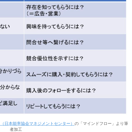
」（日本能率協会マネジメントセンター）
の「マインドフロー」より筆
者加工