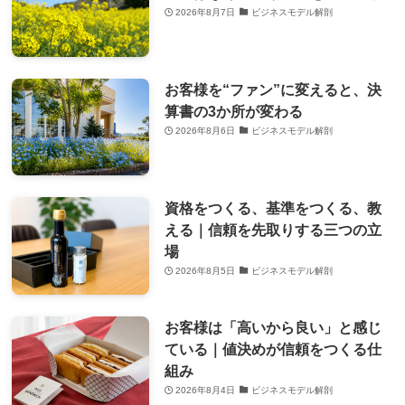
2026年8月7日
ビジネスモデル解剖
お客様を“ファン”に変えると、決
算書の3か所が変わる
2026年8月6日
ビジネスモデル解剖
資格をつくる、基準をつくる、教
える｜信頼を先取りする三つの立
場
2026年8月5日
ビジネスモデル解剖
お客様は「高いから良い」と感じ
ている｜値決めが信頼をつくる仕
組み
2026年8月4日
ビジネスモデル解剖