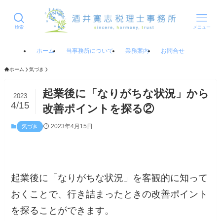
検索
メニュー
ホーム
当事務所について
業務案内
お問合せ
ホーム
気づき
起業後に「なりがちな状況」から
2023
4/15
改善ポイントを探る②
2023年4月15日
気づき
起業後に「なりがちな状況」を客観的に知って
おくことで、行き詰まったときの改善ポイント
を探ることができます。