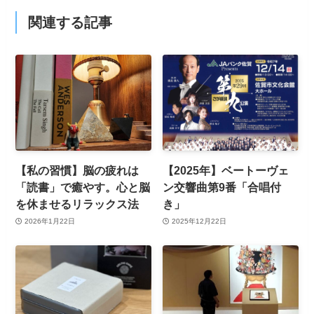
関連する記事
【私の習慣】脳の疲れは
【2025年】ベートーヴェ
「読書」で癒やす。心と脳
ン交響曲第9番「合唱付
を休ませるリラックス法
き」
2026年1月22日
2025年12月22日