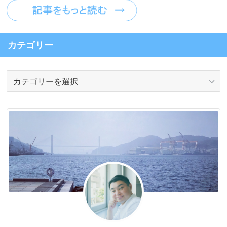
カテゴリー
カ
テ
ゴ
リ
ー