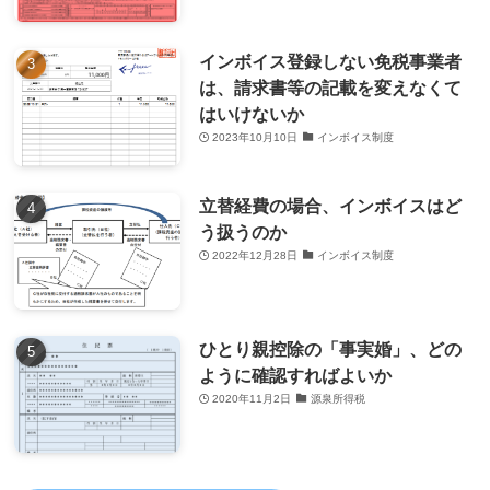
インボイス登録しない免税事業者
は、請求書等の記載を変えなくて
はいけないか
2023年10月10日
インボイス制度
立替経費の場合、インボイスはど
う扱うのか
2022年12月28日
インボイス制度
ひとり親控除の「事実婚」、どの
ように確認すればよいか
2020年11月2日
源泉所得税