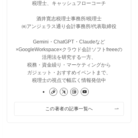
税理士、キャッシュフローコーチ
酒井寛志税理士事務所/税理士
㈱アンジェラス通り会計事務所/代表取締役
Gemini・ChatGPT・Claudeなど
×GoogleWorkspace×クラウド会計ソフトfreeeの
活用法を研究する一方、
税務・資金繰り・マーケティングから
ガジェット・おすすめイベントまで、
税理士の視点で幅広く情報発信中
この著者の記事一覧へ