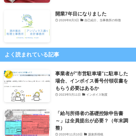
開業7年目になりました
2026年8月3日
自己紹介、当事務所の特徴
よく読まれている記事
事業者が”市営駐車場”に駐車した
場合、インボイス番号付領収書を
もらう必要はあるか
2023年5月11日
インボイス制度
「給与所得者の基礎控除申告書
～」は全員提出が必要？（年末調
整）
2020年11月10日
源泉所得税