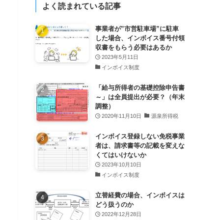
よく読まれている記事
事業者が”市営駐車場”に駐車
した場合、インボイス番号付領
収書をもらう必要はあるか
2023年5月11日
インボイス制度
「給与所得者の基礎控除申告書
～」は全員提出が必要？（年末
調整）
2020年11月10日
源泉所得税
インボイス登録しない免税事業
者は、請求書等の記載を変えな
くてはいけないか
2023年10月10日
インボイス制度
立替経費の場合、インボイスは
どう扱うのか
2022年12月28日