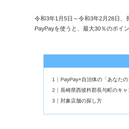
令和3年1月5日～令和3年2月28日、
PayPayを使うと、最大30％のポ
PayPay×自治体の「あな
長崎県西彼杵郡長与町のキャ
対象店舗の探し方