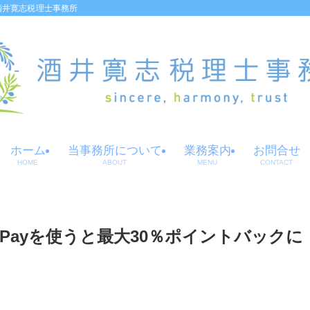
酒井寛志税理士事務所
ホーム
当事務所について
業務案内
お問合せ
HOME
ABOUT
MENU
CONTACT
yPayを使うと最大30％ポイントバックに