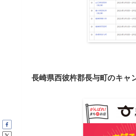
長崎県西彼杵郡長与町のキャ