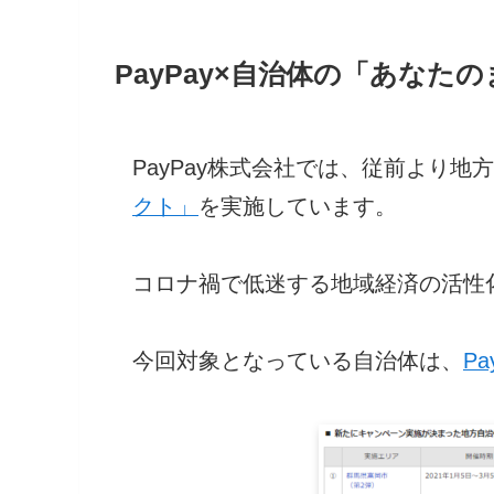
PayPay×自治体の「あな
PayPay株式会社では、従前より地
クト」
を実施しています。
コロナ禍で低迷する地域経済の活性化
今回対象となっている自治体は、
P