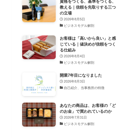
資格をつくる、基準をつくる、
教える｜信頼を先取りする三つ
の立場
2026年8月5日
ビジネスモデル解剖
お客様は「高いから良い」と感
じている｜値決めが信頼をつく
る仕組み
2026年8月4日
ビジネスモデル解剖
開業7年目になりました
2026年8月3日
自己紹介、当事務所の特徴
あなたの商品は、お客様の「ど
のお金」で買われているのか
2026年7月31日
ビジネスモデル解剖