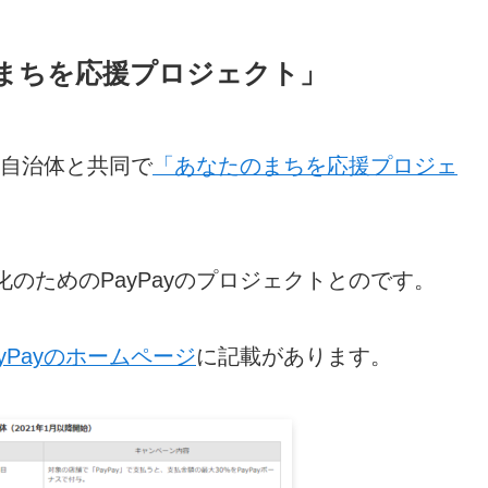
たのまちを応援プロジェクト」
方自治体と共同で
「あなたのまちを応援プロジェ
のためのPayPayのプロジェクトとのです。
ayPayのホームページ
に記載があります。