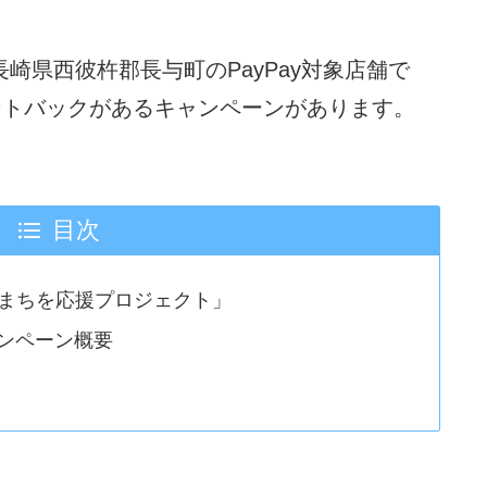
長崎県西彼杵郡長与町のPayPay対象店舗で
イントバックがあるキャンペーンがあります。
目次
たのまちを応援プロジェクト」
ンペーン概要