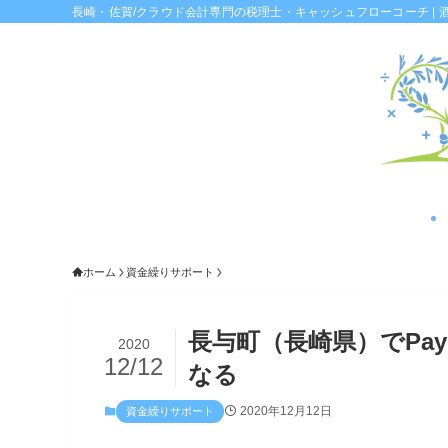
長崎・佐賀/クラウド会計専門の税理士・キャッシュフローコーチ | 
ホーム
資金繰りサポート
長与町（長崎県）でPa
2020
12/12
なる
2020年12月12日
資金繰りサポート