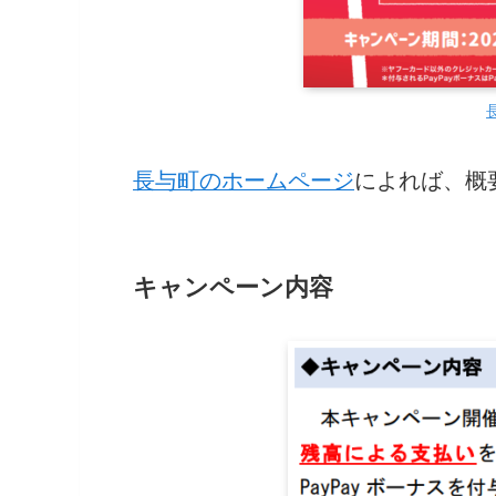
長与町のホームページ
によれば、概
キャンペーン内容