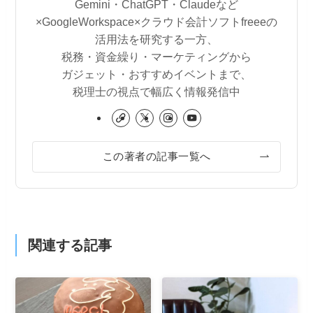
Gemini・ChatGPT・Claudeなど
×GoogleWorkspace×クラウド会計ソフトfreeeの
活用法を研究する一方、
税務・資金繰り・マーケティングから
ガジェット・おすすめイベントまで、
税理士の視点で幅広く情報発信中
この著者の記事一覧へ
関連する記事