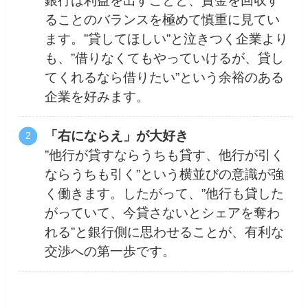
銀行は利益を出すことと、資金を回収す
ることのバランスを極めて慎重に見てい
ます。”貸してほしい”と泣きつく企業より
も、”借りなくてもやっていけるが、貸し
てくれるなら借りたい”という余裕のある
企業を好みます。
「右にならえ」が大好き
”他行が貸すならうちも貸す、他行が引く
ならうちも引く”という横並びの意識が強
く働きます。したがって、”他行も貸した
がっていて、今貸さないとシェアを奪わ
れる”と銀行側に思わせることが、有利な
交渉への第一歩です。