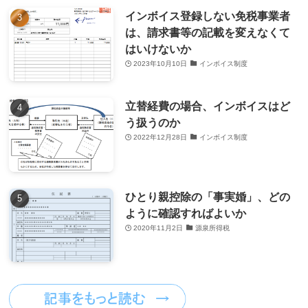
インボイス登録しない免税事業者
は、請求書等の記載を変えなくて
はいけないか
2023年10月10日
インボイス制度
立替経費の場合、インボイスはど
う扱うのか
2022年12月28日
インボイス制度
ひとり親控除の「事実婚」、どの
ように確認すればよいか
2020年11月2日
源泉所得税