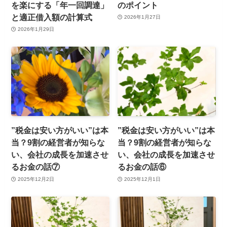
を楽にする「年一回調達」
のポイント
と適正借入額の計算式
2026年1月27日
2026年1月29日
”税金は安い方がいい”は本
”税金は安い方がいい”は本
当？9割の経営者が知らな
当？9割の経営者が知らな
い、会社の成長を加速させ
い、会社の成長を加速させ
るお金の話⑦
るお金の話⑥
2025年12月2日
2025年12月1日