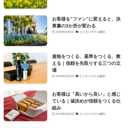
お客様を“ファン”に変えると、決
算書の3か所が変わる
2026年8月6日
ビジネスモデル解剖
資格をつくる、基準をつくる、教
える｜信頼を先取りする三つの立
場
2026年8月5日
ビジネスモデル解剖
お客様は「高いから良い」と感じ
ている｜値決めが信頼をつくる仕
組み
2026年8月4日
ビジネスモデル解剖