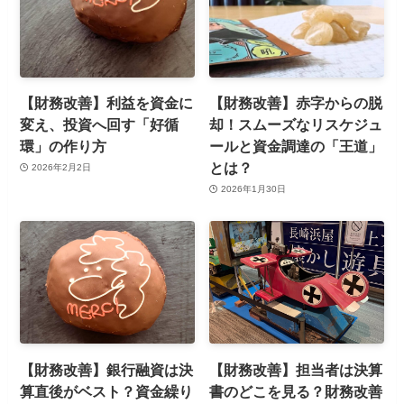
【財務改善】利益を資金に
【財務改善】赤字からの脱
変え、投資へ回す「好循
却！スムーズなリスケジュ
環」の作り方
ールと資金調達の「王道」
とは？
2026年2月2日
2026年1月30日
【財務改善】銀行融資は決
【財務改善】担当者は決算
算直後がベスト？資金繰り
書のどこを見る？財務改善