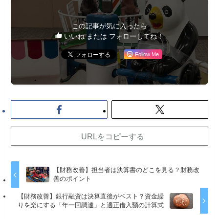
この記事が気に入ったら
いいね または フォローしてね！
Follow Me
URLをコピーする
【財務改善】担当者は決算書のどこを見る？財務改
善のポイント
【財務改善】銀行融資は決算直後がベスト？資金繰
りを楽にする「年一回調達」と適正借入額の計算式