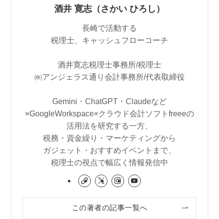
酒井 寛志（さかい ひろし）
長崎で活動する
税理士、キャッシュフローコーチ
酒井寛志税理士事務所/税理士
㈱アンジェラス通り会計事務所/代表取締役
Gemini・ChatGPT・Claudeなど
×GoogleWorkspace×クラウド会計ソフトfreeeの
活用法を研究する一方、
税務・資金繰り・マーケティングから
ガジェット・おすすめイベントまで、
税理士の視点で幅広く情報発信中
この著者の記事一覧へ