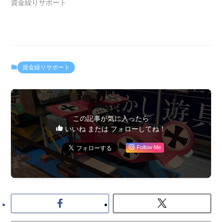
資金繰りサポート
資金繰りサポート
この記事が気に入ったら
いいね または フォローしてね！
Follow Me