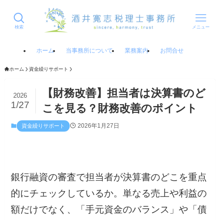
検索
メニュー
ホーム
当事務所について
業務案内
お問合せ
ホーム
資金繰りサポート
【財務改善】担当者は決算書のど
2026
1/27
こを見る？財務改善のポイント
2026年1月27日
資金繰りサポート
銀行融資の審査で担当者が決算書のどこを重点
的にチェックしているか。単なる売上や利益の
額だけでなく、「手元資金のバランス」や「債