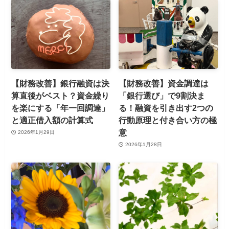
【財務改善】銀行融資は決
【財務改善】資金調達は
算直後がベスト？資金繰り
「銀行選び」で9割決ま
を楽にする「年一回調達」
る！融資を引き出す2つの
と適正借入額の計算式
行動原理と付き合い方の極
意
2026年1月29日
2026年1月28日