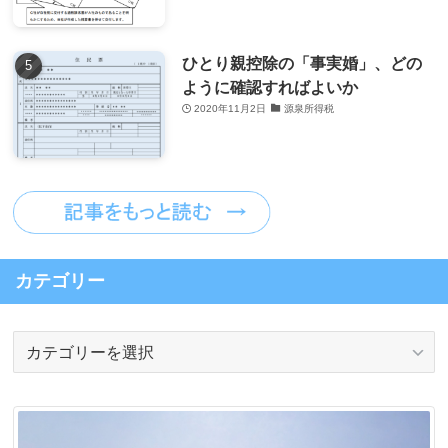
ひとり親控除の「事実婚」、どの
ように確認すればよいか
2020年11月2日
源泉所得税
カテゴリー
カ
テ
ゴ
リ
ー