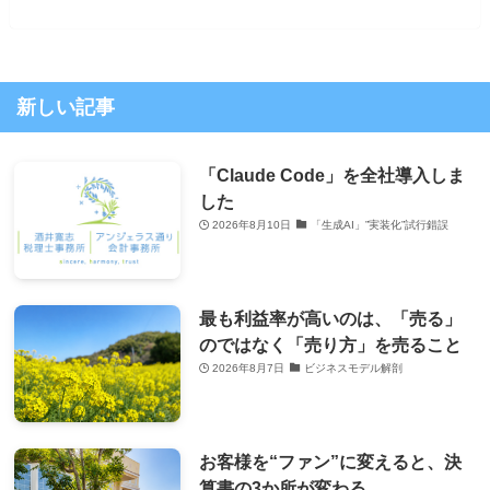
新しい記事
「Claude Code」を全社導入しま
した
2026年8月10日
「生成AI」”実装化”試行錯誤
最も利益率が高いのは、「売る」
のではなく「売り方」を売ること
2026年8月7日
ビジネスモデル解剖
お客様を“ファン”に変えると、決
算書の3か所が変わる