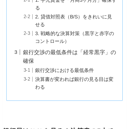
1. 手元資金を「月商3ヶ月分」確保す
る
2. 貸借対照表（B/S）をきれいに見
せる
3. 戦略的な決算対策（黒字と赤字の
コントロール）
銀行交渉の最低条件は「経常黒字」の
確保
銀行交渉における最低条件
決算書が変われば銀行の見る目は変
わる