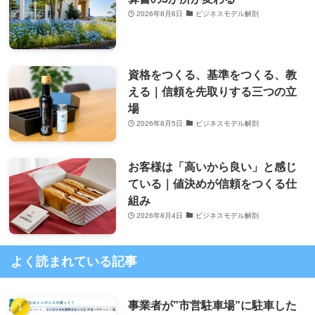
2026年8月6日
ビジネスモデル解剖
資格をつくる、基準をつくる、教
える｜信頼を先取りする三つの立
場
2026年8月5日
ビジネスモデル解剖
お客様は「高いから良い」と感じ
ている｜値決めが信頼をつくる仕
組み
2026年8月4日
ビジネスモデル解剖
よく読まれている記事
事業者が”市営駐車場”に駐車した