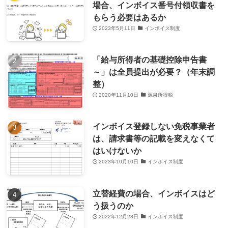
場合、インボイス番号付領収書を
もらう必要はあるか
2023年5月11日
インボイス制度
「給与所得者の基礎控除申告書
～」は全員提出が必要？（年末調
整）
2020年11月10日
源泉所得税
インボイス登録しない免税事業者
は、請求書等の記載を変えなくて
はいけないか
2023年10月10日
インボイス制度
立替経費の場合、インボイスはど
う扱うのか
2022年12月28日
インボイス制度