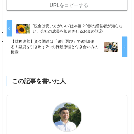
URLをコピーする
”税金は安い方がいい”は本当？9割の経営者が知らな
い、会社の成長を加速させるお金の話⑦
【財務改善】資金調達は「銀行選び」で9割決ま
る！融資を引き出す2つの行動原理と付き合い方の
極意
この記事を書いた人