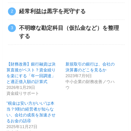
経常利益は黒字を死守する
不明瞭な勘定科目（仮払金など）を整理
する
【財務改善】銀行融資は決
新規取引の銀行は、会社の
算直後がベスト？資金繰り
決算書のどこを見るか
を楽にする「年一回調達」
2023年7月9日
と適正借入額の計算式
中小企業の財務改善ノウハ
2026年1月29日
ウ
資金繰りサポート
”税金は安い方がいい”は本
当？9割の経営者が知らな
い、会社の成長を加速させ
るお金の話④
2025年11月27日