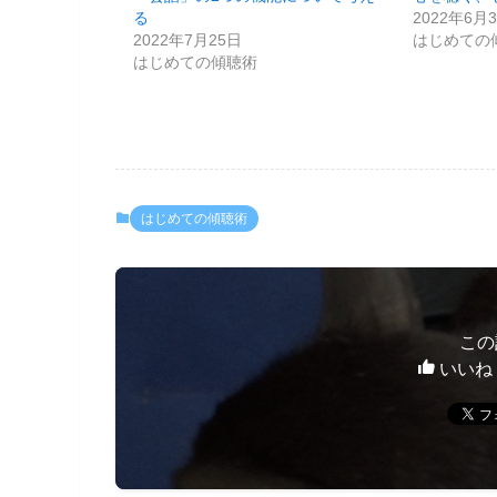
る
2022年6月
2022年7月25日
はじめての
はじめての傾聴術
はじめての傾聴術
この
いいね