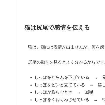
猫は尻尾で感情を伝える
猫は、顔には表情が出ませんが、何を感
尻尾の動きを見るとよく分かるからです
しっぽをだらんを下げている → 
しっぽをピンと立てている → 嬉
しっぽが膨らむとき → 威嚇
しっぽをくねくねさせている → 