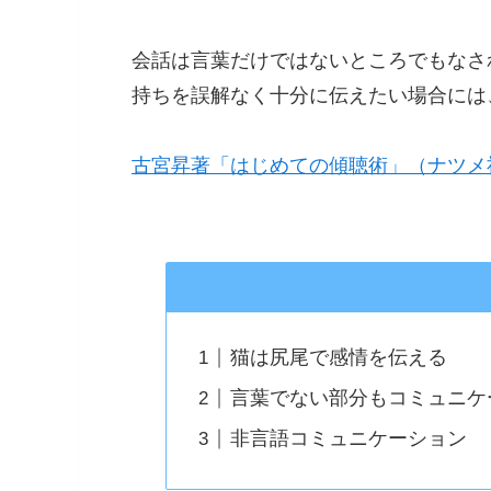
会話は言葉だけではないところでもなさ
持ちを誤解なく十分に伝えたい場合には
古宮昇著「はじめての傾聴術」（ナツメ
猫は尻尾で感情を伝える
言葉でない部分もコミュニケ
非言語コミュニケーション