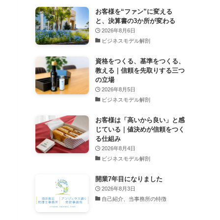
お客様を“ファン”に変える
と、決算書の3か所が変わる
2026年8月6日
ビジネスモデル解剖
資格をつくる、基準をつくる、
教える｜信頼を先取りする三つ
の立場
2026年8月5日
ビジネスモデル解剖
お客様は「高いから良い」と感
じている｜値決めが信頼をつく
る仕組み
2026年8月4日
ビジネスモデル解剖
開業7年目になりました
2026年8月3日
自己紹介、当事務所の特徴