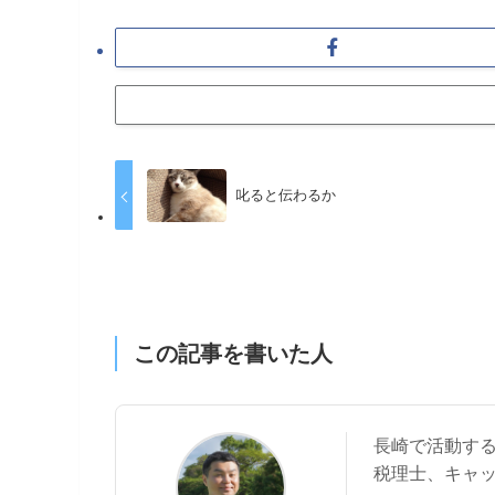
叱ると伝わるか
この記事を書いた人
長崎で活動す
税理士、キャ