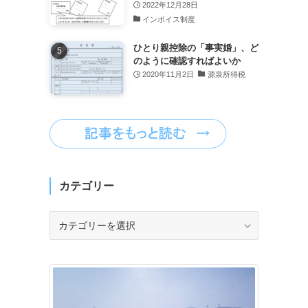
2022年12月28日
インボイス制度
ひとり親控除の「事実婚」、ど
のように確認すればよいか
2020年11月2日
源泉所得税
カテゴリー
カ
テ
ゴ
リ
ー