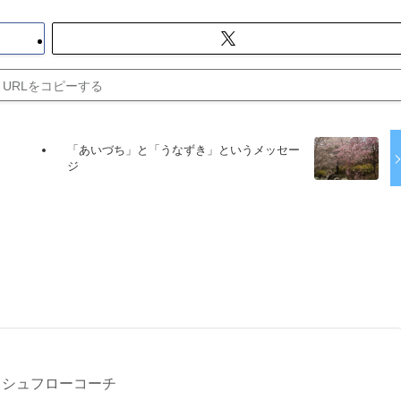
URLをコピーする
「あいづち」と「うなずき」というメッセー
ジ
る
ッシュフローコーチ