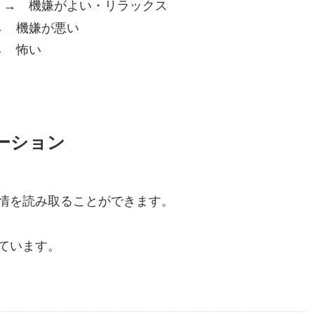
 → 機嫌がよい・リラックス
→ 機嫌が悪い
→ 怖い
ーション
情を読み取ることができます。
ています。