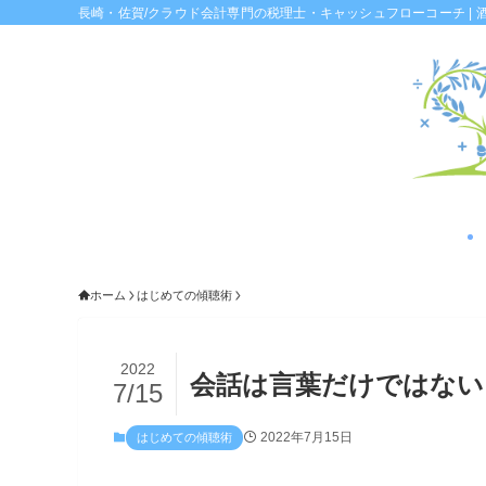
長崎・佐賀/クラウド会計専門の税理士・キャッシュフローコーチ | 
ホーム
はじめての傾聴術
2022
会話は言葉だけではない
7/15
2022年7月15日
はじめての傾聴術