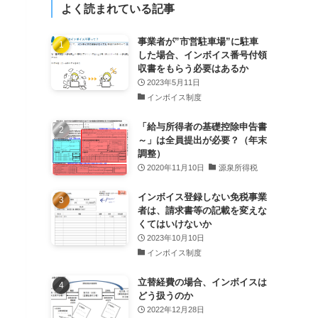
よく読まれている記事
事業者が”市営駐車場”に駐車
した場合、インボイス番号付領
収書をもらう必要はあるか
2023年5月11日
インボイス制度
「給与所得者の基礎控除申告書
～」は全員提出が必要？（年末
調整）
2020年11月10日
源泉所得税
インボイス登録しない免税事業
者は、請求書等の記載を変えな
くてはいけないか
2023年10月10日
インボイス制度
立替経費の場合、インボイスは
どう扱うのか
2022年12月28日