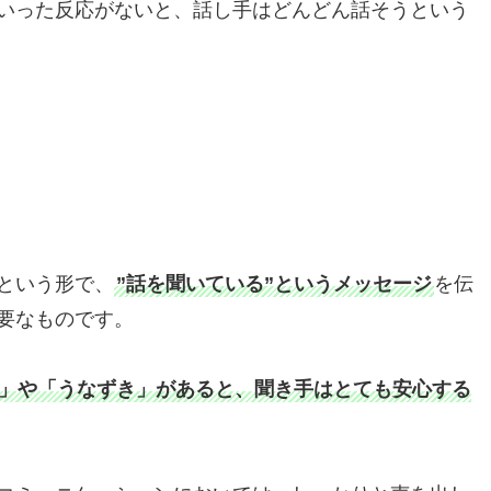
いった反応がないと、話し手はどんどん話そうという
という形で、
”話を聞いている”というメッセージ
を伝
要なものです。
」や「うなずき」があると、聞き手はとても安心する