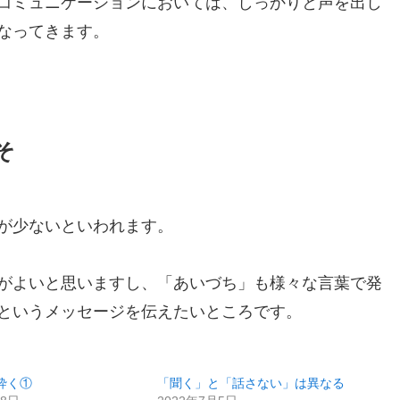
コミュニケーションにおいては、しっかりと声を出し
なってきます。
そ
が少ないといわれます。
がよいと思いますし、「あいづち」も様々な言葉で発
というメッセージを伝えたいところです。
砕く①
「聞く」と「話さない」は異なる