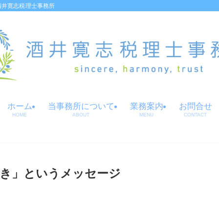
酒井寛志税理士事務所
ホーム
当事務所について
業務案内
お問合せ
HOME
ABOUT
MENU
CONTACT
き」というメッセージ