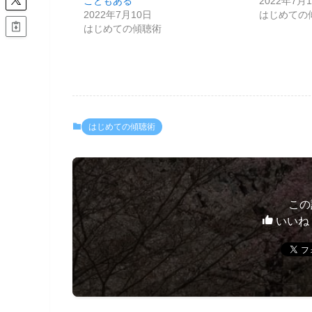
こともある
2022年7月
2022年7月10日
はじめての
はじめての傾聴術
はじめての傾聴術
この
いいね