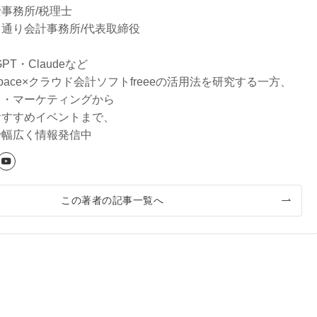
事務所/税理士
通り会計事務所/代表取締役
tGPT・Claudeなど
rkspace×クラウド会計ソフトfreeeの活用法を研究する一方、
り・マーケティングから
おすすめイベントまで、
で幅広く情報発信中
この著者の記事一覧へ