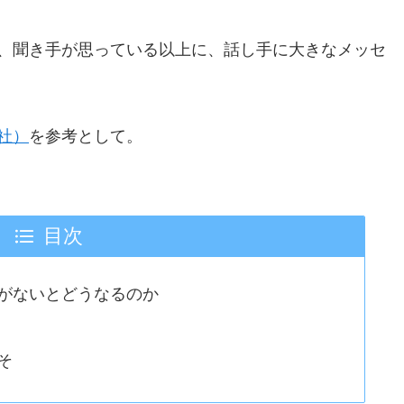
、聞き手が思っている以上に、話し手に大きなメッセ
社）
を参考として。
目次
がないとどうなるのか
そ