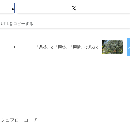
URLをコピーする
「共感」と「同感」「同情」は異なる
る
ッシュフローコーチ