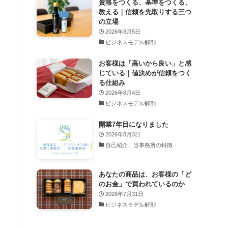
資格をつくる、基準をつくる、
教える｜信頼を先取りする三つ
の立場
2026年8月5日
ビジネスモデル解剖
お客様は「高いから良い」と感
じている｜値決めが信頼をつく
る仕組み
2026年8月4日
ビジネスモデル解剖
開業7年目になりました
2026年8月3日
自己紹介、当事務所の特徴
あなたの商品は、お客様の「ど
のお金」で買われているのか
2026年7月31日
ビジネスモデル解剖