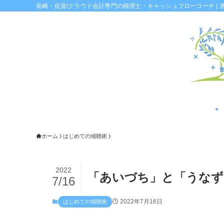
長崎・佐賀/クラウド会計専門の税理士・キャッシュフローコーチ | 
ホーム
はじめての傾聴術
2022
「あいづち」と「うなず
7/16
2022年7月16日
はじめての傾聴術