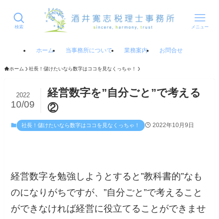
検索
メニュー
ホーム
当事務所について
業務案内
お問合せ
ホーム
社長！儲けたいなら数字はココを見なくっちゃ！
経営数字を”自分ごと”で考える
2022
10/09
②
2022年10月9日
社長！儲けたいなら数字はココを見なくっちゃ！
経営数字を勉強しようとすると”教科書的”なも
のになりがちですが、”自分ごと”で考えること
ができなければ経営に役立てることができませ