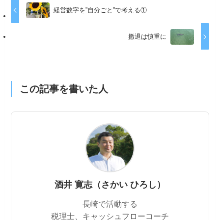
経営数字を”自分ごと”で考える①
撤退は慎重に
この記事を書いた人
酒井 寛志（さかい ひろし）
長崎で活動する
税理士、キャッシュフローコーチ