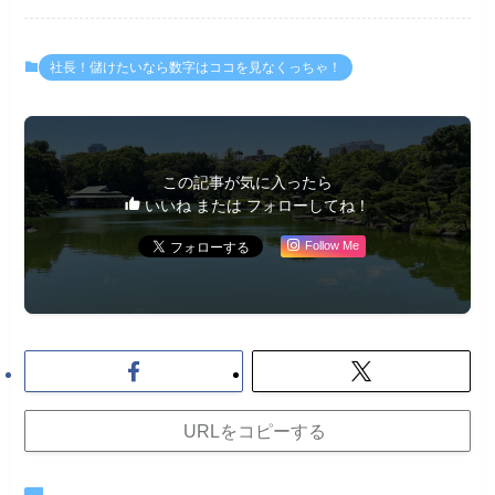
社長！儲けたいなら数字はココを見なくっちゃ！
この記事が気に入ったら
いいね または フォローしてね！
Follow Me
URLをコピーする