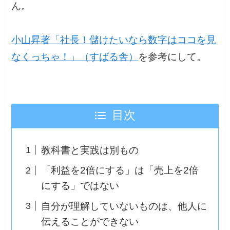
ん。
小山昇著「社長！儲けたいなら数字はココを見
なくっちゃ！」（すばる舎）
を参考にして。
目次
教科書と実践は別もの
「利益を2倍にする」は「売上を2倍
にする」ではない
自分が理解していないものは、他人に
伝えることができない