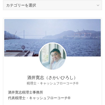
カ
テ
ゴ
リ
ー
酒井寛志（さかいひろし）
税理士・キャッシュフローコーチ®
酒井寛志税理士事務所
代表税理士・キャッシュフローコーチ®