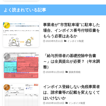
よく読まれている記事
事業者が”市営駐車場”に駐車した
場合、インボイス番号付領収書を
もらう必要はあるか
2023年5月11日
インボイス制度
「給与所得者の基礎控除申告書
～」は全員提出が必要？（年末調
整）
2020年11月10日
源泉所得税
インボイス登録しない免税事業者
は、請求書等の記載を変えなくて
はいけないか
2023年10月10日
インボイス制度