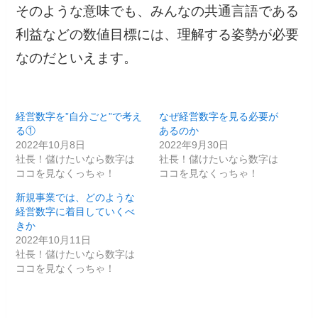
そのような意味でも、みんなの共通言語である
利益などの数値目標には、理解する姿勢が必要
なのだといえます。
経営数字を”自分ごと”で考え
なぜ経営数字を見る必要が
る①
あるのか
2022年10月8日
2022年9月30日
社長！儲けたいなら数字は
社長！儲けたいなら数字は
ココを見なくっちゃ！
ココを見なくっちゃ！
新規事業では、どのような
経営数字に着目していくべ
きか
2022年10月11日
社長！儲けたいなら数字は
ココを見なくっちゃ！