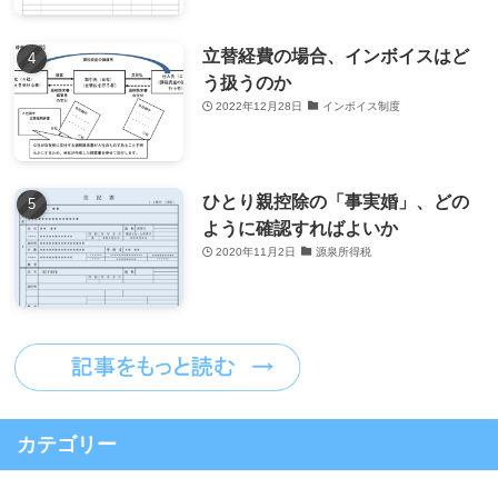
立替経費の場合、インボイスはど
う扱うのか
2022年12月28日
インボイス制度
ひとり親控除の「事実婚」、どの
ように確認すればよいか
2020年11月2日
源泉所得税
カテゴリー