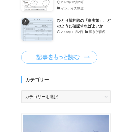
2022年12月28日
インボイス制度
ひとり親控除の「事実婚」、ど
のように確認すればよいか
2020年11月2日
源泉所得税
カテゴリー
カ
テ
ゴ
リ
ー