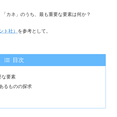
」「カネ」のうち、最も重要な要素は何か？
ント社）
を参考として。
目次
要な要素
あるものの探求