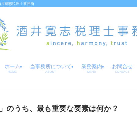
酒井寛志税理士事務所
ホーム
当事務所について
業務案内
お問合せ
HOME
ABOUT
MENU
CONTACT
」のうち、最も重要な要素は何か？