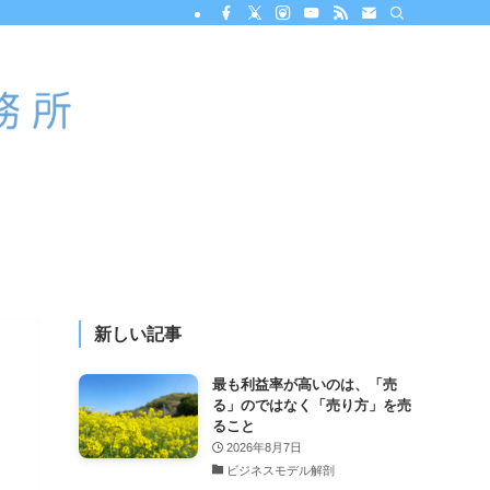
新しい記事
最も利益率が高いのは、「売
る」のではなく「売り方」を売
ること
2026年8月7日
ビジネスモデル解剖