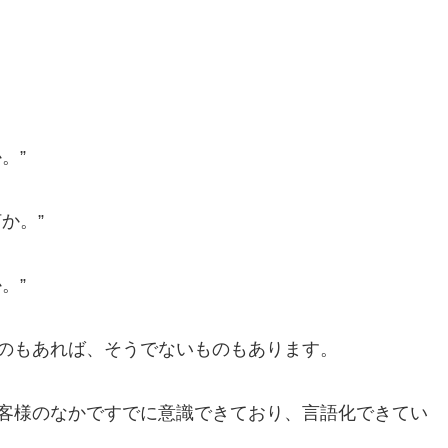
。”
か。”
。”
のもあれば、そうでないものもあります。
客様のなかですでに意識できており、言語化できてい