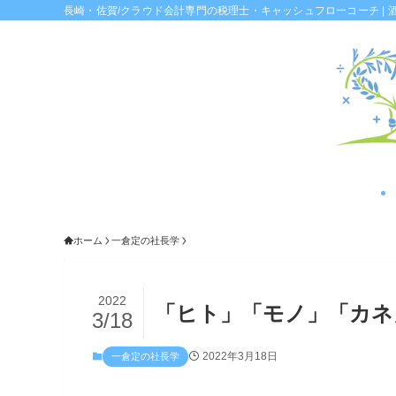
長崎・佐賀/クラウド会計専門の税理士・キャッシュフローコーチ | 
ホーム
一倉定の社長学
2022
「ヒト」「モノ」「カネ
3/18
2022年3月18日
一倉定の社長学