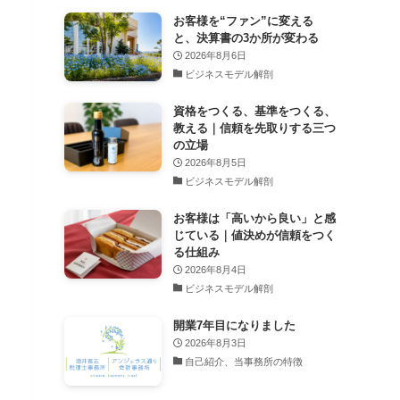
お客様を“ファン”に変える
と、決算書の3か所が変わる
2026年8月6日
ビジネスモデル解剖
資格をつくる、基準をつくる、
教える｜信頼を先取りする三つ
の立場
2026年8月5日
ビジネスモデル解剖
お客様は「高いから良い」と感
じている｜値決めが信頼をつく
る仕組み
2026年8月4日
ビジネスモデル解剖
開業7年目になりました
2026年8月3日
自己紹介、当事務所の特徴