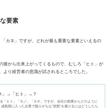
要な要素
」「カネ」ですが、どれが最も重要な要素といえるの
の後から出来上がってくるもので、むしろ「ヒト」が
、より経営者の意識が試されるところでした。
ネ」→「ヒト」→？
れる「ヒト」「モノ」「カネ」ですが、会社の創業からどのように
、成熟期に入った企業で陥りがちな”状態”を避けるにはどうしたら