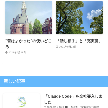
“昔はよかった”の使いどこ
「話し相手」と「充実度」
ろ
2021年5月22日
2021年5月23日
新しい記事
「Claude Code」を全社導入しま
した
2026年8月10日
「生成AI」”実装化”試行錯誤