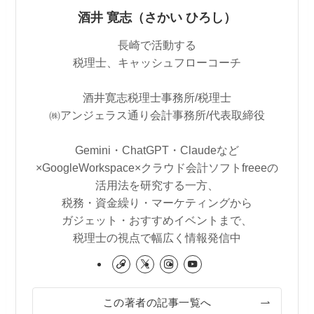
酒井 寛志（さかい ひろし）
長崎で活動する
税理士、キャッシュフローコーチ
酒井寛志税理士事務所/税理士
㈱アンジェラス通り会計事務所/代表取締役
Gemini・ChatGPT・Claudeなど
×GoogleWorkspace×クラウド会計ソフトfreeeの
活用法を研究する一方、
税務・資金繰り・マーケティングから
ガジェット・おすすめイベントまで、
税理士の視点で幅広く情報発信中
この著者の記事一覧へ