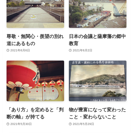
尊敬・無関心・羨望の別れ
日本の会議と薩摩藩の郷中
道にあるもの
教育
2021年6月6日
2021年6月2日
「あり方」を定めると「判
物が豊富になって変わった
断の軸」が持てる
こと・変わらないこと
2021年5月30日
2021年5月29日