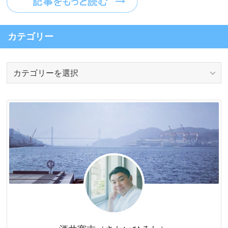
カテゴリー
カ
テ
ゴ
リ
ー