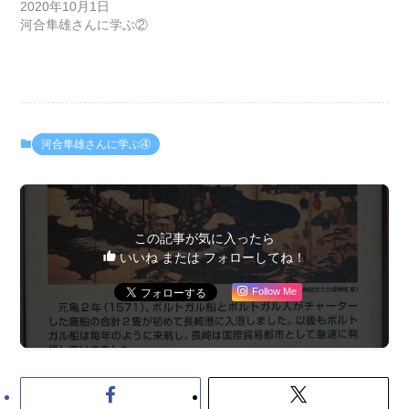
2020年10月1日
河合隼雄さんに学ぶ②
河合隼雄さんに学ぶ④
この記事が気に入ったら
いいね または フォローしてね！
Follow Me