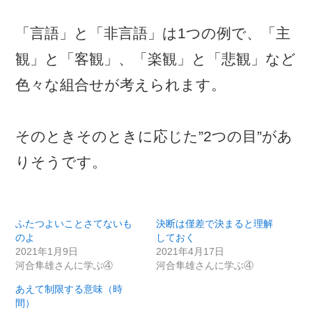
「言語」と「非言語」は1つの例で、「主
観」と「客観」、「楽観」と「悲観」など
色々な組合せが考えられます。
そのときそのときに応じた”2つの目”があ
りそうです。
ふたつよいことさてないも
決断は僅差で決まると理解
のよ
しておく
2021年1月9日
2021年4月17日
河合隼雄さんに学ぶ④
河合隼雄さんに学ぶ④
あえて制限する意味（時
間）