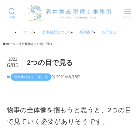
検索
メニュー
ホーム
当事務所について
業務案内
お問合せ
ホーム
河合隼雄さんに学ぶ④
2021
2つの目で見る
6/05
2021年6月5日
河合隼雄さんに学ぶ④
物事の全体像を掴もうと思うと、2つの目
で見ていく必要がありそうです。