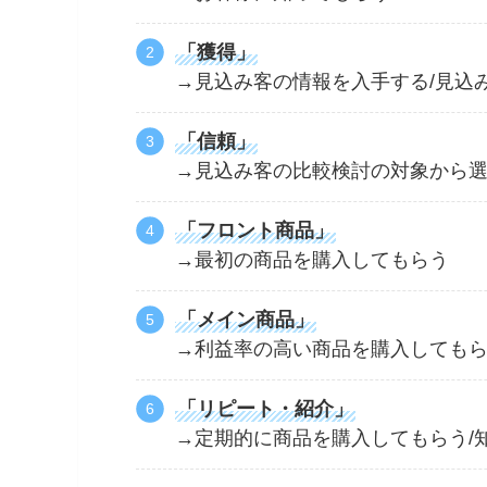
「獲得」
→見込み客の情報を入手する/見込
「信頼」
→見込み客の比較検討の対象から
「フロント商品」
→最初の商品を購入してもらう
「メイン商品」
→利益率の高い商品を購入しても
「リピート・紹介」
→定期的に商品を購入してもらう/