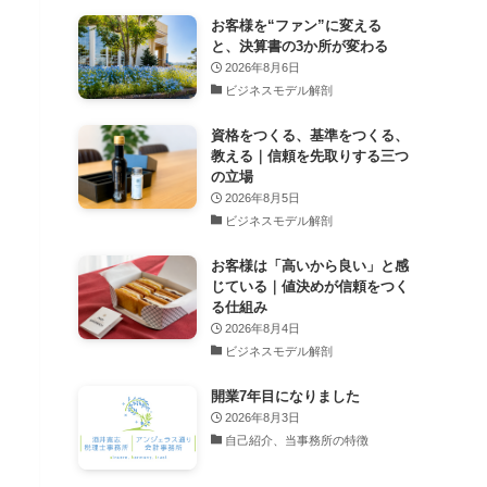
お客様を“ファン”に変える
と、決算書の3か所が変わる
2026年8月6日
ビジネスモデル解剖
資格をつくる、基準をつくる、
教える｜信頼を先取りする三つ
の立場
2026年8月5日
ビジネスモデル解剖
お客様は「高いから良い」と感
じている｜値決めが信頼をつく
る仕組み
2026年8月4日
ビジネスモデル解剖
開業7年目になりました
2026年8月3日
自己紹介、当事務所の特徴