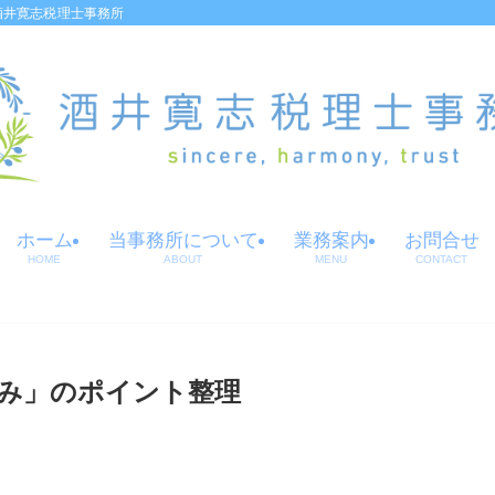
酒井寛志税理士事務所
ホーム
当事務所について
業務案内
お問合せ
HOME
ABOUT
MENU
CONTACT
み」のポイント整理