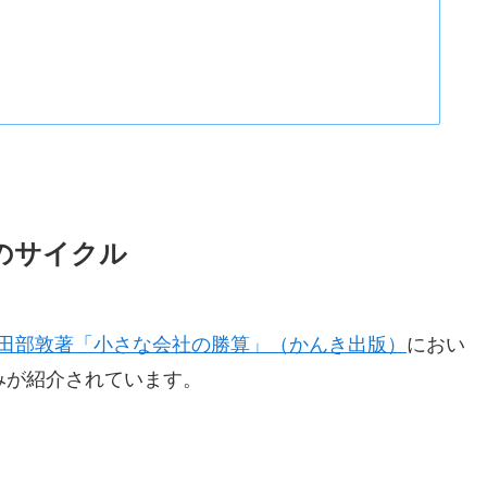
のサイクル
田部敦著「小さな会社の勝算」（かんき出版）
におい
みが紹介されています。