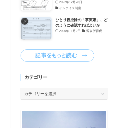
2022年12月28日
インボイス制度
ひとり親控除の「事実婚」、ど
のように確認すればよいか
2020年11月2日
源泉所得税
カテゴリー
カ
テ
ゴ
リ
ー