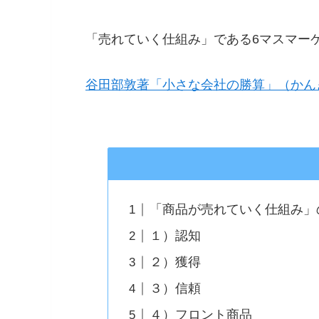
「売れていく仕組み」である6マスマー
谷田部敦著「小さな会社の勝算」（かん
「商品が売れていく仕組み」
１）認知
２）獲得
３）信頼
４）フロント商品