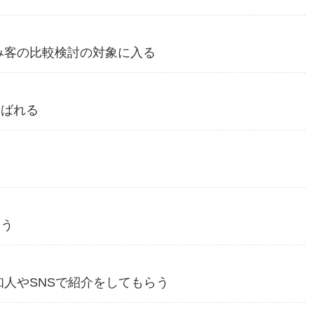
み客の比較検討の対象に入る
選ばれる
らう
知人やSNSで紹介をしてもらう