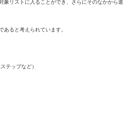
対象リストに入ることができ、さらにそのなかから選
であると考えられています。
Lステップなど）
。