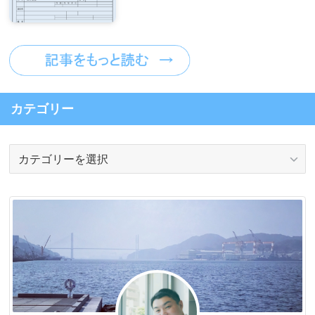
カテゴリー
カ
テ
ゴ
リ
ー