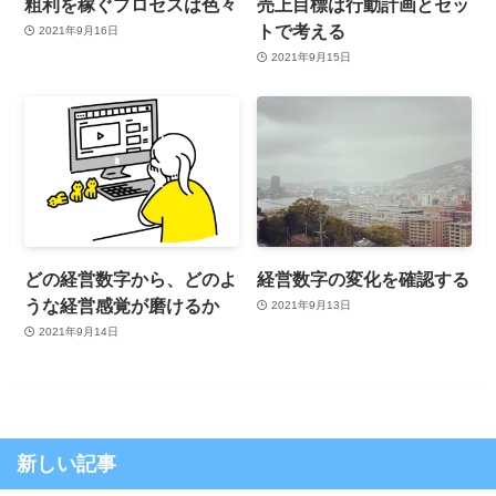
粗利を稼ぐプロセスは色々
売上目標は行動計画とセッ
トで考える
2021年9月16日
2021年9月15日
どの経営数字から、どのよ
経営数字の変化を確認する
うな経営感覚が磨けるか
2021年9月13日
2021年9月14日
新しい記事