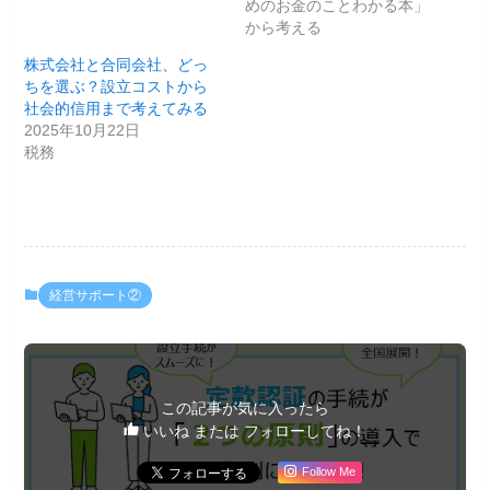
めのお金のことわかる本」
から考える
株式会社と合同会社、どっ
ちを選ぶ？設立コストから
社会的信用まで考えてみる
2025年10月22日
税務
経営サポート②
この記事が気に入ったら
いいね または フォローしてね！
Follow Me