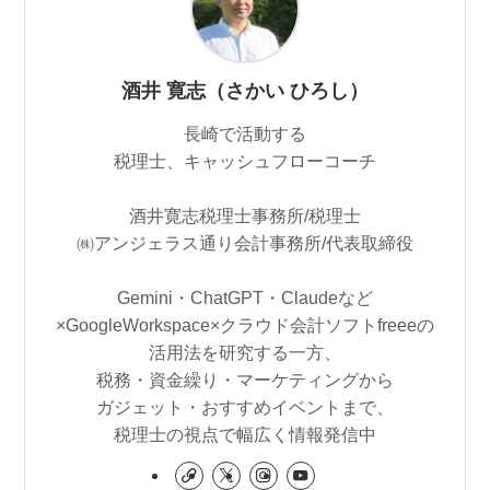
酒井 寛志（さかい ひろし）
長崎で活動する
税理士、キャッシュフローコーチ
酒井寛志税理士事務所/税理士
㈱アンジェラス通り会計事務所/代表取締役
Gemini・ChatGPT・Claudeなど
×GoogleWorkspace×クラウド会計ソフトfreeeの
活用法を研究する一方、
税務・資金繰り・マーケティングから
ガジェット・おすすめイベントまで、
税理士の視点で幅広く情報発信中