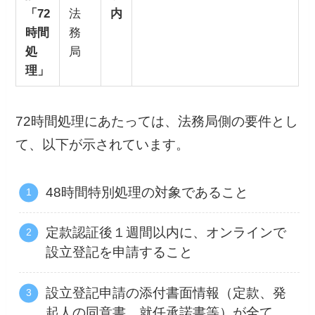
「72
法
内
時間
務
処
局
理」
72時間処理にあたっては、法務局側の要件とし
て、以下が示されています。
48時間特別処理の対象であること
定款認証後１週間以内に、オンラインで
設立登記を申請すること
設立登記申請の添付書面情報（定款、発
起人の同意書、就任承諾書等）が全て