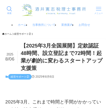
検索
メニュー
ホーム
当事務所について
業務案内
お問合せ
ホーム
経営サポート②
【2025年3月全国展開】定款認証
48時間、設立登記まで72時間！起
2025
8/06
業が劇的に変わるスタートアップ
支援策
2025年8月6日
経営サポート②
2025年3月、これまで時間と手間がかかってい