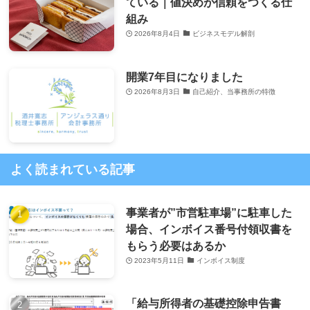
ている｜値決めが信頼をつくる仕
組み
2026年8月4日
ビジネスモデル解剖
開業7年目になりました
2026年8月3日
自己紹介、当事務所の特徴
よく読まれている記事
事業者が”市営駐車場”に駐車した
場合、インボイス番号付領収書を
もらう必要はあるか
2023年5月11日
インボイス制度
「給与所得者の基礎控除申告書