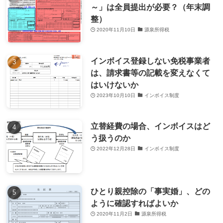
～」は全員提出が必要？（年末調
整）
2020年11月10日
源泉所得税
インボイス登録しない免税事業者
は、請求書等の記載を変えなくて
はいけないか
2023年10月10日
インボイス制度
立替経費の場合、インボイスはど
う扱うのか
2022年12月28日
インボイス制度
ひとり親控除の「事実婚」、どの
ように確認すればよいか
2020年11月2日
源泉所得税