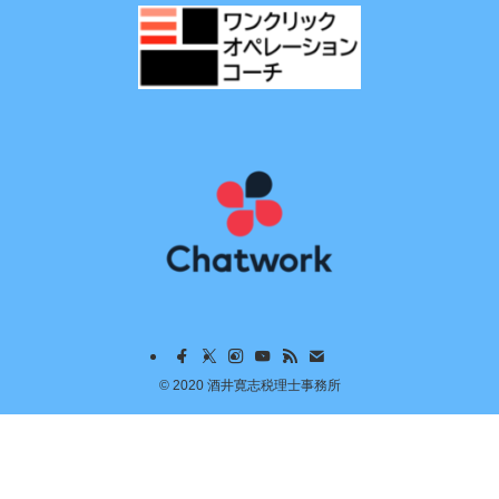
©
2020 酒井寛志税理士事務所