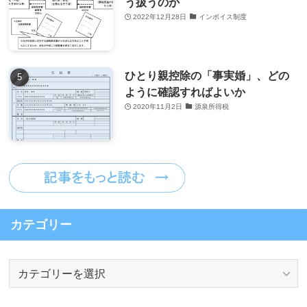
う扱うのか
2022年12月28日
インボイス制度
ひとり親控除の「事実婚」、どの
ように確認すればよいか
2020年11月2日
源泉所得税
カテゴリー
カ
テ
ゴ