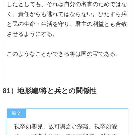
したとしても、それは自分の名誉のためではな
く、責任からも逃れてはならない。ひたすら兵
と民の生命・生活を守り、君主の利益とも合致
させるようにする。
このようなことができる将は国の宝である。
81）地形編/将と兵との関係性
原文
視卒如嬰兒、故可與之赴深谿。視卒如愛