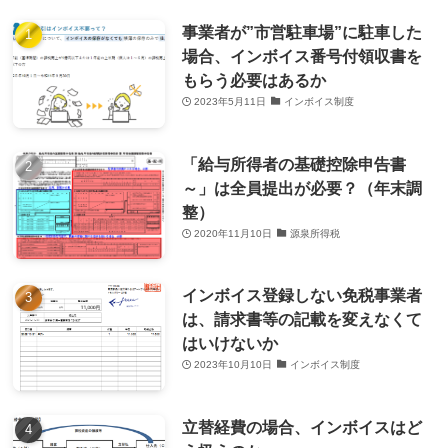
事業者が”市営駐車場”に駐車した
場合、インボイス番号付領収書を
もらう必要はあるか
2023年5月11日
インボイス制度
「給与所得者の基礎控除申告書
～」は全員提出が必要？（年末調
整）
2020年11月10日
源泉所得税
インボイス登録しない免税事業者
は、請求書等の記載を変えなくて
はいけないか
2023年10月10日
インボイス制度
立替経費の場合、インボイスはど