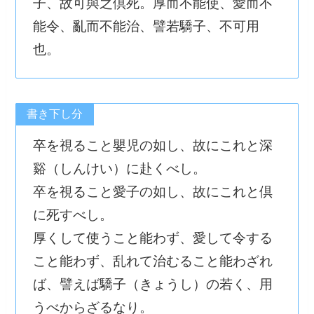
子、故可與之倶死。厚而不能使、愛而不
能令、亂而不能治、譬若驕子、不可用
也。
書き下し分
卒を視ること嬰児の如し、故にこれと深
谿（しんけい）に赴くべし。
卒を視ること愛子の如し、故にこれと倶
に死すべし。
厚くして使うこと能わず、愛して令する
こと能わず、乱れて治むること能わざれ
ば、譬えば驕子（きょうし）の若く、用
うべからざるなり。