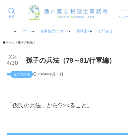
検索
メニュー
ホーム
当事務所について
業務案内
お問合せ
ホーム
孫子の兵法
2024
孫子の兵法（79～81/行軍編）
4/30
2024年4月30日
孫子の兵法
「孫氏の兵法」から学べること。