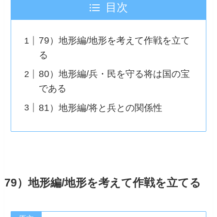
目次
79）地形編/地形を考えて作戦を立て
る
80）地形編/兵・民を守る将は国の宝
である
81）地形編/将と兵との関係性
79）地形編/地形を考えて作戦を立てる