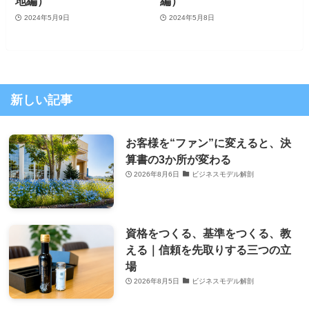
地編）
編）
2024年5月9日
2024年5月8日
新しい記事
お客様を“ファン”に変えると、決
算書の3か所が変わる
2026年8月6日
ビジネスモデル解剖
資格をつくる、基準をつくる、教
える｜信頼を先取りする三つの立
場
2026年8月5日
ビジネスモデル解剖