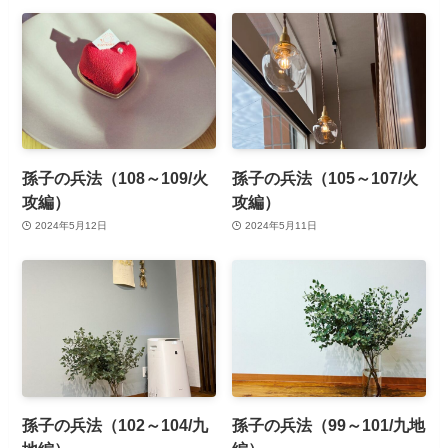
孫子の兵法（108～109/火
孫子の兵法（105～107/火
攻編）
攻編）
2024年5月12日
2024年5月11日
孫子の兵法（102～104/九
孫子の兵法（99～101/九地