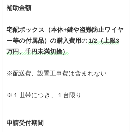
補助金額
宅配ボックス（本体+鍵や盗難防止ワイヤ
ー等の付属品）の購入費用
の
1/2（上限3
万円、千円未満切捨）
※配送費、設置工事費は含まれない
※１世帯につき、１台限り
申請受付期間