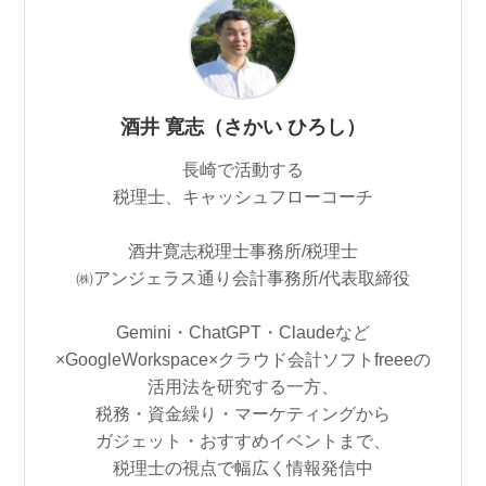
酒井 寛志（さかい ひろし）
長崎で活動する
税理士、キャッシュフローコーチ
酒井寛志税理士事務所/税理士
㈱アンジェラス通り会計事務所/代表取締役
Gemini・ChatGPT・Claudeなど
×GoogleWorkspace×クラウド会計ソフトfreeeの
活用法を研究する一方、
税務・資金繰り・マーケティングから
ガジェット・おすすめイベントまで、
税理士の視点で幅広く情報発信中