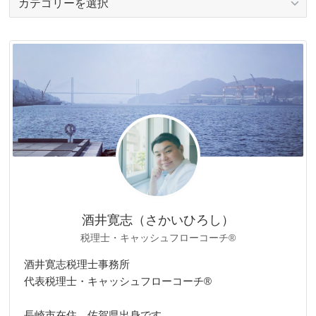
テ
ゴ
リ
ー
酒井寛志（さかいひろし）
税理士・キャッシュフローコーチ®
酒井寛志税理士事務所
代表税理士・キャッシュフローコーチ®
長崎市在住、佐賀県出身です。