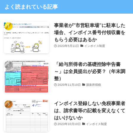
よく読まれている記事
事業者が”市営駐車場”に駐車した
場合、インボイス番号付領収書を
もらう必要はあるか
2023年5月11日
インボイス制度
「給与所得者の基礎控除申告書
～」は全員提出が必要？（年末調
整）
2020年11月10日
源泉所得税
インボイス登録しない免税事業者
は、請求書等の記載を変えなくて
はいけないか
2023年10月10日
インボイス制度