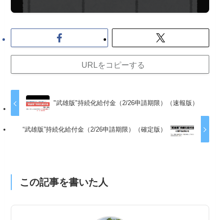
URLをコピーする
"武雄版"持続化給付金（2/26申請期限）（速報版）
“武雄版”持続化給付金（2/26申請期限）（確定版）
この記事を書いた人