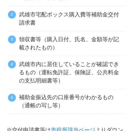
武雄市宅配ボックス購入費等補助金交付
請求書
領収書等（購入日付、氏名、金額等が記
載されたもの）
武雄市内に居住していることが確認でき
るもの（運転免許証、保険証、公共料金
の支払明細書等）
補助金振込先の口座番号がわかるもの
（通帳の写し等）
※交付申請書等は
市役所該当ページ
よりダウン