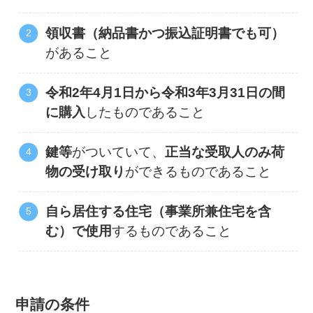
領収書（納品書かつ振込証明書でも可）
があること
令和2年4月1日から令和3年3月31日の間
に購入
したものであること
鍵等
がついていて、
正当な受取人のみ荷
物の受け取り
ができるものであること
自ら居住する住宅（事業所兼住宅を含
む）で使用
するものであること
申請の条件