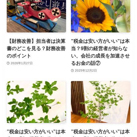
【財務改善】担当者は決算
”税金は安い方がいい”は本
書のどこを見る？財務改善
当？9割の経営者が知らな
のポイント
い、会社の成長を加速させ
るお金の話⑦
2026年1月27日
2025年12月2日
”税金は安い方がいい”は本
”税金は安い方がいい”は本