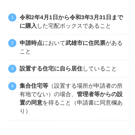
令和2年4月1日から令和3年3月31日まで
に購入
した宅配ボックスであること
申請時点
において
武雄市に住民票
がある
こと
設置する住宅に自ら居住
していること
集合住宅等
（設置する場所が申請者の所
有地でない）の場合、
管理者等からの設
置の同意
を得ること（申請書に同意欄あ
り）