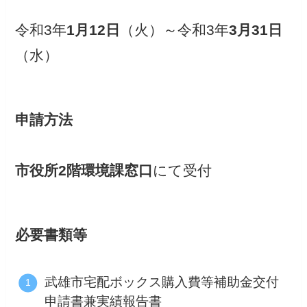
令和3年
1月12日
（火）～令和3年
3月31日
（水）
申請方法
市役所2階環境課窓口
にて受付
必要書類等
武雄市宅配ボックス購入費等補助金交付
申請書兼実績報告書