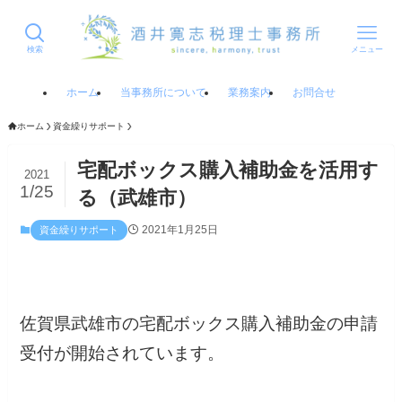
検索
メニュー
ホーム
当事務所について
業務案内
お問合せ
ホーム
資金繰りサポート
宅配ボックス購入補助金を活用す
2021
1/25
る（武雄市）
2021年1月25日
資金繰りサポート
佐賀県武雄市の宅配ボックス購入補助金の申請
受付が開始されています。