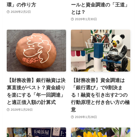
環」の作り方
ールと資金調達の「王道」
とは？
2026年2月2日
2026年1月30日
【財務改善】銀行融資は決
【財務改善】資金調達は
算直後がベスト？資金繰り
「銀行選び」で9割決ま
を楽にする「年一回調達」
る！融資を引き出す2つの
と適正借入額の計算式
行動原理と付き合い方の極
意
2026年1月29日
2026年1月28日