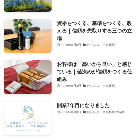
資格をつくる、基準をつくる、教
える｜信頼を先取りする三つの立
場
2026年8月5日
ビジネスモデル解剖
お客様は「高いから良い」と感じ
ている｜値決めが信頼をつくる仕
組み
2026年8月4日
ビジネスモデル解剖
開業7年目になりました
2026年8月3日
自己紹介、当事務所の特徴