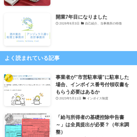
開業7年目になりました
2026年8月3日
自己紹介、当事務所の特徴
よく読まれている記事
事業者が”市営駐車場”に駐車した
場合、インボイス番号付領収書を
もらう必要はあるか
2023年5月11日
インボイス制度
「給与所得者の基礎控除申告書
～」は全員提出が必要？（年末調
整）