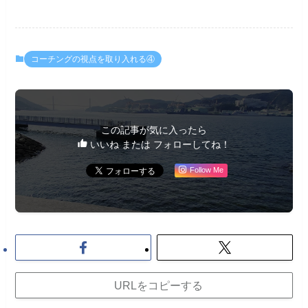
コーチングの視点を取り入れる④
この記事が気に入ったら
いいね または フォローしてね！
Follow Me
URLをコピーする