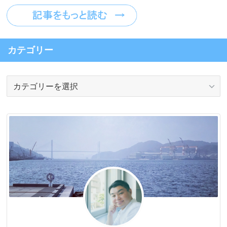
カテゴリー
カ
テ
ゴ
リ
ー