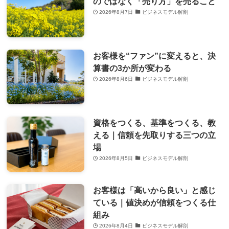
のではなく「売り方」を売ること
2026年8月7日
ビジネスモデル解剖
お客様を“ファン”に変えると、決
算書の3か所が変わる
2026年8月6日
ビジネスモデル解剖
資格をつくる、基準をつくる、教
える｜信頼を先取りする三つの立
場
2026年8月5日
ビジネスモデル解剖
お客様は「高いから良い」と感じ
ている｜値決めが信頼をつくる仕
組み
2026年8月4日
ビジネスモデル解剖