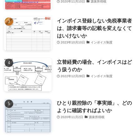
2020年11月10日
源泉所得税
インボイス登録しない免税事業者
は、請求書等の記載を変えなくて
はいけないか
2023年10月10日
インボイス制度
立替経費の場合、インボイスはど
う扱うのか
2022年12月28日
インボイス制度
ひとり親控除の「事実婚」、どの
ように確認すればよいか
2020年11月2日
源泉所得税