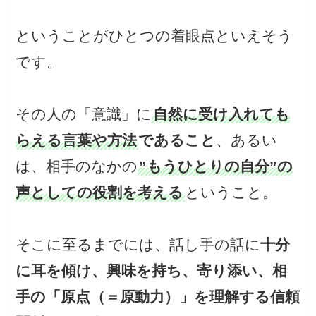
ということがひとつの着眼点といえそう
です。
その人の「意識」に
自然に受け入れても
らえる言葉や方法
であること
、あるい
は、相手のなかの
”もうひとりの自分”の
声としての役割を考える
ということ。
そこに至るまでには、話し手の話に
十分
に耳を傾け、興味を持ち、寄り添い、相
手の「原点（＝原動力）」を理解する信頼