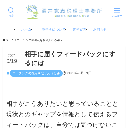
検索
メニュー
ホーム
当事務所について
業務案内
お問合せ
ホーム
コーチングの視点を取り入れる④
相手に届くフィードバックにす
2021
6/19
るには
2021年6月19日
コーチングの視点を取り入れる④
相手がこうありたいと思っていることと
現状とのギャップを情報として伝えるフ
ィードバックは、自分では気づけないこ