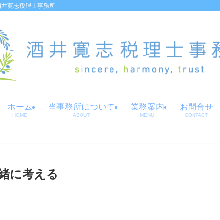
酒井寛志税理士事務所
ホーム
当事務所について
業務案内
お問合せ
HOME
ABOUT
MENU
CONTACT
緒に考える