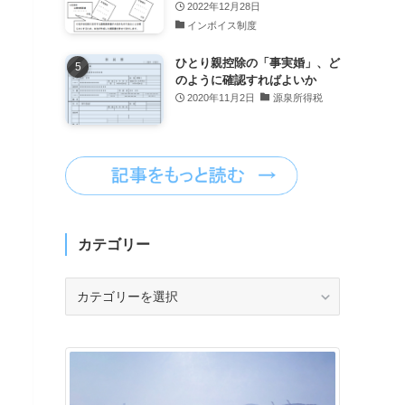
2022年12月28日
インボイス制度
ひとり親控除の「事実婚」、ど
のように確認すればよいか
2020年11月2日
源泉所得税
カテゴリー
カ
テ
ゴ
リ
ー