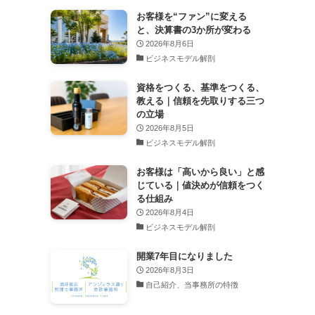
お客様を“ファン”に変える
と、決算書の3か所が変わる
2026年8月6日
ビジネスモデル解剖
資格をつくる、基準をつくる、
教える｜信頼を先取りする三つ
の立場
2026年8月5日
ビジネスモデル解剖
お客様は「高いから良い」と感
じている｜値決めが信頼をつく
る仕組み
2026年8月4日
ビジネスモデル解剖
開業7年目になりました
2026年8月3日
自己紹介、当事務所の特徴