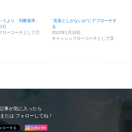
いうより「判断基準」
”見落としがないか”にアプローチす
13日
る
フローコーチとして①
2022年1月10日
キャッシュフローコーチとして③
記事が気に入ったら
 または フォローしてね！
Follow Me