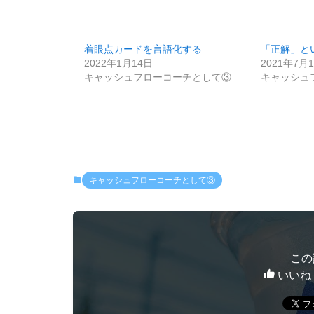
着眼点カードを言語化する
「正解」と
2022年1月14日
2021年7月
キャッシュフローコーチとして③
キャッシュ
キャッシュフローコーチとして③
この
いいね