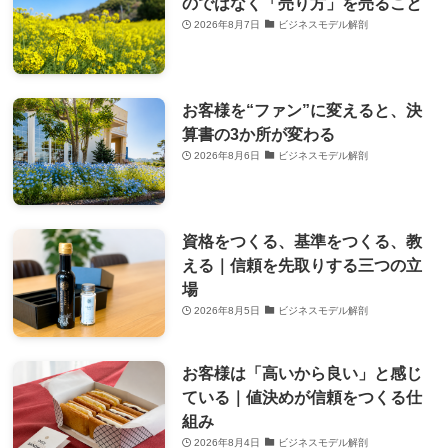
のではなく「売り方」を売ること
2026年8月7日
ビジネスモデル解剖
お客様を“ファン”に変えると、決
算書の3か所が変わる
2026年8月6日
ビジネスモデル解剖
資格をつくる、基準をつくる、教
える｜信頼を先取りする三つの立
場
2026年8月5日
ビジネスモデル解剖
お客様は「高いから良い」と感じ
ている｜値決めが信頼をつくる仕
組み
2026年8月4日
ビジネスモデル解剖