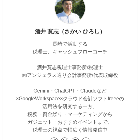
酒井 寛志（さかい ひろし）
長崎で活動する
税理士、キャッシュフローコーチ
酒井寛志税理士事務所/税理士
㈱アンジェラス通り会計事務所/代表取締役
Gemini・ChatGPT・Claudeなど
×GoogleWorkspace×クラウド会計ソフトfreeeの
活用法を研究する一方、
税務・資金繰り・マーケティングから
ガジェット・おすすめイベントまで、
税理士の視点で幅広く情報発信中