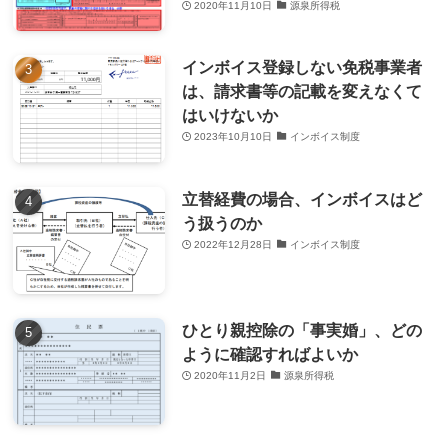
2020年11月10日
源泉所得税
インボイス登録しない免税事業者
は、請求書等の記載を変えなくて
はいけないか
2023年10月10日
インボイス制度
立替経費の場合、インボイスはど
う扱うのか
2022年12月28日
インボイス制度
ひとり親控除の「事実婚」、どの
ように確認すればよいか
2020年11月2日
源泉所得税