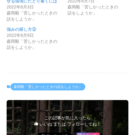
せる環境にたどり着くには
2022年8月7日
2022年8月3日
森岡毅「苦しかったときの
森岡毅「苦しかったときの
話をしようか」
話をしようか」
強みの探し方③
2022年8月9日
森岡毅「苦しかったときの
話をしようか」
森岡毅「苦しかったときの話をしようか」
この記事が気に入ったら
いいね または フォローしてね！