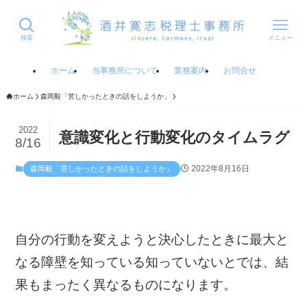
検索
メニュー
ホーム
当事務所について
業務案内
お問合せ
ホーム
森岡毅「苦しかったときの話をしようか」
2022
意識変化と行動変化のタイムラグ
8/16
2022年8月16日
森岡毅「苦しかったときの話をしようか」
自分の行動を変えようと決心したときに最大と
なる障壁を知っている知っていないとでは、結
果もまったく異なるものになります。