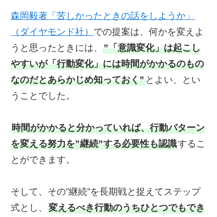
森岡毅著「苦しかったときの話をしようか」
（ダイヤモンド社）
での提案は、何かを変えよ
うと思ったときには、
”「意識変化」は起こし
やすいが「行動変化」には時間がかかるのもの
なのだとあらかじめ知っておく”
とよい、とい
うことでした。
時間がかかると分かっていれば、行動パターン
を変える努力を”継続”する必要性も認識
するこ
とができます。
そして、その”継続”を長期戦と捉えてステップ
式とし、
変えるべき行動のうちひとつでもでき