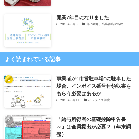
開業7年目になりました
2026年8月3日
自己紹介、当事務所の特徴
よく読まれている記事
事業者が”市営駐車場”に駐車した
場合、インボイス番号付領収書を
もらう必要はあるか
2023年5月11日
インボイス制度
「給与所得者の基礎控除申告書
～」は全員提出が必要？（年末調
整）