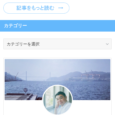
カテゴリー
カ
テ
ゴ
リ
ー