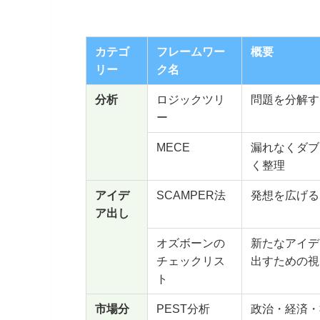
カテゴ
フレームワー
概要
リー
ク名
分析
ロジックツリ
問題を分解す
ー
MECE
漏れなくダブ
く整理
アイデ
SCAMPER法
発想を広げる
ア出し
オズボーンの
新たなアイデ
チェックリス
出すための視
ト
市場分
PEST分析
政治・経済・