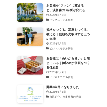
お客様を“ファン”に変える
と、決算書の3か所が変わる
2026年8月6日
ビジネスモデル解剖
資格をつくる、基準をつくる、
教える｜信頼を先取りする三つ
の立場
2026年8月5日
ビジネスモデル解剖
お客様は「高いから良い」と感
じている｜値決めが信頼をつく
る仕組み
2026年8月4日
ビジネスモデル解剖
開業7年目になりました
2026年8月3日
自己紹介、当事務所の特徴