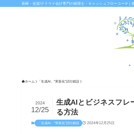
長崎・佐賀/クラウド会計専門の税理士・キャッシュフローコーチ | 
ホーム
「生成AI」”実装化”試行錯誤
生成AIとビジネスフレ
2024
12/25
る方法
2024年12月25日
「生成AI」”実装化”試行錯誤