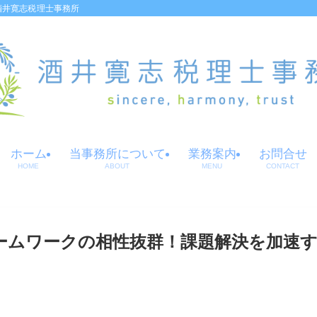
酒井寛志税理士事務所
ホーム
当事務所について
業務案内
お問合せ
HOME
ABOUT
MENU
CONTACT
ームワークの相性抜群！課題解決を加速