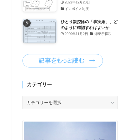
2022年12月28日
インボイス制度
ひとり親控除の「事実婚」、ど
のように確認すればよいか
2020年11月2日
源泉所得税
カテゴリー
カ
テ
ゴ
リ
ー