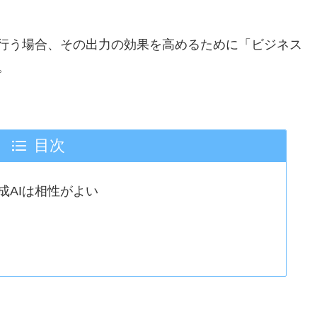
を行う場合、その出力の効果を高めるために「ビジネス
。
目次
成AIは相性がよい