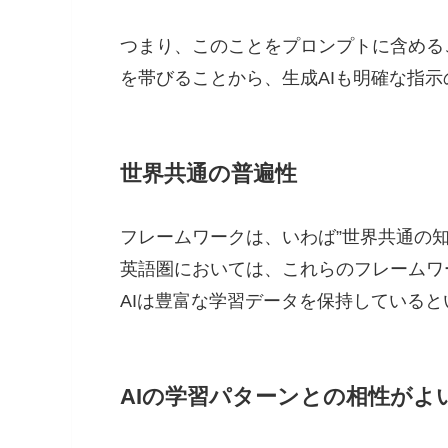
つまり、このことをプロンプトに含める
を帯びることから、生成AIも明確な指
世界共通の普遍性
フレームワークは、いわば”世界共通の知
英語圏においては、これらのフレームワ
AIは豊富な学習データを保持していると
AIの学習パターンとの相性がよ