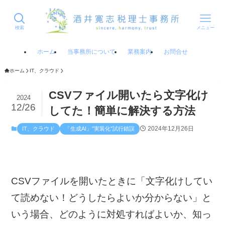
検索
メニュー
ホーム
当事務所について
業務案内
お問合せ
ホーム
IT、クラウド
CSVファイル開いたら文字化け
2024
12/26
してた！簡単に解決する方法
2024年12月26日
IT、クラウド
「生成AI」”実装化”試行錯誤
CSVファイルを開いたときに「文字化けしてい
て読めない！どうしたらよいか分からない」と
いう場合、どのように対処すればよいか、知っ