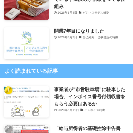
組み
2026年8月4日
ビジネスモデル解剖
開業7年目になりました
2026年8月3日
自己紹介、当事務所の特徴
よく読まれている記事
事業者が”市営駐車場”に駐車した
場合、インボイス番号付領収書を
もらう必要はあるか
2023年5月11日
インボイス制度
「給与所得者の基礎控除申告書