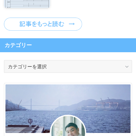
カテゴリー
カ
テ
ゴ
リ
ー