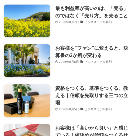
最も利益率が高いのは、「売る」
のではなく「売り方」を売ること
2026年8月7日
ビジネスモデル解剖
お客様を“ファン”に変えると、決
算書の3か所が変わる
2026年8月6日
ビジネスモデル解剖
資格をつくる、基準をつくる、教
える｜信頼を先取りする三つの立
場
2026年8月5日
ビジネスモデル解剖
お客様は「高いから良い」と感じ
ている｜値決めが信頼をつくる仕