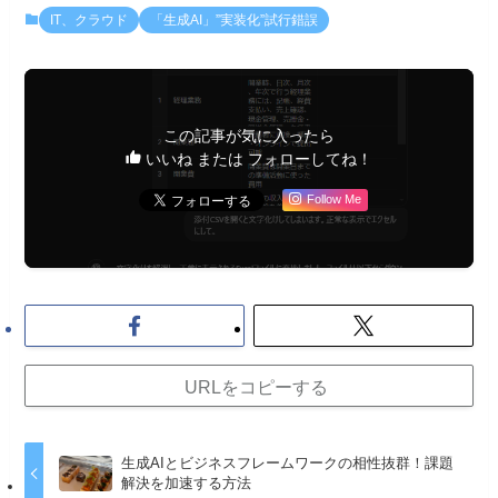
IT、クラウド
「生成AI」”実装化”試行錯誤
この記事が気に入ったら
いいね または フォローしてね！
Follow Me
URLをコピーする
生成AIとビジネスフレームワークの相性抜群！課題
解決を加速する方法