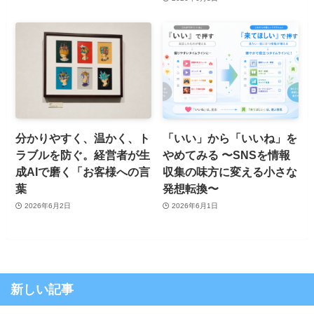
分かりやすく、温かく、ト
「いい」から「いいね」を
ラブルを防ぐ。経営者が生
やめてみる 〜SNSを情報
成AIで磨く「お客様への言
収集の味方に変える小さな
葉
発想転換〜
2026年6月2日
2026年6月1日
新しい記事