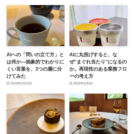
AIへの「問いの立て方」と
AIに丸投げすると、な
は何か—抽象的でわかりに
ぜ“まぐれ当たり”になるの
くい言葉を、3つの層に分
か。再現性のある業務フロ
けてみた
ーの考え方
2026年6月10日
2026年6月9日