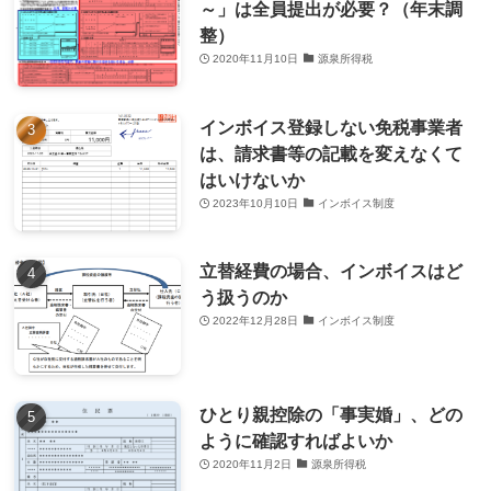
～」は全員提出が必要？（年末調
整）
2020年11月10日
源泉所得税
インボイス登録しない免税事業者
は、請求書等の記載を変えなくて
はいけないか
2023年10月10日
インボイス制度
立替経費の場合、インボイスはど
う扱うのか
2022年12月28日
インボイス制度
ひとり親控除の「事実婚」、どの
ように確認すればよいか
2020年11月2日
源泉所得税