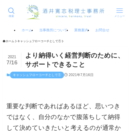
検索
メニュー
ホーム
当事務所について
業務案内
お問合せ
ホーム
キャッシュフローコーチとして①
より納得いく経営判断のために、
2021
7/16
サポートできること
2021年7月16日
キャッシュフローコーチとして①
重要な判断であればあるほど、思いつき
ではなく、自分のなかで腹落ちして納得
して決めていきたいと考えるのが通常か