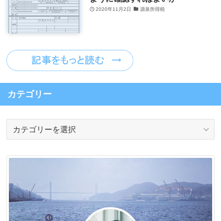
2020年11月2日
源泉所得税
カテゴリー
カ
テ
ゴ
リ
ー