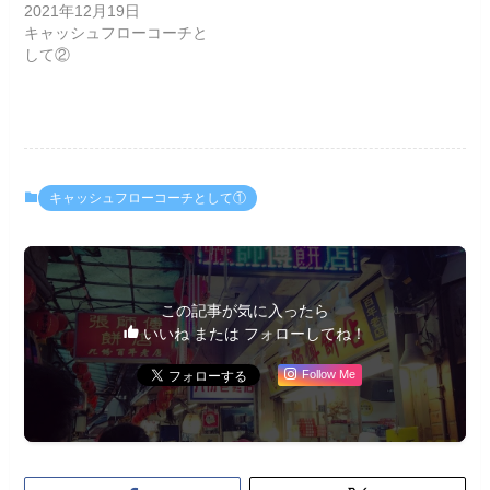
2021年12月19日
キャッシュフローコーチと
して②
キャッシュフローコーチとして①
この記事が気に入ったら
いいね または フォローしてね！
Follow Me