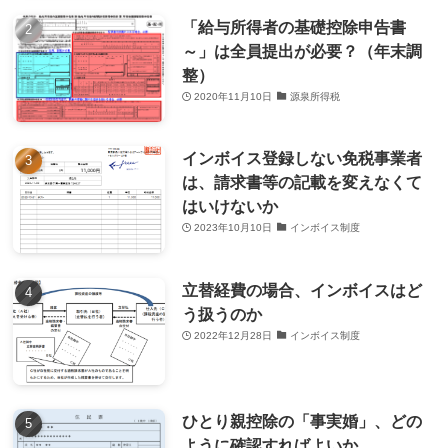
「給与所得者の基礎控除申告書
～」は全員提出が必要？（年末調
整）
2020年11月10日
源泉所得税
インボイス登録しない免税事業者
は、請求書等の記載を変えなくて
はいけないか
2023年10月10日
インボイス制度
立替経費の場合、インボイスはど
う扱うのか
2022年12月28日
インボイス制度
ひとり親控除の「事実婚」、どの
ように確認すればよいか