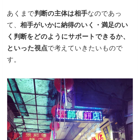
あくまで
判断の主体は相手
なのであっ
て、
相手がいかに納得のいく・満足のい
く判断をどのようにサポートできるか、
といった視点
で考えていきたいもので
す。