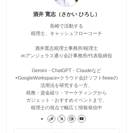
酒井 寛志（さかい ひろし）
長崎で活動する
税理士、キャッシュフローコーチ
酒井寛志税理士事務所/税理士
㈱アンジェラス通り会計事務所/代表取締役
Gemini・ChatGPT・Claudeなど
×GoogleWorkspace×クラウド会計ソフトfreeeの
活用法を研究する一方、
税務・資金繰り・マーケティングから
ガジェット・おすすめイベントまで、
税理士の視点で幅広く情報発信中