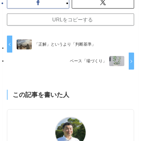
URLをコピーする
「正解」というより「判断基準」
ベース「場づくり」
この記事を書いた人