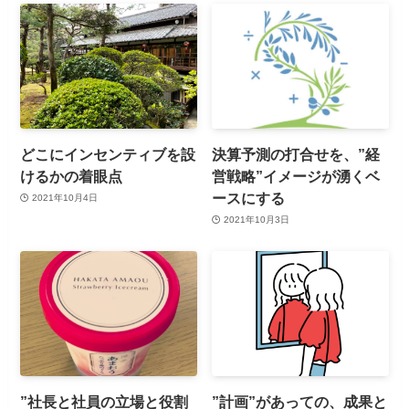
どこにインセンティブを設
決算予測の打合せを、”経
けるかの着眼点
営戦略”イメージが湧くベ
ースにする
2021年10月4日
2021年10月3日
”社長と社員の立場と役割
”計画”があっての、成果と