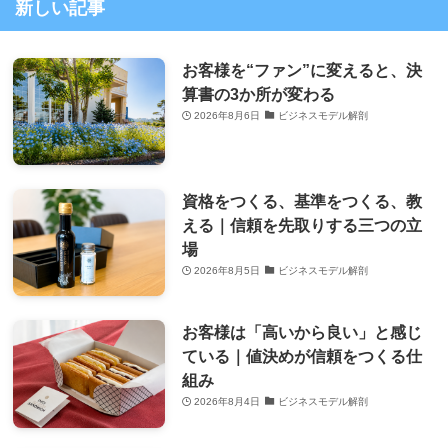
新しい記事
お客様を“ファン”に変えると、決
算書の3か所が変わる
2026年8月6日
ビジネスモデル解剖
資格をつくる、基準をつくる、教
える｜信頼を先取りする三つの立
場
2026年8月5日
ビジネスモデル解剖
お客様は「高いから良い」と感じ
ている｜値決めが信頼をつくる仕
組み
2026年8月4日
ビジネスモデル解剖