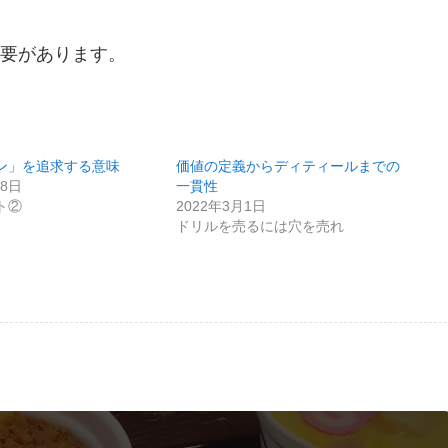
要があります。
ン」を追求する意味
価値の定義からディティールまでの
18日
一貫性
ト②
2022年3月1日
ドリルを売るには穴を売れ