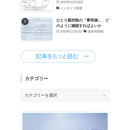
2022年12月28日
インボイス制度
ひとり親控除の「事実婚」、ど
のように確認すればよいか
2020年11月2日
源泉所得税
カテゴリー
カ
テ
ゴ
リ
ー