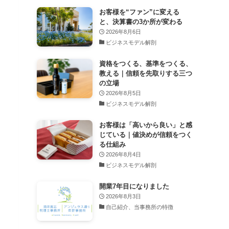
お客様を“ファン”に変える
と、決算書の3か所が変わる
2026年8月6日
ビジネスモデル解剖
資格をつくる、基準をつくる、
教える｜信頼を先取りする三つ
の立場
2026年8月5日
ビジネスモデル解剖
お客様は「高いから良い」と感
じている｜値決めが信頼をつく
る仕組み
2026年8月4日
ビジネスモデル解剖
開業7年目になりました
2026年8月3日
自己紹介、当事務所の特徴