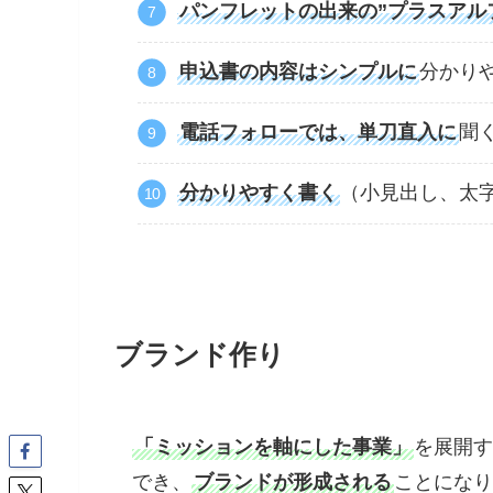
パンフレットの出来の”プラスアル
申込書の内容はシンプルに
分かり
電話フォローでは、単刀直入に
聞
分かりやすく書く
（小見出し、太
ブランド作り
「ミッションを軸にした事業」
を展開す
でき、
ブランドが形成される
ことになり