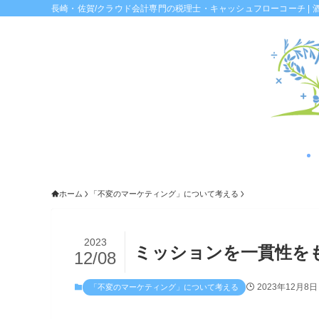
長崎・佐賀/クラウド会計専門の税理士・キャッシュフローコーチ | 
ホーム
「不変のマーケティング」について考える
2023
ミッションを一貫性を
12/08
2023年12月8日
「不変のマーケティング」について考える