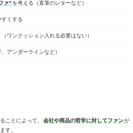
ファ”
を考える（直筆のレターなど）
やすくする
く（ワンクッション入れる必要はない）
字、アンダーラインなど）
ることによって、
会社や商品の哲学に対してファン
が
ます。