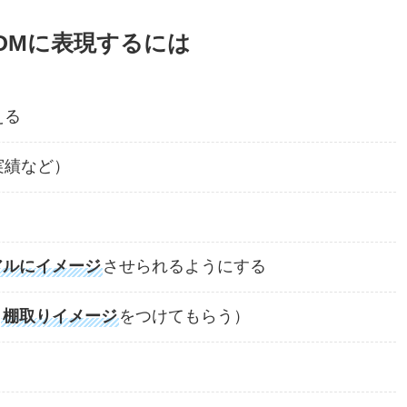
DMに表現するには
える
実績など）
アルにイメージ
させられるようにする
（
棚取りイメージ
をつけてもらう）