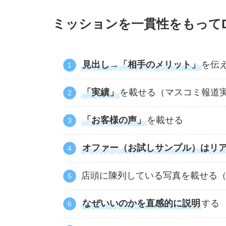
ミッションを一貫性をもって
見出し→「相手のメリット」
を伝
「実績」
を載せる（マスコミ報道
「お客様の声」
を載せる
オファー（お試しサンプル）はリ
店頭に陳列している写真を載せる
なぜいいのかを直感的に説明
する