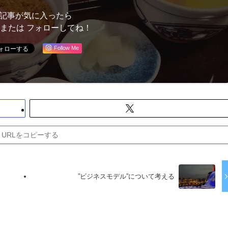
記事が気に入ったら
 または フォローしてね！
Follow Me
URLをコピーする
”ビジネスモデル”について考える