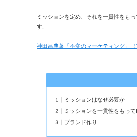
ミッションを定め、それを一貫性をもっ
す。
神田昌典著「不変のマーケティング」（
ミッションはなぜ必要か
ミッションを一貫性をもって
ブランド作り