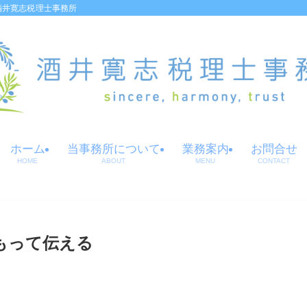
酒井寛志税理士事務所
ホーム
当事務所について
業務案内
お問合せ
HOME
ABOUT
MENU
CONTACT
もって伝える