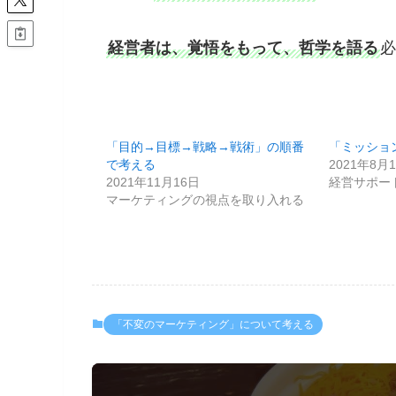
経営者は、覚悟をもって、哲学を語る
必
「目的→目標→戦略→戦術」の順番
「ミッショ
で考える
2021年8月
2021年11月16日
経営サポー
マーケティングの視点を取り入れる
「不変のマーケティング」について考える