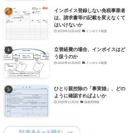
インボイス登録しない免税事業者
は、請求書等の記載を変えなくて
はいけないか
2023年10月10日
インボイス制度
立替経費の場合、インボイスはど
う扱うのか
2022年12月28日
インボイス制度
ひとり親控除の「事実婚」、どの
ように確認すればよいか
2020年11月2日
源泉所得税