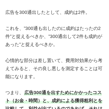
広告を300通出したとして、成約は2件。
これを、”300通も出したのに成約はたったの2
件”と捉えるべきか、”300通出して2件も成約が
あった”と捉えるべきか。
心情的な部分は差し置いて、費用対効果から考
えてみると、その良し悪しを測定することは可
能になります。
つまり、
広告300通を出すためにかかったコス
ト（お金・時間）と、成約による獲得粗利とを
比較して、利益が出ているのであれば、それは