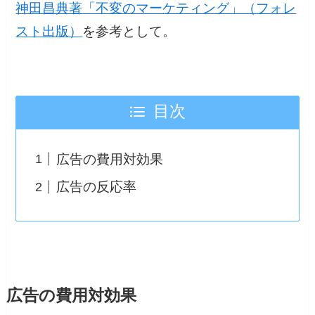
神田昌典著「不変のマーケティング」（フォレ
スト出版）
を参考として。
目次
広告の費用対効果
広告の反応率
広告の費用対効果