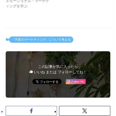
エモーショナル・マーケテ
ィングを学ぶ
「不変のマーケティング」について考える
この記事が気に入ったら
いいね または フォローしてね！
Follow Me