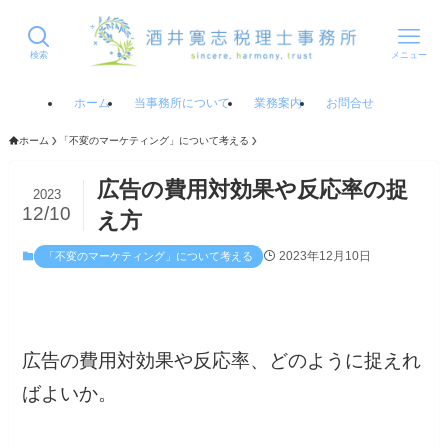
検索
メニュー
ホーム
当事務所について
業務案内
お問合せ
ホーム
「不変のマーケティング」について考える
広告の費用対効果や反応率の捉
2023
12/10
え方
2023年12月10日
「不変のマーケティング」について考える
広告の費用対効果や反応率、どのように捉えれ
ばよいか。