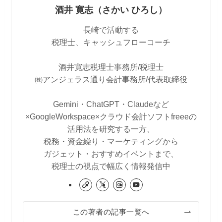
酒井 寛志（さかい ひろし）
長崎で活動する
税理士、キャッシュフローコーチ
酒井寛志税理士事務所/税理士
㈱アンジェラス通り会計事務所/代表取締役
Gemini・ChatGPT・Claudeなど
×GoogleWorkspace×クラウド会計ソフトfreeeの
活用法を研究する一方、
税務・資金繰り・マーケティングから
ガジェット・おすすめイベントまで、
税理士の視点で幅広く情報発信中
この著者の記事一覧へ