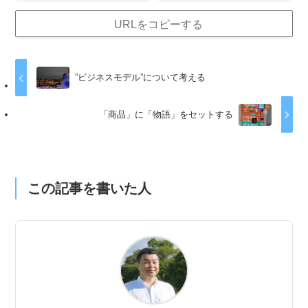
URLをコピーする
”ビジネスモデル”について考える
「商品」に「物語」をセットする
この記事を書いた人