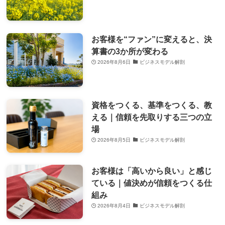
お客様を“ファン”に変えると、決
算書の3か所が変わる
2026年8月6日
ビジネスモデル解剖
資格をつくる、基準をつくる、教
える｜信頼を先取りする三つの立
場
2026年8月5日
ビジネスモデル解剖
お客様は「高いから良い」と感じ
ている｜値決めが信頼をつくる仕
組み
2026年8月4日
ビジネスモデル解剖