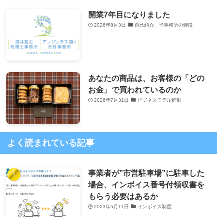
開業7年目になりました
2026年8月3日
自己紹介、当事務所の特徴
あなたの商品は、お客様の「どの
お金」で買われているのか
2026年7月31日
ビジネスモデル解剖
よく読まれている記事
事業者が”市営駐車場”に駐車した
場合、インボイス番号付領収書を
もらう必要はあるか
2023年5月11日
インボイス制度