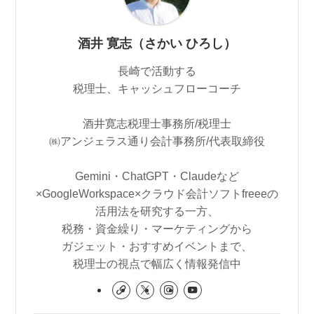
酒井 寛志（さかい ひろし）
長崎で活動する
税理士、キャッシュフローコーチ
酒井寛志税理士事務所/税理士
㈱アンジェラス通り会計事務所/代表取締役
Gemini・ChatGPT・Claudeなど
×GoogleWorkspace×クラウド会計ソフトfreeeの
活用法を研究する一方、
税務・資金繰り・マーケティングから
ガジェット・おすすめイベントまで、
税理士の視点で幅広く情報発信中