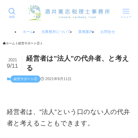
検索
メニュー
ホーム
当事務所について
業務案内
お問合せ
ホーム
経営サポート②
経営者は”法人”の代弁者、と考え
2021
9/11
る
2021年9月11日
経営サポート②
経営者は、”法人”という口のない人の代弁
者と考えることもできます。