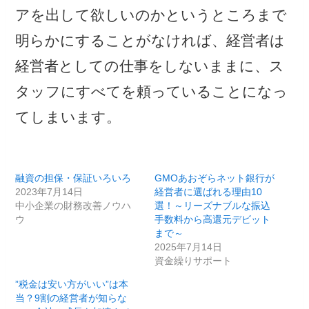
アを出して欲しいのかというところまで
明らかにすることがなければ、経営者は
経営者としての仕事をしないままに、ス
タッフにすべてを頼っていることになっ
てしまいます。
融資の担保・保証いろいろ
GMOあおぞらネット銀行が
2023年7月14日
経営者に選ばれる理由10
中小企業の財務改善ノウハ
選！～リーズナブルな振込
ウ
手数料から高還元デビット
まで～
2025年7月14日
資金繰りサポート
”税金は安い方がいい”は本
当？9割の経営者が知らな