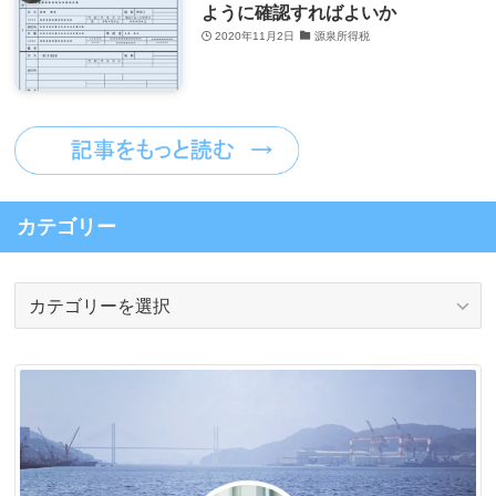
ように確認すればよいか
2020年11月2日
源泉所得税
カテゴリー
カ
テ
ゴ
リ
ー