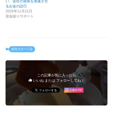
い、会社の成長を加速させ
るお金の話①
2025年11月21日
資金繰りサポート
経営サポート②
この記事が気に入ったら
いいね または フォローしてね！
Follow Me