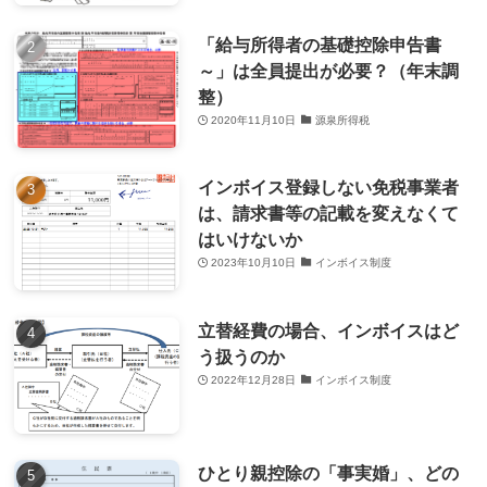
「給与所得者の基礎控除申告書
～」は全員提出が必要？（年末調
整）
2020年11月10日
源泉所得税
インボイス登録しない免税事業者
は、請求書等の記載を変えなくて
はいけないか
2023年10月10日
インボイス制度
立替経費の場合、インボイスはど
う扱うのか
2022年12月28日
インボイス制度
ひとり親控除の「事実婚」、どの