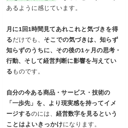
あるように感じています。
月に1回1時間見てあれこれと気づきを得
る
だけでも、
そこでの気づきは、知らず
知らずのうちに、その後の1ヶ月の思考・
行動、そして経営判断に影響を与えてい
る
ものです。
自分の今ある商品・サービス・技術の
「一歩先」を、より現実感を持ってイメ
ージする
のには、
経営数字を見るという
ことはよいきっかけ
になります。