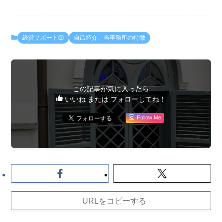
経営サポート②
自己紹介、当事務所の特徴
この記事が気に入ったら
いいね または フォローしてね！
Follow Me
URLをコピーする