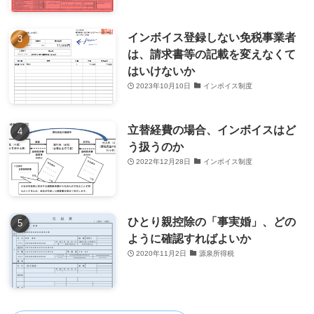
インボイス登録しない免税事業者
は、請求書等の記載を変えなくて
はいけないか
2023年10月10日
インボイス制度
立替経費の場合、インボイスはど
う扱うのか
2022年12月28日
インボイス制度
ひとり親控除の「事実婚」、どの
ように確認すればよいか
2020年11月2日
源泉所得税