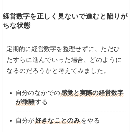
経営数字を正しく見ないで進むと陥りが
ちな状態
定期的に経営数字を整理せずに、ただひ
たすらに進んでいった場合、どのように
なるのだろうかと考えてみました。
自分のなかでの
感覚と実際の経営数字
が乖離
する
自分が
好きなことのみ
をやる