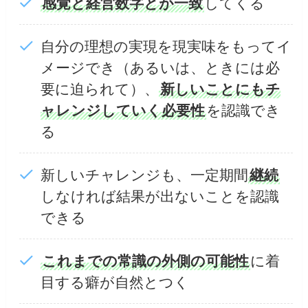
感覚と経営数字とが一致
してくる
自分の理想の実現を現実味をもってイ
メージでき（あるいは、ときには必
要に迫られて）、
新しいことにもチ
ャレンジしていく必要性
を認識でき
る
新しいチャレンジも、一定期間
継続
しなければ結果が出ないことを認識
できる
これまでの常識の外側の可能性
に着
目する癖が自然とつく