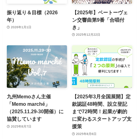
振り返り＆目標（2026
【2025年】ベートーヴェ
年）
ン交響曲第9番「合唱付
き」
2026年1月1日
2025年12月22日
九州Memoさん主催
【2025年3月全国展開】定
「Memo marché」
款認証48時間、設立登記
（2025.11.29-30開催）に
まで72時間！起業が劇的
協賛しています
に変わるスタートアップ支
援策
2025年8月7日
2025年8月6日