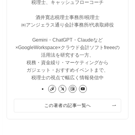
税理士、キャッシュフローコーチ
酒井寛志税理士事務所/税理士
㈱アンジェラス通り会計事務所/代表取締役
Gemini・ChatGPT・Claudeなど
×GoogleWorkspace×クラウド会計ソフトfreeeの
活用法を研究する一方、
税務・資金繰り・マーケティングから
ガジェット・おすすめイベントまで、
税理士の視点で幅広く情報発信中
この著者の記事一覧へ