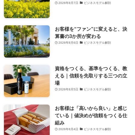
2026年8月7日
ビジネスモデル解剖
お客様を“ファン”に変えると、決
算書の3か所が変わる
2026年8月6日
ビジネスモデル解剖
資格をつくる、基準をつくる、教
える｜信頼を先取りする三つの立
場
2026年8月5日
ビジネスモデル解剖
お客様は「高いから良い」と感じ
ている｜値決めが信頼をつくる仕
組み
2026年8月4日
ビジネスモデル解剖