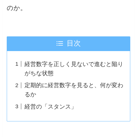
のか。
目次
経営数字を正しく見ないで進むと陥り
がちな状態
定期的に経営数字を見ると、何が変わ
るか
経営の「スタンス」