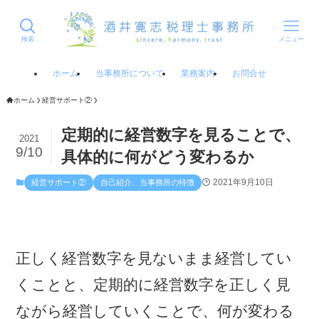
検索
メニュー
ホーム
当事務所について
業務案内
お問合せ
ホーム
経営サポート②
定期的に経営数字を見ることで、
2021
9/10
具体的に何がどう変わるか
2021年9月10日
経営サポート②
自己紹介、当事務所の特徴
正しく経営数字を見ないまま経営してい
くことと、定期的に経営数字を正しく見
ながら経営していくことで、何が変わる