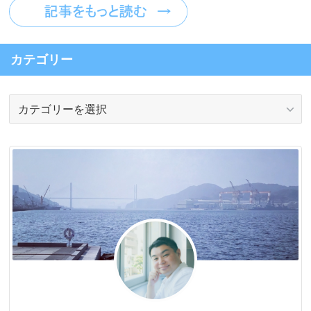
カテゴリー
カ
テ
ゴ
リ
ー