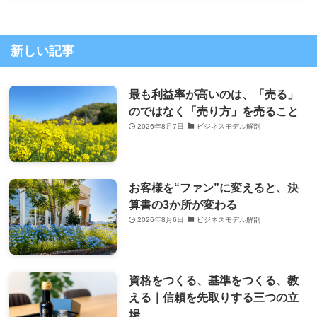
新しい記事
最も利益率が高いのは、「売る」
のではなく「売り方」を売ること
2026年8月7日
ビジネスモデル解剖
お客様を“ファン”に変えると、決
算書の3か所が変わる
2026年8月6日
ビジネスモデル解剖
資格をつくる、基準をつくる、教
える｜信頼を先取りする三つの立
場