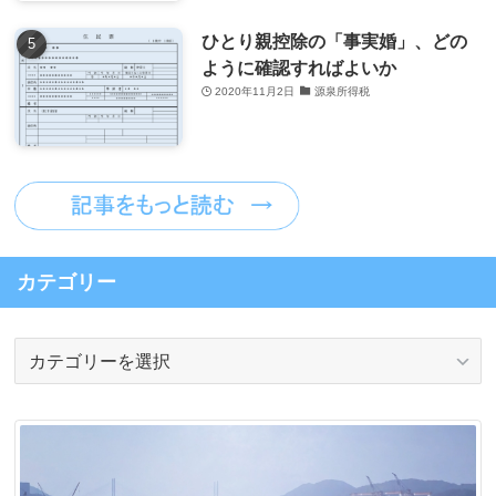
ひとり親控除の「事実婚」、どの
ように確認すればよいか
2020年11月2日
源泉所得税
カテゴリー
カ
テ
ゴ
リ
ー