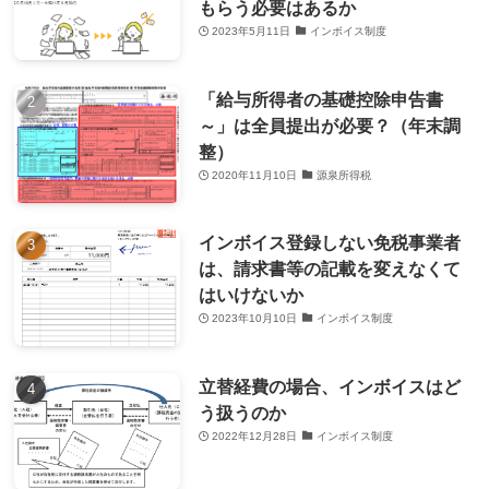
もらう必要はあるか
2023年5月11日
インボイス制度
「給与所得者の基礎控除申告書
～」は全員提出が必要？（年末調
整）
2020年11月10日
源泉所得税
インボイス登録しない免税事業者
は、請求書等の記載を変えなくて
はいけないか
2023年10月10日
インボイス制度
立替経費の場合、インボイスはど
う扱うのか
2022年12月28日
インボイス制度