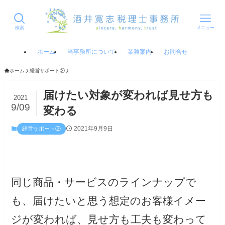
検索
メニュー
ホーム
当事務所について
業務案内
お問合せ
ホーム
経営サポート②
届けたい対象が変われば見せ方も
2021
9/09
変わる
2021年9月9日
経営サポート②
同じ商品・サービスのラインナップで
も、届けたいと思う想定のお客様イメー
ジが変われば、見せ方も工夫も変わって