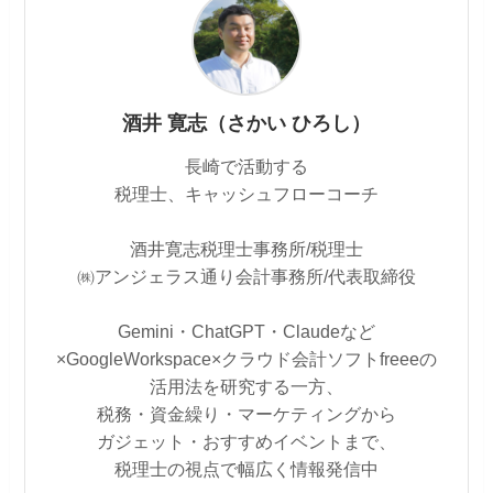
酒井 寛志（さかい ひろし）
長崎で活動する
税理士、キャッシュフローコーチ
酒井寛志税理士事務所/税理士
㈱アンジェラス通り会計事務所/代表取締役
Gemini・ChatGPT・Claudeなど
×GoogleWorkspace×クラウド会計ソフトfreeeの
活用法を研究する一方、
税務・資金繰り・マーケティングから
ガジェット・おすすめイベントまで、
税理士の視点で幅広く情報発信中