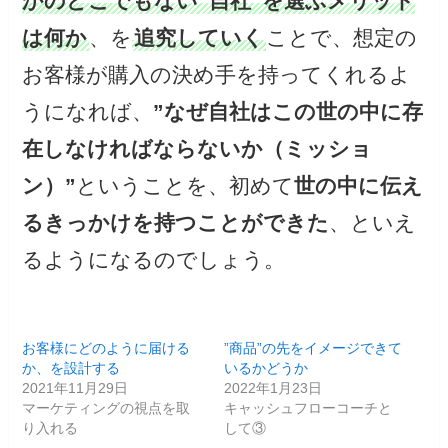
かのどこでもない”自社”を選ぶメリット
は何か
、を
追究していく
ことで、想定の
お客様が購入の決め手を持ってくれるよ
うになれば、
”なぜ自社はこの世の中に存
在しなければならないか（ミッショ
ン）”
ということを、初めて
世の中に伝え
るきっかけを持つことができた
、といえ
るようになるのでしょう。
お客様にどのように届ける
”商品”の先をイメージできて
か、を設計する
いるかどうか
2021年11月29日
2022年1月23日
マーケティングの視点を取
キャッシュフローコーチと
り入れる
して③