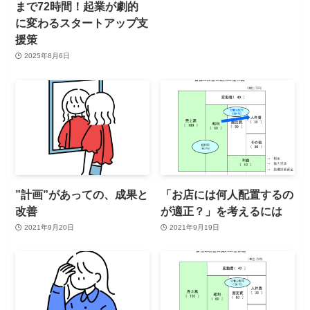
まで72時間！起業が劇的
に変わるスタートアップ支
援策
2025年8月6日
”計画”があっての、成果と
「お店には何人配置するの
改善
が適正？」を考えるには
2021年9月20日
2021年9月19日