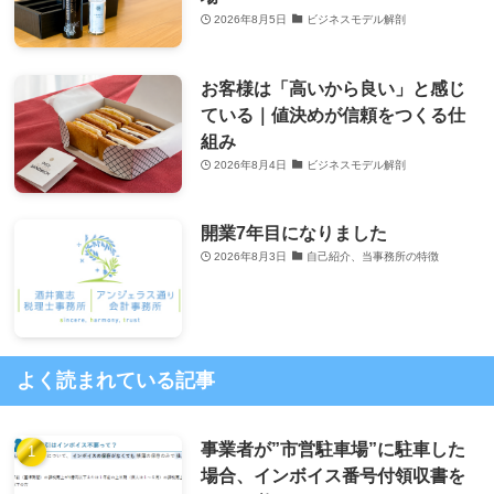
2026年8月5日
ビジネスモデル解剖
お客様は「高いから良い」と感じ
ている｜値決めが信頼をつくる仕
組み
2026年8月4日
ビジネスモデル解剖
開業7年目になりました
2026年8月3日
自己紹介、当事務所の特徴
よく読まれている記事
事業者が”市営駐車場”に駐車した
場合、インボイス番号付領収書を