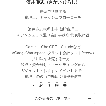
酒井 寛志（さかい ひろし）
長崎で活動する
税理士、キャッシュフローコーチ
酒井寛志税理士事務所/税理士
㈱アンジェラス通り会計事務所/代表取締役
Gemini・ChatGPT・Claudeなど
×GoogleWorkspace×クラウド会計ソフトfreeeの
活用法を研究する一方、
税務・資金繰り・マーケティングから
ガジェット・おすすめイベントまで、
税理士の視点で幅広く情報発信中
この著者の記事一覧へ