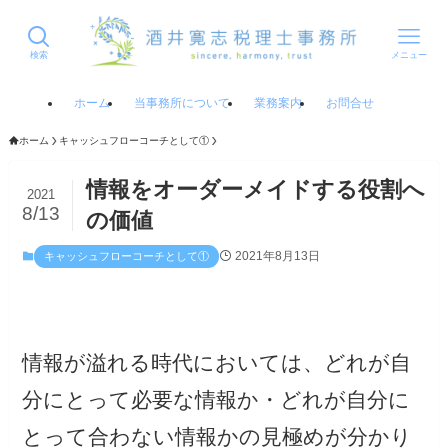
検索
メニュー
ホーム
当事務所について
業務案内
お問合せ
ホーム
キャッシュフローコーチとして①
情報をオーダーメイドする役割へ
2021
8/13
の価値
2021年8月13日
キャッシュフローコーチとして①
情報が溢れる時代においては、どれが自
分にとって必要な情報か・どれが自分に
とって合わない情報かの見極めが分かり