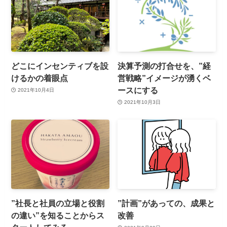
どこにインセンティブを設
決算予測の打合せを、”経
けるかの着眼点
営戦略”イメージが湧くベ
ースにする
2021年10月4日
2021年10月3日
”社長と社員の立場と役割
”計画”があっての、成果と
の違い”を知ることからス
改善