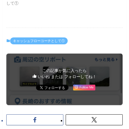
して①
キャッシュフローコーチとして①
この記事が気に入ったら
いいね または フォローしてね！
Follow Me