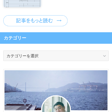
カテゴリー
カ
テ
ゴ
リ
ー