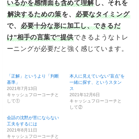
いるかを感情面も含めて理解
し、それを
解決するための策
を、
必要なタイミング
で、
必要十分な形に加工し、できるだ
け”相手の言葉で”提供
できるようなトレ
ーニングが必要だと強く感じています。
「正解」というより「判断
本人に見えていない”盲点”を
基準」
一緒に探す、というスタン
2021年7月13日
ス
キャッシュフローコーチと
2021年12月6日
して①
キャッシュフローコーチと
して②
会話の沈黙が苦にならない
工夫をするには
2021年8月11日
キャッシュフローコーチと