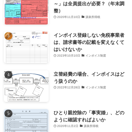
～」は全員提出が必要？（年末調
整）
2020年11月10日
源泉所得税
インボイス登録しない免税事業者
は、請求書等の記載を変えなくて
はいけないか
2023年10月10日
インボイス制度
立替経費の場合、インボイスはど
う扱うのか
2022年12月28日
インボイス制度
ひとり親控除の「事実婚」、どの
ように確認すればよいか
2020年11月2日
源泉所得税