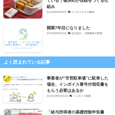
ている｜値決めが信頼をつくる仕
組み
2026年8月4日
ビジネスモデル解剖
開業7年目になりました
2026年8月3日
自己紹介、当事務所の特徴
よく読まれている記事
事業者が”市営駐車場”に駐車した
場合、インボイス番号付領収書を
もらう必要はあるか
2023年5月11日
インボイス制度
「給与所得者の基礎控除申告書