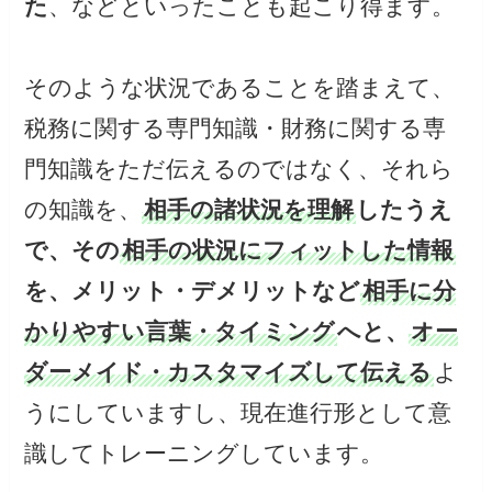
た
、などといったことも起こり得ます。
そのような状況であることを踏まえて、
税務に関する専門知識・財務に関する専
門知識をただ伝えるのではなく、それら
の知識を、
相手の諸状況を理解
したうえ
で、その
相手の状況にフィットした情報
を、メリット・デメリットなど
相手に分
かりやすい言葉・タイミング
へと、
オー
ダーメイド・カスタマイズして伝える
よ
うにしていますし、現在進行形として意
識してトレーニングしています。