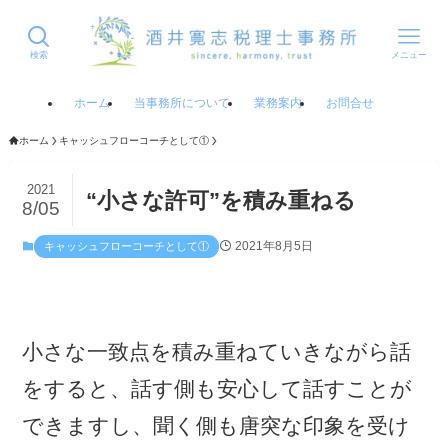
検索
メニュー
ホーム
当事務所について
業務案内
お問合せ
ホーム
キャッシュフローコーチとして①
2021
“小さな許可”を積み重ねる
8/05
2021年8月5日
キャッシュフローコーチとして①
小さな一致点を積み重ねていきながら話
をすると、話す側も安心して話すことが
できますし、聞く側も唐突な印象を受け