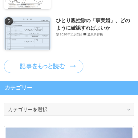
ひとり親控除の「事実婚」、どの
ように確認すればよいか
2020年11月2日
源泉所得税
カテゴリー
カ
テ
ゴ
リ
ー