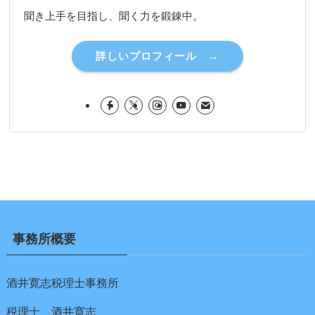
聞き上手を目指し、聞く力を鍛錬中。
詳しいプロフィール →
事務所概要
酒井寛志税理士事務所
税理士 酒井寛志