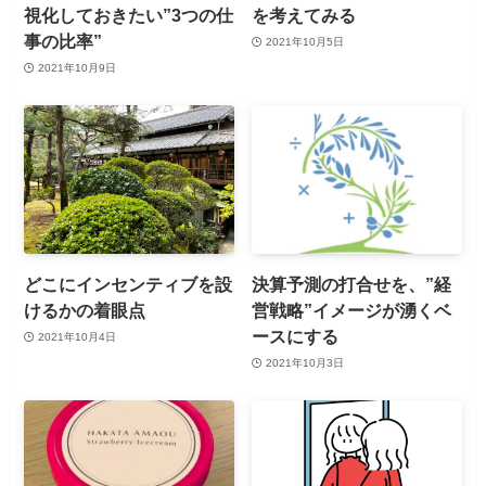
視化しておきたい”3つの仕
を考えてみる
事の比率”
2021年10月5日
2021年10月9日
どこにインセンティブを設
決算予測の打合せを、”経
けるかの着眼点
営戦略”イメージが湧くベ
ースにする
2021年10月4日
2021年10月3日