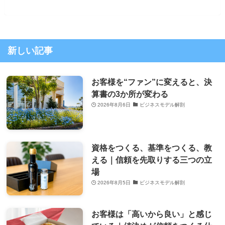
新しい記事
お客様を“ファン”に変えると、決
算書の3か所が変わる
2026年8月6日
ビジネスモデル解剖
資格をつくる、基準をつくる、教
える｜信頼を先取りする三つの立
場
2026年8月5日
ビジネスモデル解剖
お客様は「高いから良い」と感じ