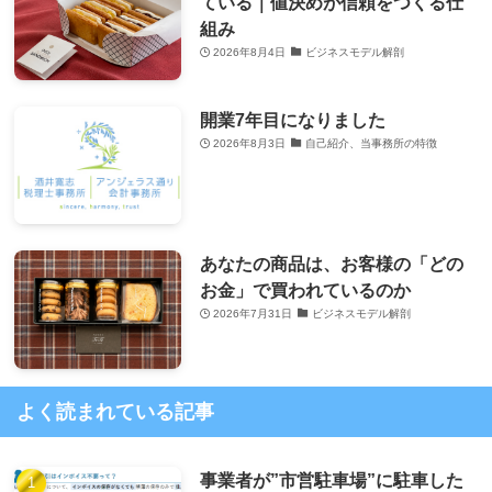
ている｜値決めが信頼をつくる仕
組み
2026年8月4日
ビジネスモデル解剖
開業7年目になりました
2026年8月3日
自己紹介、当事務所の特徴
あなたの商品は、お客様の「どの
お金」で買われているのか
2026年7月31日
ビジネスモデル解剖
よく読まれている記事
事業者が”市営駐車場”に駐車した