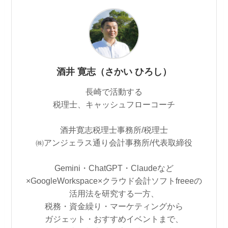
酒井 寛志（さかい ひろし）
長崎で活動する
税理士、キャッシュフローコーチ
酒井寛志税理士事務所/税理士
㈱アンジェラス通り会計事務所/代表取締役
Gemini・ChatGPT・Claudeなど
×GoogleWorkspace×クラウド会計ソフトfreeeの
活用法を研究する一方、
税務・資金繰り・マーケティングから
ガジェット・おすすめイベントまで、