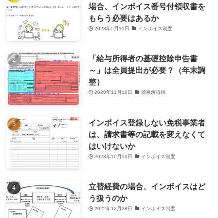
場合、インボイス番号付領収書を
もらう必要はあるか
2023年5月11日
インボイス制度
「給与所得者の基礎控除申告書
～」は全員提出が必要？（年末調
整）
2020年11月10日
源泉所得税
インボイス登録しない免税事業者
は、請求書等の記載を変えなくて
はいけないか
2023年10月10日
インボイス制度
立替経費の場合、インボイスはど
う扱うのか
2022年12月28日
インボイス制度