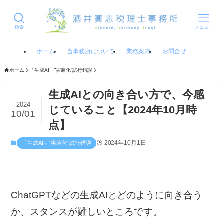
検索
メニュー
ホーム
当事務所について
業務案内
お問合せ
ホーム
「生成AI」”実装化”試行錯誤
生成AIとの向き合い方で、今感
2024
じていること【2024年10月時
10/01
点】
2024年10月1日
「生成AI」”実装化”試行錯誤
ChatGPTなどの生成AIとどのように向き合う
か、スタンスが難しいところです。