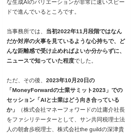
な生成AIのバリエーションが非常に速いスピー
ドで進んでいるところです。
当事務所では、
当初2022年11月段階ではなん
だか対岸の火事を見ているような心持ちで、ど
んな距離感で受け止めればよいか分からずに、
ニュースで知っていた程度
でした。
ただ、その後、
2023年10月20日の
「MoneyForwardの士業サミット2023」での
セッション「AIと士業はどう向き合っている
か」
（株式会社マネーフォワードの辻庸介社長
をファシリテーターとして、サン共同税理士法
人の朝倉歩税理士、株式会社the guildの深津貴