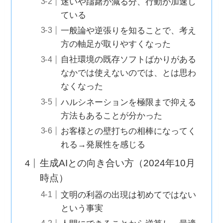
迷いや躊躇が減る分、行動が加速し
ている
一般論や逆張りを知ることで、考え
方の軸足が取りやすくなった
自社環境の既存ソフトばかりがある
なかでは使えないのでは、とは思わ
なくなった
ハルシネーションを極限まで抑える
方法もあることが分かった
お客様との壁打ちの相棒になってく
れる→発展性を感じる
生成AIとの向き合い方（2024年10月
時点）
文明の利器の出現は初めてではない
という事実