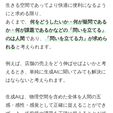
生きる空間であってより快適に便利になるよう
にと求める限り、
あくまで、
何をどうしたいか・何が疑問である
か・何が課題であるかなどの「問いを立てる」
のは人間
であり、
「問いを立てる力」が求めら
れる
と考えられます。
例えば、店舗の売上をどう伸ばせばよいかと考
えるとき、単純に生成AIに聞いてみても解決に
はならないと考えられます。
生成AIは、物理空間を含めた全体を人間の五
感・感性・感覚として正確に捉えることができ