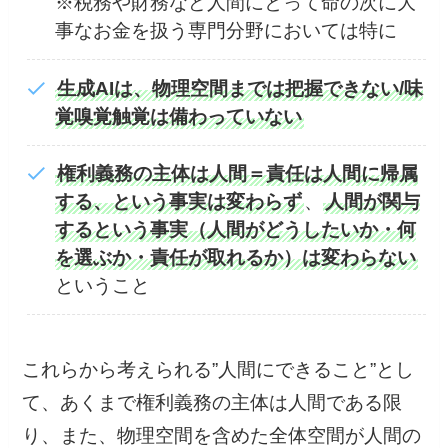
※税務や財務など人間にとって命の次に大
事なお金を扱う専門分野においては特に
生成AIは、物理空間までは把握できない/味
覚嗅覚触覚は備わっていない
権利義務の主体は人間＝責任は人間に帰属
する、という事実は変わらず
、
人間が関与
するという事実（人間がどうしたいか・何
を選ぶか・責任が取れるか）は変わらない
ということ
これらから考えられる”人間にできること”とし
て、あくまで権利義務の主体は人間である限
り、また、物理空間を含めた全体空間が人間の