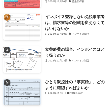
2020年11月10日
源泉所得税
インボイス登録しない免税事業者
は、請求書等の記載を変えなくて
はいけないか
2023年10月10日
インボイス制度
立替経費の場合、インボイスはど
う扱うのか
2022年12月28日
インボイス制度
ひとり親控除の「事実婚」、どの
ように確認すればよいか
2020年11月2日
源泉所得税