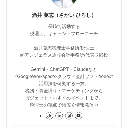
酒井 寛志（さかい ひろし）
長崎で活動する
税理士、キャッシュフローコーチ
酒井寛志税理士事務所/税理士
㈱アンジェラス通り会計事務所/代表取締役
Gemini・ChatGPT・Claudeなど
×GoogleWorkspace×クラウド会計ソフトfreeeの
活用法を研究する一方、
税務・資金繰り・マーケティングから
ガジェット・おすすめイベントまで、
税理士の視点で幅広く情報発信中