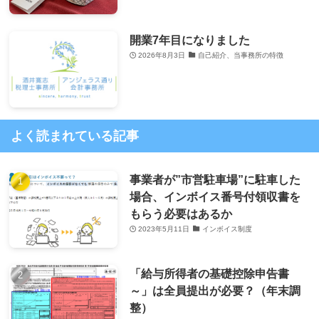
開業7年目になりました
2026年8月3日
自己紹介、当事務所の特徴
よく読まれている記事
事業者が”市営駐車場”に駐車した
場合、インボイス番号付領収書を
もらう必要はあるか
2023年5月11日
インボイス制度
「給与所得者の基礎控除申告書
～」は全員提出が必要？（年末調
整）