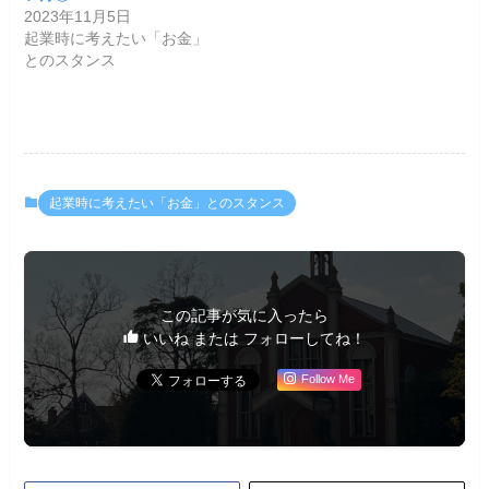
2023年11月5日
起業時に考えたい「お金」
とのスタンス
起業時に考えたい「お金」とのスタンス
この記事が気に入ったら
いいね または フォローしてね！
Follow Me