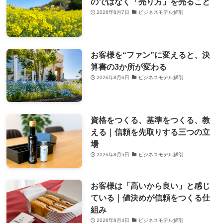
のではなく「売り方」を売ること
2026年8月7日
ビジネスモデル解剖
お客様を“ファン”に変えると、決
算書の3か所が変わる
2026年8月6日
ビジネスモデル解剖
資格をつくる、基準をつくる、教
える｜信頼を先取りする三つの立
場
2026年8月5日
ビジネスモデル解剖
お客様は「高いから良い」と感じ
ている｜値決めが信頼をつくる仕
組み
2026年8月4日
ビジネスモデル解剖