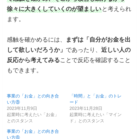
徐々に大きくしていくのが望ましい
と考えられ
ます。
感触を確かめるには、
まずは「自分がお金を出
して欲しいだろうか」
であったり、
近しい人の
反応から考えてみる
ことで反応を確認すること
もできます。
事業の「お金」との向き合
「時間」と「お金」のトレ
い方⑧
ード
2023年11月9日
2023年11月28日
起業時に考えたい「お金」
起業時に考えたい「マイン
とのスタンス
ド」とのスタンス
事業の「お金」との向き合
い方⑥