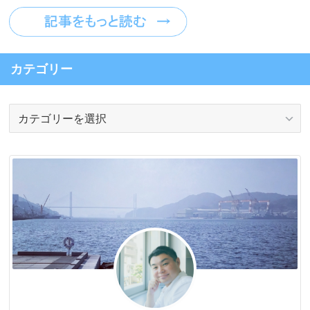
カテゴリー
カ
テ
ゴ
リ
ー