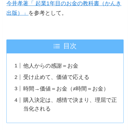
今井孝著「 起業1年目のお金の教科書（かんき
出版）」
を参考として。
目次
他人からの感謝＝お金
受け止めて、価値で応える
時間→価値＝お金（≠時間＝お金）
購入決定は、感情で決まり、理屈で正
当化される