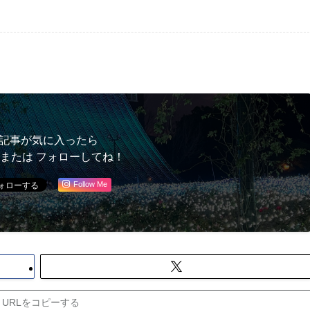
記事が気に入ったら
 または フォローしてね！
Follow Me
URLをコピーする