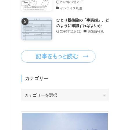
2022年12月28日
インボイス制度
ひとり親控除の「事実婚」、ど
のように確認すればよいか
2020年11月2日
源泉所得税
カテゴリー
カ
テ
ゴ
リ
ー