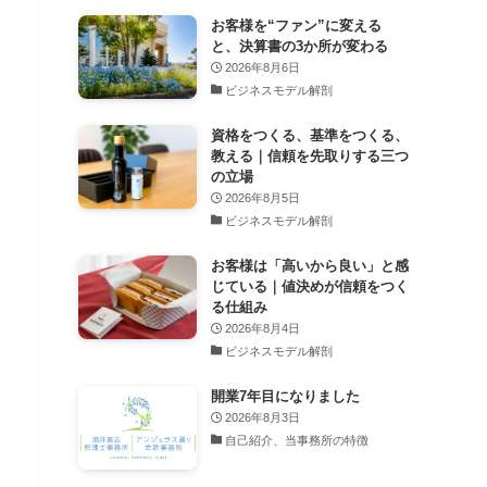
お客様を“ファン”に変える
と、決算書の3か所が変わる
2026年8月6日
ビジネスモデル解剖
資格をつくる、基準をつくる、
教える｜信頼を先取りする三つ
の立場
2026年8月5日
ビジネスモデル解剖
お客様は「高いから良い」と感
じている｜値決めが信頼をつく
る仕組み
2026年8月4日
ビジネスモデル解剖
開業7年目になりました
2026年8月3日
自己紹介、当事務所の特徴