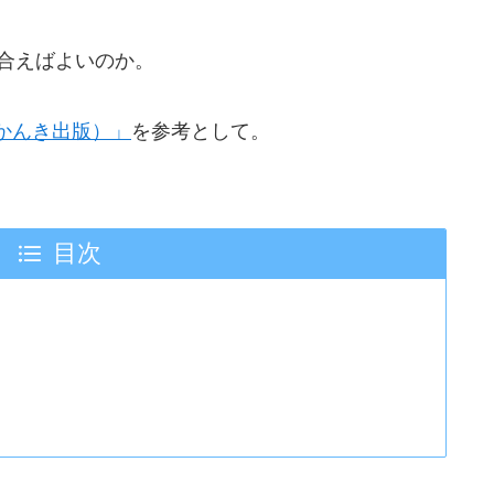
合えばよいのか。
かんき出版）」
を参考として。
目次