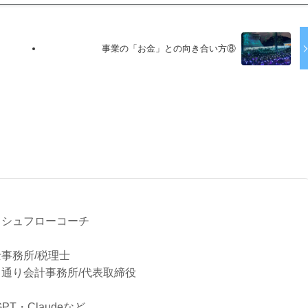
事業の「お金」との向き合い方⑧
る
ッシュフローコーチ
事務所/税理士
通り会計事務所/代表取締役
tGPT・Claudeなど