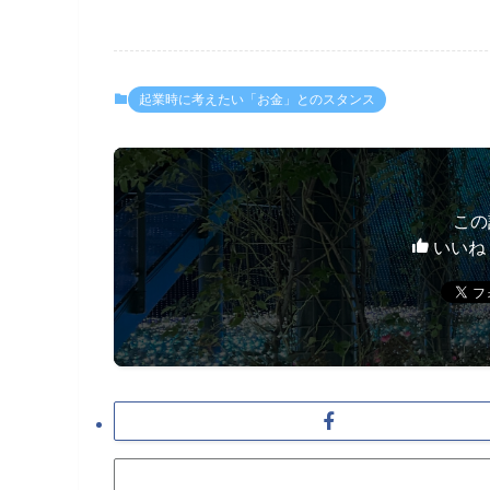
起業時に考えたい「お金」とのスタンス
この
いいね