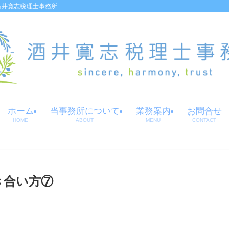
酒井寛志税理士事務所
ホーム
当事務所について
業務案内
お問合せ
HOME
ABOUT
MENU
CONTACT
き合い方⑦