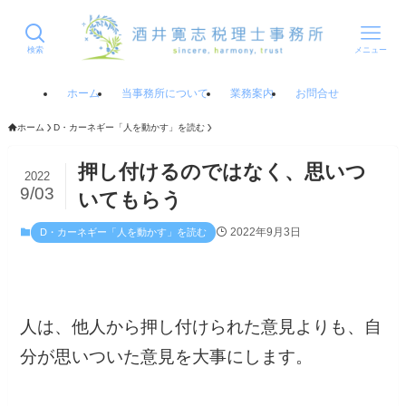
検索
メニュー
ホーム
当事務所について
業務案内
お問合せ
ホーム
D・カーネギー「人を動かす」を読む
押し付けるのではなく、思いつ
2022
9/03
いてもらう
2022年9月3日
D・カーネギー「人を動かす」を読む
人は、他人から押し付けられた意見よりも、自
分が思いついた意見を大事にします。