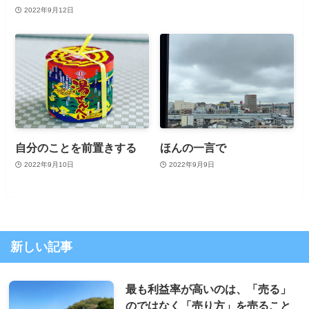
2022年9月12日
自分のことを前置きする
ほんの一言で
2022年9月10日
2022年9月9日
新しい記事
最も利益率が高いのは、「売る」
のではなく「売り方」を売ること