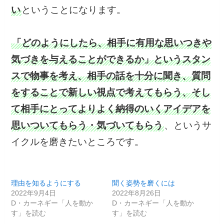
い
ということになります。
「どのようにしたら、相手に有用な思いつきや
気づきを与えることができるか」というスタン
スで物事を考え、相手の話を十分に聞き、質問
をすることで新しい視点で考えてもらう、そし
て相手にとってよりよく納得のいくアイデアを
思いついてもらう・気づいてもらう
、というサ
イクルを磨きたいところです。
理由を知るようにする
聞く姿勢を磨くには
2022年9月4日
2022年8月26日
D・カーネギー「人を動か
D・カーネギー「人を動か
す」を読む
す」を読む