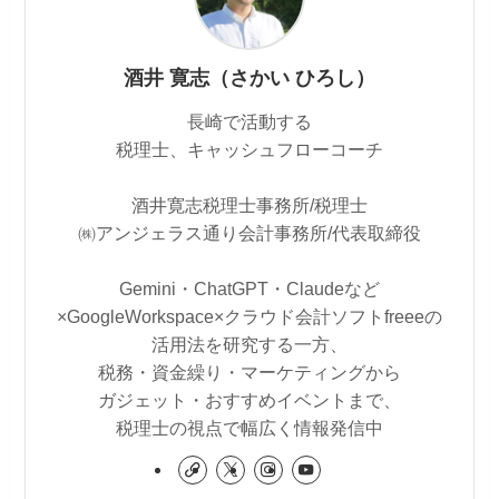
酒井 寛志（さかい ひろし）
長崎で活動する
税理士、キャッシュフローコーチ
酒井寛志税理士事務所/税理士
㈱アンジェラス通り会計事務所/代表取締役
Gemini・ChatGPT・Claudeなど
×GoogleWorkspace×クラウド会計ソフトfreeeの
活用法を研究する一方、
税務・資金繰り・マーケティングから
ガジェット・おすすめイベントまで、
税理士の視点で幅広く情報発信中