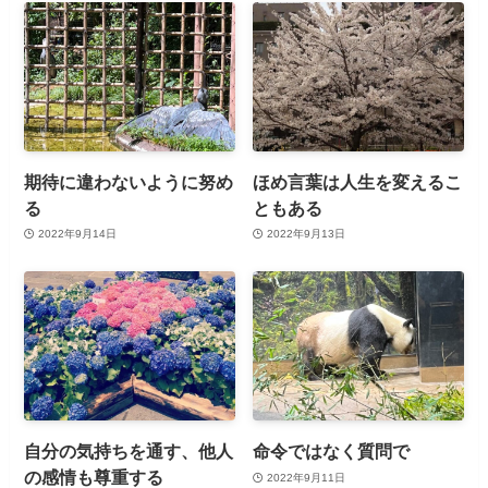
期待に違わないように努め
ほめ言葉は人生を変えるこ
る
ともある
2022年9月14日
2022年9月13日
自分の気持ちを通す、他人
命令ではなく質問で
の感情も尊重する
2022年9月11日