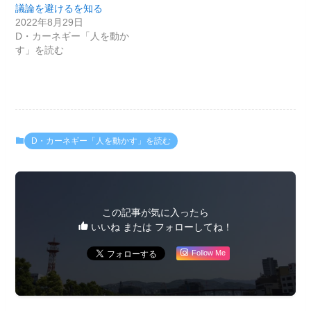
議論を避けるを知る
2022年8月29日
D・カーネギー「人を動か
す」を読む
D・カーネギー「人を動かす」を読む
この記事が気に入ったら
いいね または フォローしてね！
Follow Me