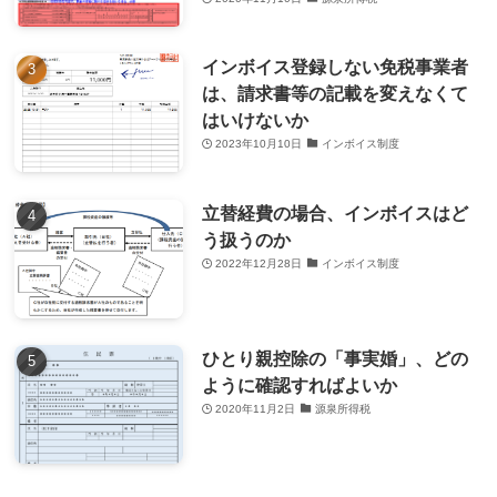
インボイス登録しない免税事業者
は、請求書等の記載を変えなくて
はいけないか
2023年10月10日
インボイス制度
立替経費の場合、インボイスはど
う扱うのか
2022年12月28日
インボイス制度
ひとり親控除の「事実婚」、どの
ように確認すればよいか
2020年11月2日
源泉所得税