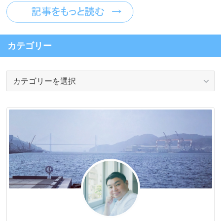
カテゴリー
カ
テ
ゴ
リ
ー