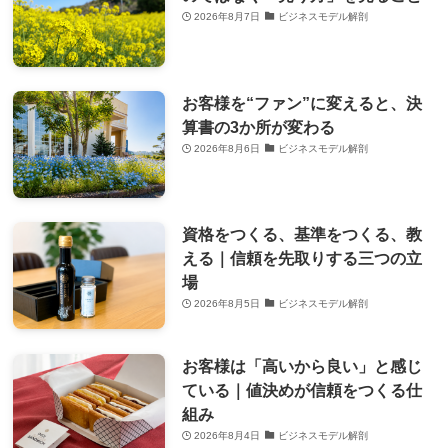
2026年8月7日
ビジネスモデル解剖
お客様を“ファン”に変えると、決
算書の3か所が変わる
2026年8月6日
ビジネスモデル解剖
資格をつくる、基準をつくる、教
える｜信頼を先取りする三つの立
場
2026年8月5日
ビジネスモデル解剖
お客様は「高いから良い」と感じ
ている｜値決めが信頼をつくる仕
組み
2026年8月4日
ビジネスモデル解剖