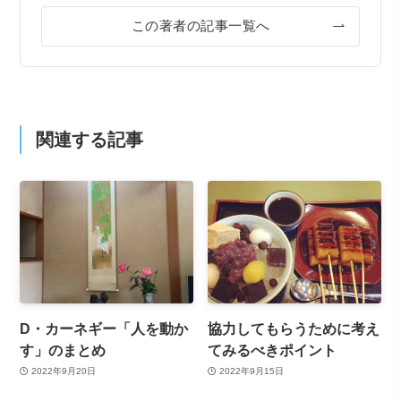
この著者の記事一覧へ
関連する記事
D・カーネギー「人を動か
協力してもらうために考え
す」のまとめ
てみるべきポイント
2022年9月20日
2022年9月15日