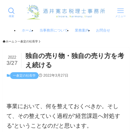
検索
メニュー
ホーム
当事務所について
業務案内
お問合せ
ホーム
一倉定の社長学
独自の売り物・独自の売り方を考
2022
3/27
え続ける
2022年3月27日
一倉定の社長学
事業において、何を整えておくべきか。そし
て、その整えていく過程が”経営課題へ対処す
る”ということなのだと思います。