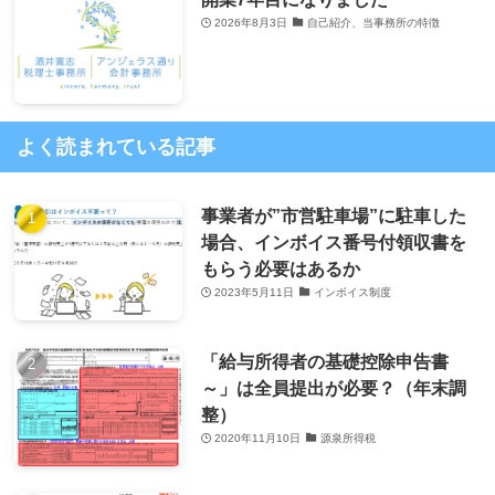
2026年8月3日
自己紹介、当事務所の特徴
よく読まれている記事
事業者が”市営駐車場”に駐車した
場合、インボイス番号付領収書を
もらう必要はあるか
2023年5月11日
インボイス制度
「給与所得者の基礎控除申告書
～」は全員提出が必要？（年末調
整）
2020年11月10日
源泉所得税