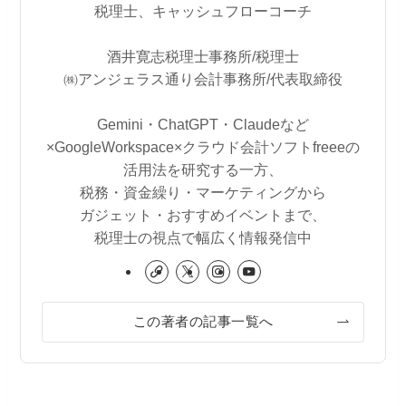
税理士、キャッシュフローコーチ
酒井寛志税理士事務所/税理士
㈱アンジェラス通り会計事務所/代表取締役
Gemini・ChatGPT・Claudeなど
×GoogleWorkspace×クラウド会計ソフトfreeeの
活用法を研究する一方、
税務・資金繰り・マーケティングから
ガジェット・おすすめイベントまで、
税理士の視点で幅広く情報発信中
この著者の記事一覧へ