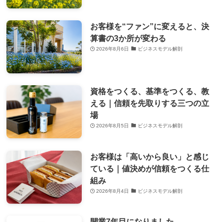
お客様を“ファン”に変えると、決
算書の3か所が変わる
2026年8月6日
ビジネスモデル解剖
資格をつくる、基準をつくる、教
える｜信頼を先取りする三つの立
場
2026年8月5日
ビジネスモデル解剖
お客様は「高いから良い」と感じ
ている｜値決めが信頼をつくる仕
組み
2026年8月4日
ビジネスモデル解剖
開業7年目になりました