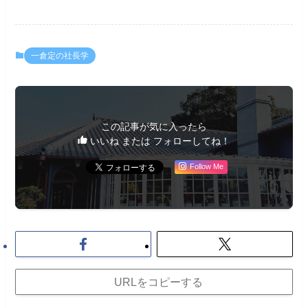
一倉定の社長学
この記事が気に入ったら
いいね または フォローしてね！
Follow Me
URLをコピーする