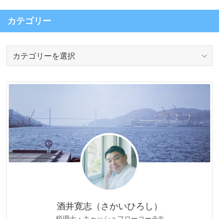
カテゴリー
カ
テ
ゴ
リ
ー
酒井寛志（さかいひろし）
税理士・キャッシュフローコーチ®