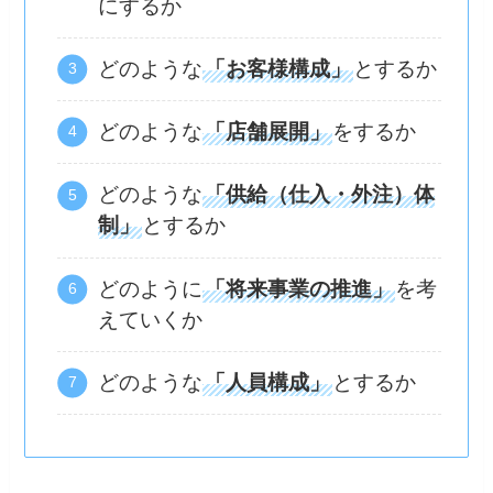
にするか
どのような
「お客様構成」
とするか
どのような
「店舗展開」
をするか
どのような
「供給（仕入・外注）体
制」
とするか
どのように
「将来事業の推進」
を考
えていくか
どのような
「人員構成」
とするか