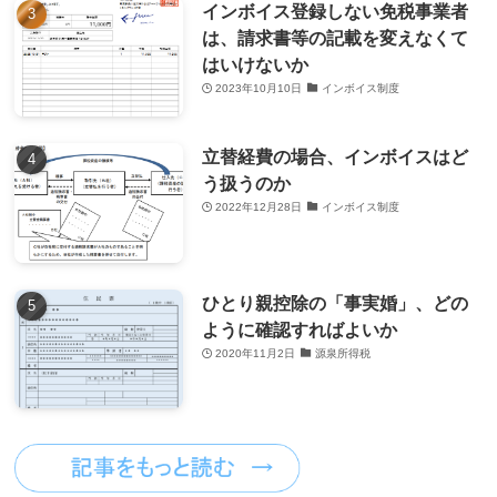
インボイス登録しない免税事業者
は、請求書等の記載を変えなくて
はいけないか
2023年10月10日
インボイス制度
立替経費の場合、インボイスはど
う扱うのか
2022年12月28日
インボイス制度
ひとり親控除の「事実婚」、どの
ように確認すればよいか
2020年11月2日
源泉所得税