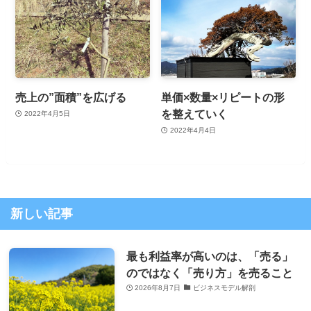
売上の”面積”を広げる
単価×数量×リピートの形
を整えていく
2022年4月5日
2022年4月4日
新しい記事
最も利益率が高いのは、「売る」
のではなく「売り方」を売ること
2026年8月7日
ビジネスモデル解剖