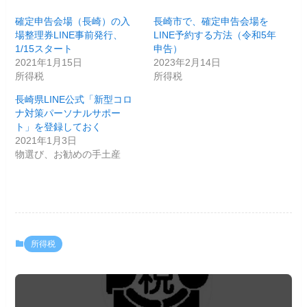
確定申告会場（長崎）の入
長崎市で、確定申告会場を
場整理券LINE事前発行、
LINE予約する方法（令和5年
1/15スタート
申告）
2021年1月15日
2023年2月14日
所得税
所得税
長崎県LINE公式「新型コロ
ナ対策パーソナルサポー
ト」を登録しておく
2021年1月3日
物選び、お勧めの手土産
所得税