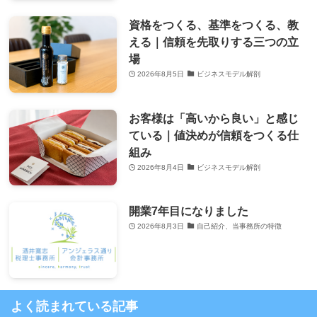
資格をつくる、基準をつくる、教
える｜信頼を先取りする三つの立
場
2026年8月5日
ビジネスモデル解剖
お客様は「高いから良い」と感じ
ている｜値決めが信頼をつくる仕
組み
2026年8月4日
ビジネスモデル解剖
開業7年目になりました
2026年8月3日
自己紹介、当事務所の特徴
よく読まれている記事