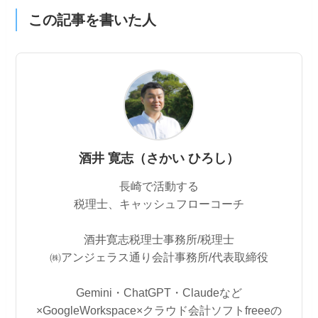
この記事を書いた人
酒井 寛志（さかい ひろし）
長崎で活動する
税理士、キャッシュフローコーチ
酒井寛志税理士事務所/税理士
㈱アンジェラス通り会計事務所/代表取締役
Gemini・ChatGPT・Claudeなど
×GoogleWorkspace×クラウド会計ソフトfreeeの