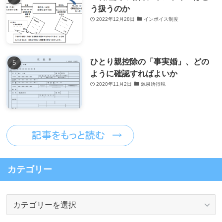
う扱うのか
2022年12月28日
インボイス制度
ひとり親控除の「事実婚」、どの
ように確認すればよいか
2020年11月2日
源泉所得税
カテゴリー
カ
テ