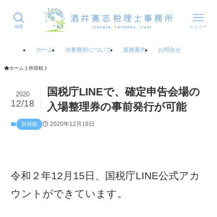
検索
メニュー
ホーム
当事務所について
業務案内
お問合せ
ホーム
所得税
国税庁LINEで、確定申告会場の
2020
12/18
入場整理券の事前発行が可能
2020年12月18日
所得税
令和２年12月15日、国税庁LINE公式アカ
ウントができています。