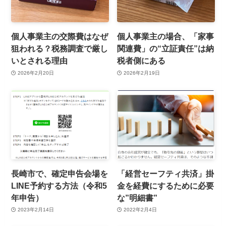
個人事業主の交際費はなぜ
個人事業主の場合、「家事
狙われる？税務調査で厳し
関連費」の“立証責任”は納
いとされる理由
税者側にある
2026年2月20日
2026年2月19日
長崎市で、確定申告会場を
「経営セーフティ共済」掛
LINE予約する方法（令和5
金を経費にするために必要
年申告）
な”明細書”
2023年2月14日
2022年2月4日