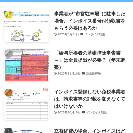
事業者が”市営駐車場”に駐車した
場合、インボイス番号付領収書を
もらう必要はあるか
2023年5月11日
インボイス制度
「給与所得者の基礎控除申告書
～」は全員提出が必要？（年末調
整）
2020年11月10日
源泉所得税
インボイス登録しない免税事業者
は、請求書等の記載を変えなくて
はいけないか
2023年10月10日
インボイス制度
立替経費の場合、インボイスはど