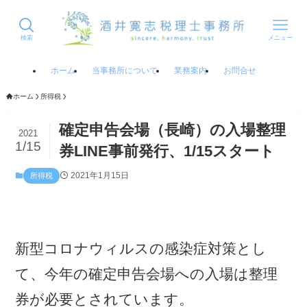
検索
メニュー
ホーム
当事務所について
業務案内
お問合せ
ホーム
所得税
確定申告会場（長崎）の入場整理
2021
1/15
券LINE事前発行、1/15スタート
2021年1月15日
所得税
新型コロナウィルスの感染症対策とし
て、今年の確定申告会場への入場は整理
券が必要とされています。