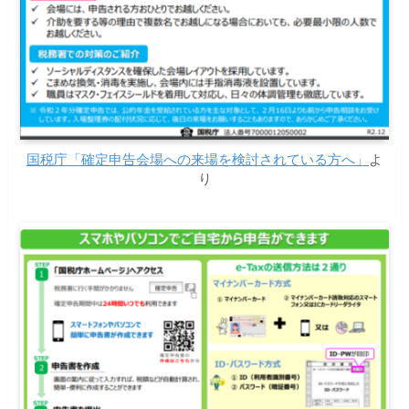
国税庁「確定申告会場への来場を検討されている方へ」
よ
り