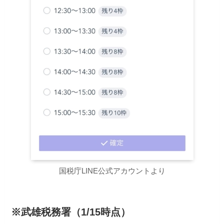
国税庁LINE公式アカウントより
※武雄税務署（1/15時点）