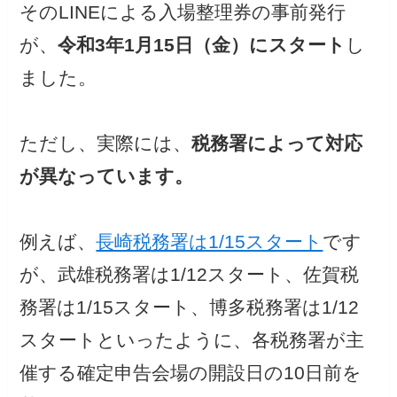
そのLINEによる入場整理券の事前発行
が、
令和3年1月15日（金）にスタート
し
ました。
ただし、実際には、
税務署によって対応
が異なっています。
例えば、
長崎税務署は1/15スタート
です
が、武雄税務署は1/12スタート、佐賀税
務署は1/15スタート、博多税務署は1/12
スタートといったように、各税務署が主
催する確定申告会場の開設日の10日前を