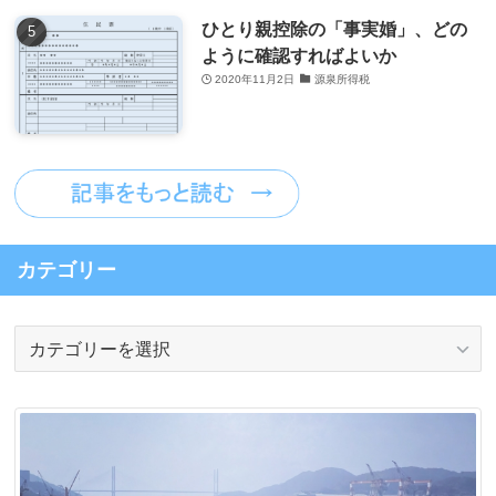
ひとり親控除の「事実婚」、どの
ように確認すればよいか
2020年11月2日
源泉所得税
カテゴリー
カ
テ
ゴ
リ
ー