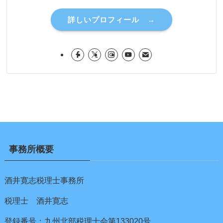
詳しいプロフィール →
事務所概要
酒井寛志税理士事務所
税理士 酒井寛志
登録番号：九州北部税理士会第133020号