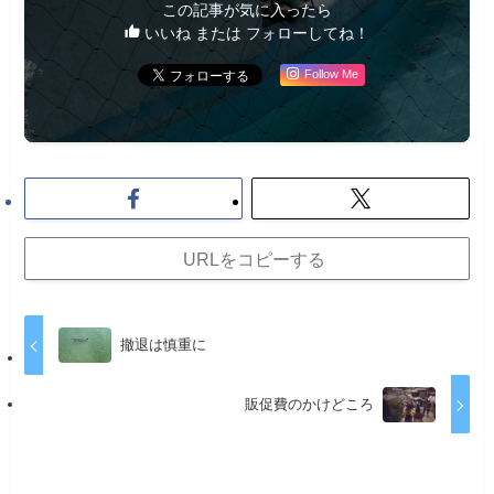
この記事が気に入ったら
いいね または フォローしてね！
Follow Me
URLをコピーする
撤退は慎重に
販促費のかけどころ