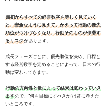
最初からすべての経営数字を等しく見ていく
と、安全なように見えて、かえって行動の優先
順位がつけづらくなり、行動そのものが停滞す
るリスク
があります。
成長フェーズごとに、優先順位を決め、目標と
する経営数字を定めることによって、日常の行
動は変わってきます。
行動の方向性と量によって結果は変わっていき
ます
ので、”何を目標にすべきか”は常に考えた
いところです。