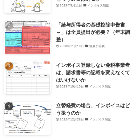
2023年5月11日
インボイス制度
「給与所得者の基礎控除申告書
～」は全員提出が必要？（年末調
整）
2020年11月10日
源泉所得税
インボイス登録しない免税事業者
は、請求書等の記載を変えなくて
はいけないか
2023年10月10日
インボイス制度
立替経費の場合、インボイスはど
う扱うのか
2022年12月28日
インボイス制度