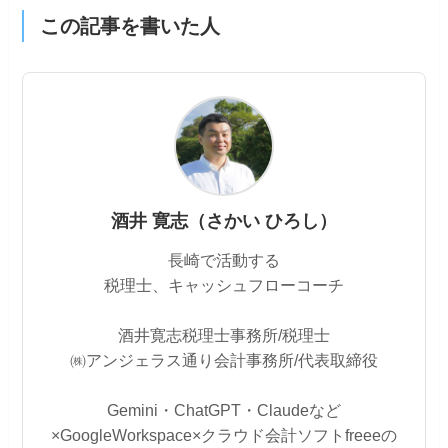
この記事を書いた人
酒井 寛志（さかい ひろし）
長崎で活動する
税理士、キャッシュフローコーチ
酒井寛志税理士事務所/税理士
㈱アンジェラス通り会計事務所/代表取締役
Gemini・ChatGPT・Claudeなど
×GoogleWorkspace×クラウド会計ソフトfreeeの