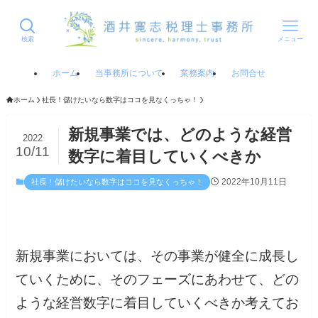
検索
メニュー
ホーム
当事務所について
業務案内
お問合せ
ホーム
社長！儲けたいなら数字はココを見なくっちゃ！
新規事業では、どのような経営
2022
10/11
数字に着目していくべきか
2022年10月11日
社長！儲けたいなら数字はココを見なくっちゃ！
新規事業においては、その事業が健全に成長し
ていくために、そのフェーズにあわせて、どの
ような経営数字に着目していくべきか考えてお