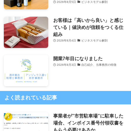
2026年8月5日
ビジネスモデル解剖
お客様は「高いから良い」と感じ
ている｜値決めが信頼をつくる仕
組み
2026年8月4日
ビジネスモデル解剖
開業7年目になりました
2026年8月3日
自己紹介、当事務所の特徴
よく読まれている記事
事業者が”市営駐車場”に駐車した
場合、インボイス番号付領収書を
もらう必要はあるか