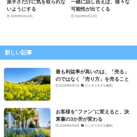
派手さだけに気を取られな
一緒に話し合えば、様々な
いようにする
可能性が出てくる
2020年9月13日
2020年9月12日
新しい記事
最も利益率が高いのは、「売る」
のではなく「売り方」を売ること
2026年8月7日
ビジネスモデル解剖
お客様を“ファン”に変えると、決
算書の3か所が変わる
2026年8月6日
ビジネスモデル解剖