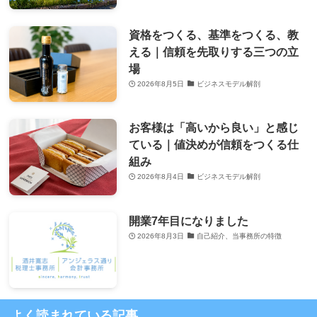
資格をつくる、基準をつくる、教
える｜信頼を先取りする三つの立
場
2026年8月5日
ビジネスモデル解剖
お客様は「高いから良い」と感じ
ている｜値決めが信頼をつくる仕
組み
2026年8月4日
ビジネスモデル解剖
開業7年目になりました
2026年8月3日
自己紹介、当事務所の特徴
よく読まれている記事