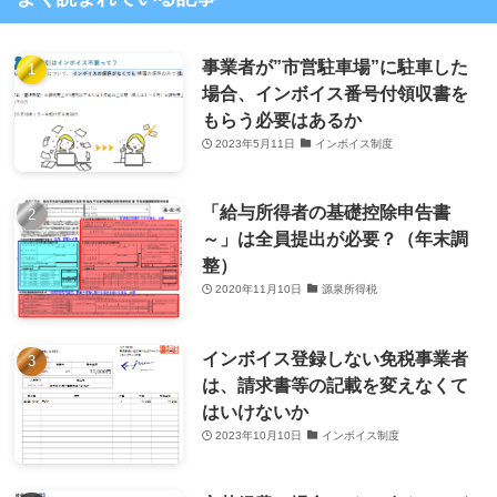
事業者が”市営駐車場”に駐車した
場合、インボイス番号付領収書を
もらう必要はあるか
2023年5月11日
インボイス制度
「給与所得者の基礎控除申告書
～」は全員提出が必要？（年末調
整）
2020年11月10日
源泉所得税
インボイス登録しない免税事業者
は、請求書等の記載を変えなくて
はいけないか
2023年10月10日
インボイス制度