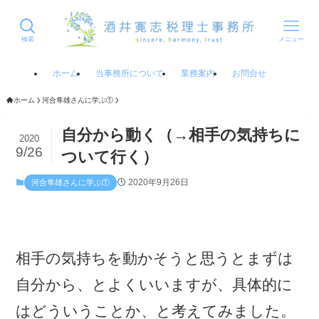
検索
メニュー
ホーム
当事務所について
業務案内
お問合せ
ホーム
河合隼雄さんに学ぶ①
自分から動く（→相手の気持ちに
2020
9/26
ついて行く）
2020年9月26日
河合隼雄さんに学ぶ①
相手の気持ちを動かそうと思うとまずは
自分から、とよくいいますが、具体的に
はどういうことか、と考えてみました。