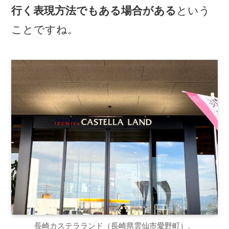
行く表現方法でもある場合がある
という
ことですね。
長崎カステラランド（長崎県雲仙市愛野町）。