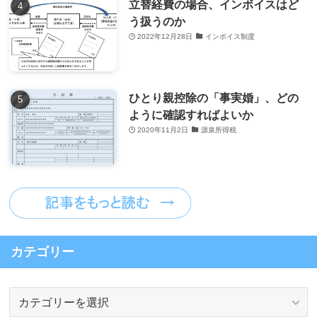
立替経費の場合、インボイスはど
う扱うのか
2022年12月28日
インボイス制度
ひとり親控除の「事実婚」、どの
ように確認すればよいか
2020年11月2日
源泉所得税
カテゴリー
カ
テ