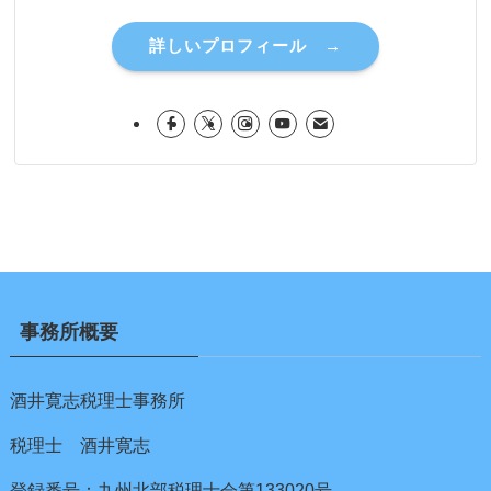
詳しいプロフィール →
事務所概要
酒井寛志税理士事務所
税理士 酒井寛志
登録番号：九州北部税理士会第133020号