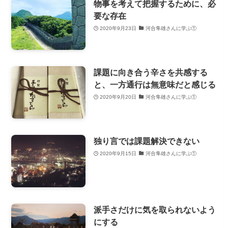
物事を考えて把握するために、必
要な存在
2020年9月23日
河合隼雄さんに学ぶ①
課題に向き合う辛さを共感する
と、一方通行は無意味だと感じる
2020年9月20日
河合隼雄さんに学ぶ①
独り言では課題解決できない
2020年9月15日
河合隼雄さんに学ぶ①
派手さだけに気を取られないよう
にする