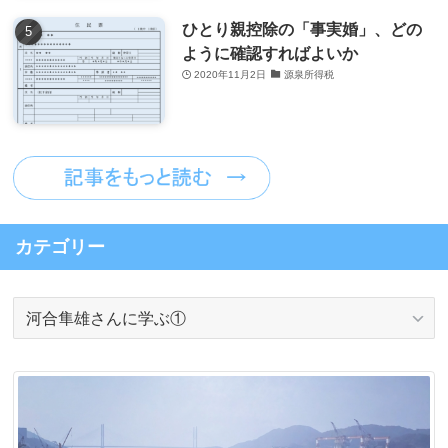
ひとり親控除の「事実婚」、どの
ように確認すればよいか
2020年11月2日
源泉所得税
カテゴリー
カ
テ
ゴ
リ
ー