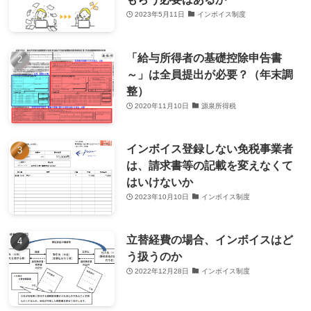
2023年5月11日
インボイス制度
「給与所得者の基礎控除申告書
～」は全員提出が必要？（年末調
整）
2020年11月10日
源泉所得税
インボイス登録しない免税事業者
は、請求書等の記載を変えなくて
はいけないか
2023年10月10日
インボイス制度
立替経費の場合、インボイスはど
う扱うのか
2022年12月28日
インボイス制度