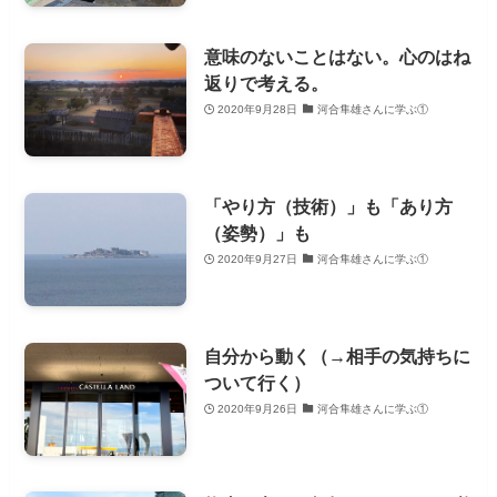
意味のないことはない。心のはね
返りで考える。
2020年9月28日
河合隼雄さんに学ぶ①
「やり方（技術）」も「あり方
（姿勢）」も
2020年9月27日
河合隼雄さんに学ぶ①
自分から動く（→相手の気持ちに
ついて行く）
2020年9月26日
河合隼雄さんに学ぶ①