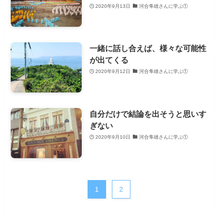
2020年9月13日
河合隼雄さんに学ぶ①
一緒に話し合えば、様々な可能性
が出てくる
2020年9月12日
河合隼雄さんに学ぶ①
自分だけで結論を出そうと思いす
ぎない
2020年9月10日
河合隼雄さんに学ぶ①
1
2