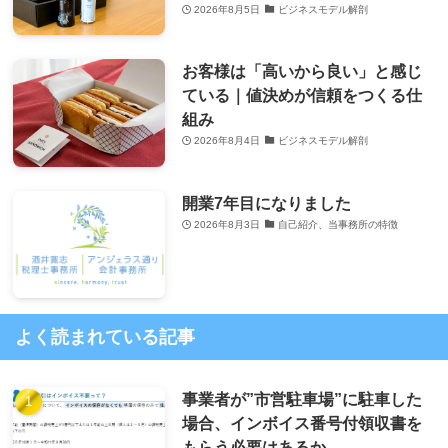
2026年8月5日
ビジネスモデル解剖
お客様は「高いから良い」と感じ
ている｜値決めが信頼をつくる仕
組み
2026年8月4日
ビジネスモデル解剖
開業7年目になりました
2026年8月3日
自己紹介、当事務所の特徴
よく読まれている記事
事業者が”市営駐車場”に駐車した
場合、インボイス番号付領収書を
もらう必要はあるか