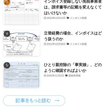
インボイス登録しない免税事業者
は、請求書等の記載を変えなくて
はいけないか
2023年10月10日
インボイス制度
立替経費の場合、インボイスはど
う扱うのか
2022年12月28日
インボイス制度
ひとり親控除の「事実婚」、どの
ように確認すればよいか
2020年11月2日
源泉所得税