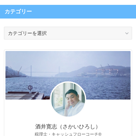
カテゴリー
カ
テ
ゴ
リ
ー
酒井寛志（さかいひろし）
税理士・キャッシュフローコーチ®