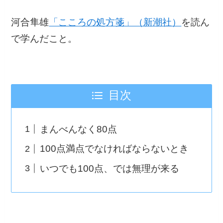
河合隼雄
「こころの処方箋」（新潮社）
を読ん
で学んだこと。
目次
まんべんなく80点
100点満点でなければならないとき
いつでも100点、では無理が来る