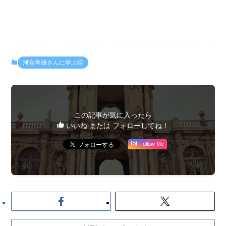
河合隼雄さんに学ぶ④
この記事が気に入ったら
いいね または フォローしてね！
Follow Me