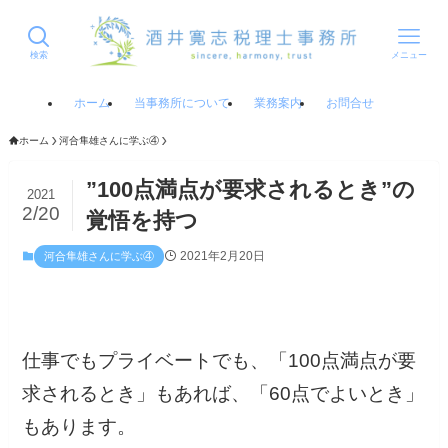
検索
メニュー
ホーム
当事務所について
業務案内
お問合せ
ホーム
河合隼雄さんに学ぶ④
”100点満点が要求されるとき”の
2021
2/20
覚悟を持つ
2021年2月20日
河合隼雄さんに学ぶ④
仕事でもプライベートでも、「100点満点が要
求されるとき」もあれば、「60点でよいとき」
もあります。