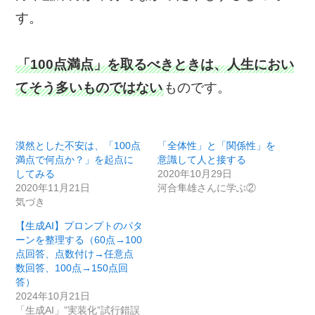
す。
「100点満点」を取るべきときは、人生におい
てそう多いものではない
ものです。
漠然とした不安は、「100点
「全体性」と「関係性」を
満点で何点か？」を起点に
意識して人と接する
してみる
2020年10月29日
2020年11月21日
河合隼雄さんに学ぶ②
気づき
【生成AI】プロンプトのパタ
ーンを整理する（60点→100
点回答、点数付け→任意点
数回答、100点→150点回
答）
2024年10月21日
「生成AI」”実装化”試行錯誤