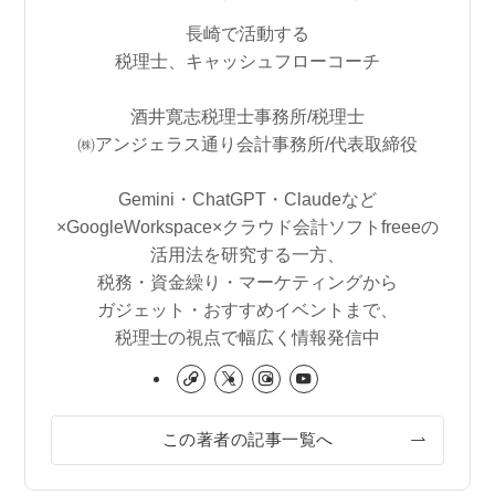
長崎で活動する
税理士、キャッシュフローコーチ
酒井寛志税理士事務所/税理士
㈱アンジェラス通り会計事務所/代表取締役
Gemini・ChatGPT・Claudeなど
×GoogleWorkspace×クラウド会計ソフトfreeeの
活用法を研究する一方、
税務・資金繰り・マーケティングから
ガジェット・おすすめイベントまで、
税理士の視点で幅広く情報発信中
この著者の記事一覧へ