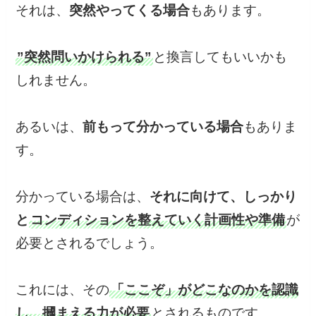
それは、
突然やってくる場合
もあります。
”突然問いかけられる”
と換言してもいいかも
しれません。
あるいは、
前もって分かっている場合
もありま
す。
分かっている場合は、
それに向けて、しっかり
と
コンディションを整えていく計画性や準備
が
必要とされるでしょう。
これには、その
「ここぞ」がどこなのかを認識
し、摑まえる力が必要
とされるものです。