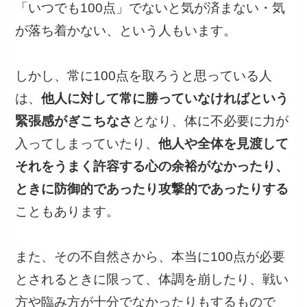
「いつでも100点」でないと気が済まない・気
が落ち着かない、という人もいます。
しかし、常に100点を取ろうと思っている人
は、
他人に対して常に勝っていなければという
緊張感がぎこちなさ
となり、体に不必要に力が
入ってしまっていたり、
他人や全体を見渡して
それをうまく許容する心の余裕がなかったり、
ときに防御的であったり攻撃的であったりする
こともあります。
また、その不自然さから、本当に100点が必要
とされるときに限って、体調を崩したり、戦い
方や臨み方が十分でなかったりもするもので