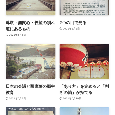
尊敬・無関心・羨望の別れ
2つの目で見る
道にあるもの
2021年6月5日
2021年6月6日
日本の会議と薩摩藩の郷中
「あり方」を定めると「判
教育
断の軸」が持てる
2021年6月2日
2021年5月30日