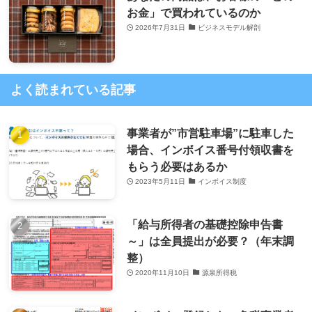
お金」で買われているのか
2026年7月31日
ビジネスモデル解剖
よく読まれている記事
事業者が”市営駐車場”に駐車した
場合、インボイス番号付領収書を
もらう必要はあるか
2023年5月11日
インボイス制度
「給与所得者の基礎控除申告書
～」は全員提出が必要？（年末調
整）
2020年11月10日
源泉所得税