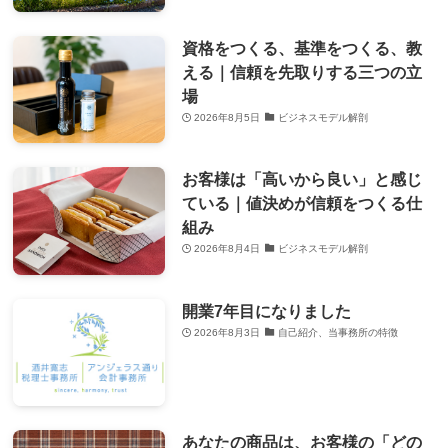
資格をつくる、基準をつくる、教
える｜信頼を先取りする三つの立
場
2026年8月5日
ビジネスモデル解剖
お客様は「高いから良い」と感じ
ている｜値決めが信頼をつくる仕
組み
2026年8月4日
ビジネスモデル解剖
開業7年目になりました
2026年8月3日
自己紹介、当事務所の特徴
あなたの商品は、お客様の「どの