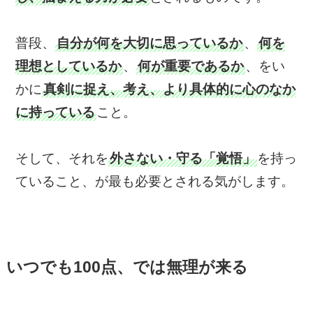
普段、
自分が何を大切に思っているか
、
何を
理想としているか
、
何が重要であるか
、をい
かに
真剣に捉え、考え、より具体的に心のなか
に持っている
こと。
そして、それを
外さない・守る「覚悟」
を持っ
ていること、が最も必要とされる気がします。
いつでも100点、では無理が来る