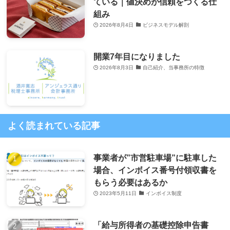
ている｜値決めが信頼をつくる仕
組み
2026年8月4日
ビジネスモデル解剖
開業7年目になりました
2026年8月3日
自己紹介、当事務所の特徴
よく読まれている記事
事業者が”市営駐車場”に駐車した
場合、インボイス番号付領収書を
もらう必要はあるか
2023年5月11日
インボイス制度
「給与所得者の基礎控除申告書