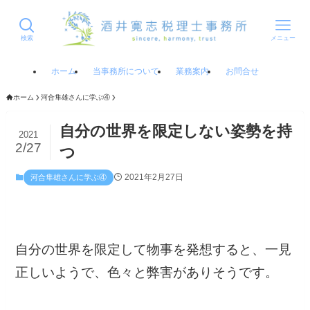
検索
メニュー
ホーム
当事務所について
業務案内
お問合せ
ホーム
河合隼雄さんに学ぶ④
自分の世界を限定しない姿勢を持
2021
2/27
つ
2021年2月27日
河合隼雄さんに学ぶ④
自分の世界を限定して物事を発想すると、一見
正しいようで、色々と弊害がありそうです。