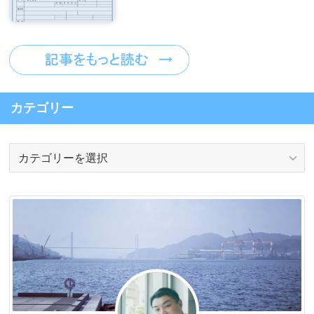
カテゴリー
カ
テ
ゴ
リ
ー