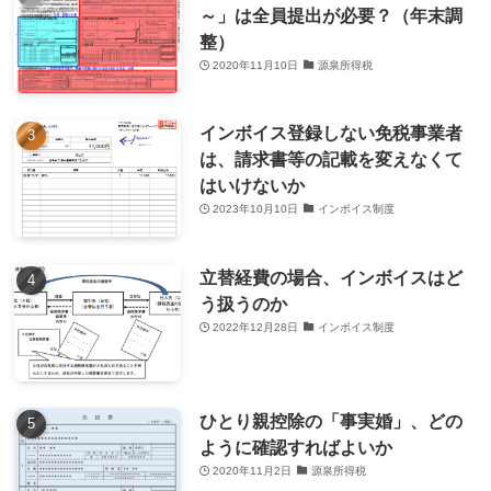
～」は全員提出が必要？（年末調
整）
2020年11月10日
源泉所得税
インボイス登録しない免税事業者
は、請求書等の記載を変えなくて
はいけないか
2023年10月10日
インボイス制度
立替経費の場合、インボイスはど
う扱うのか
2022年12月28日
インボイス制度
ひとり親控除の「事実婚」、どの
ように確認すればよいか
2020年11月2日
源泉所得税