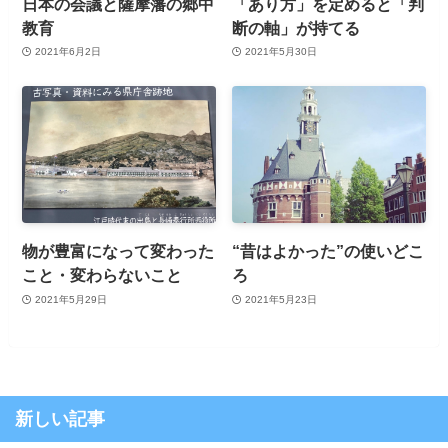
日本の会議と薩摩藩の郷中
「あり方」を定めると「判
教育
断の軸」が持てる
2021年6月2日
2021年5月30日
物が豊富になって変わった
“昔はよかった”の使いどこ
こと・変わらないこと
ろ
2021年5月29日
2021年5月23日
新しい記事