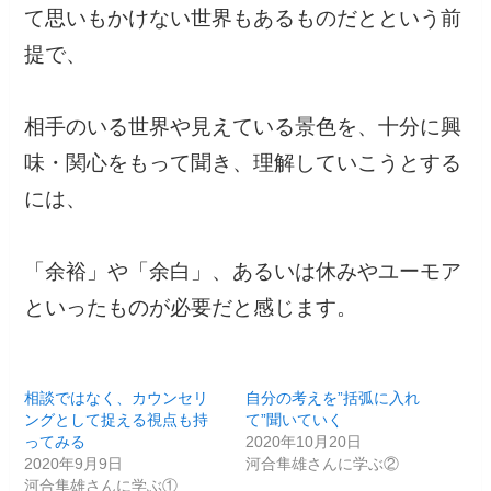
て思いもかけない世界もあるものだとという前
提で、
相手のいる世界や見えている景色を、十分に興
味・関心をもって聞き、理解していこうとする
には、
「余裕」や「余白」、あるいは休みやユーモア
といったものが必要だと感じます。
相談ではなく、カウンセリ
自分の考えを”括弧に入れ
ングとして捉える視点も持
て”聞いていく
ってみる
2020年10月20日
2020年9月9日
河合隼雄さんに学ぶ②
河合隼雄さんに学ぶ①