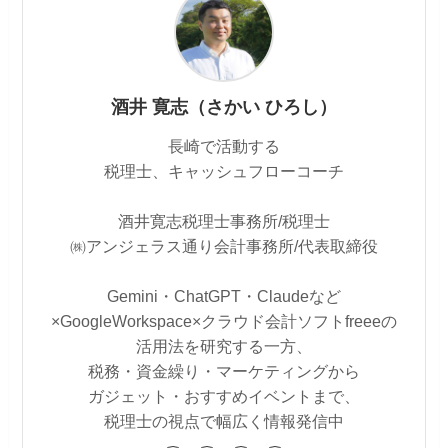
酒井 寛志（さかい ひろし）
長崎で活動する
税理士、キャッシュフローコーチ
酒井寛志税理士事務所/税理士
㈱アンジェラス通り会計事務所/代表取締役
Gemini・ChatGPT・Claudeなど
×GoogleWorkspace×クラウド会計ソフトfreeeの
活用法を研究する一方、
税務・資金繰り・マーケティングから
ガジェット・おすすめイベントまで、
税理士の視点で幅広く情報発信中