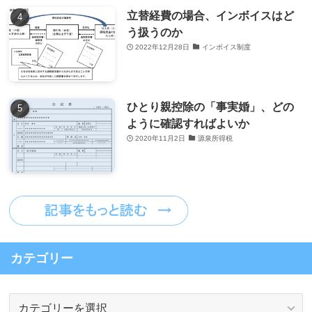
立替経費の場合、インボイスはど
う扱うのか
2022年12月28日
インボイス制度
ひとり親控除の「事実婚」、どの
ように確認すればよいか
2020年11月2日
源泉所得税
カテゴリー
カ