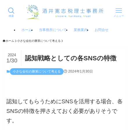
検索
メニュー
ホーム
当事務所について
業務案内
お問合せ
ホーム
小さな会社の勝算について考える
2024
認知戦略としての各SNSの特徴
1/30
2024年1月30日
小さな会社の勝算について考える
認知してもらうためにSNSを活用する場合、各
SNSの特徴を押さえておく必要がありそうで
す。