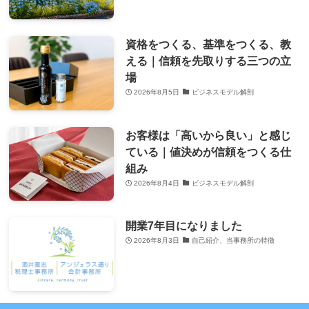
資格をつくる、基準をつくる、教
える｜信頼を先取りする三つの立
場
2026年8月5日
ビジネスモデル解剖
お客様は「高いから良い」と感じ
ている｜値決めが信頼をつくる仕
組み
2026年8月4日
ビジネスモデル解剖
開業7年目になりました
2026年8月3日
自己紹介、当事務所の特徴