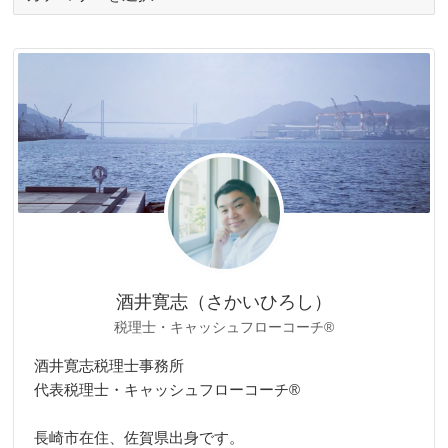
テ
ゴ
リ
ー
酒井寛志（さかいひろし）
税理士・キャッシュフローコーチ®
酒井寛志税理士事務所
代表税理士・キャッシュフローコーチ®
長崎市在住、佐賀県出身です。