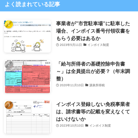
よく読まれている記事
事業者が”市営駐車場”に駐車した
場合、インボイス番号付領収書を
もらう必要はあるか
2023年5月11日
インボイス制度
「給与所得者の基礎控除申告書
～」は全員提出が必要？（年末調
整）
2020年11月10日
源泉所得税
インボイス登録しない免税事業者
は、請求書等の記載を変えなくて
はいけないか
2023年10月10日
インボイス制度