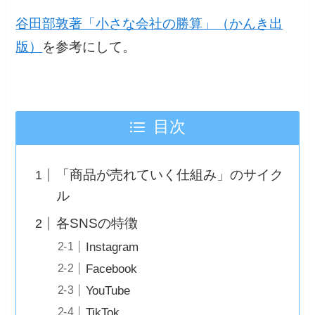
谷田部敦著「小さな会社の勝算」（かんき出
版）
を参考にして。
目次
「商品が売れていく仕組み」のサイク
ル
各SNSの特徴
Instagram
Facebook
YouTube
TikTok