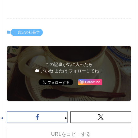
一倉定の社長学
この記事が気に入ったら
いいね または フォローしてね！
Follow Me
URLをコピーする