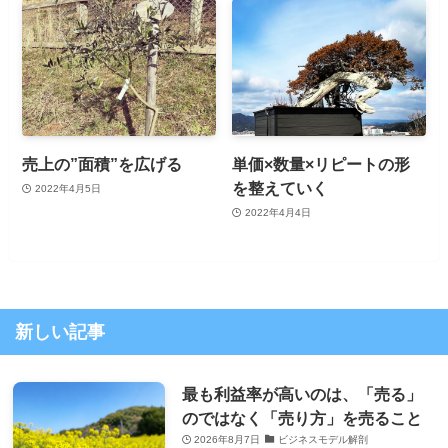
売上の”面積”を広げる
単価×数量×リピートの形
を整えていく
2022年4月5日
2022年4月4日
新しい記事
最も利益率が高いのは、「売る」
のではなく「売り方」を売ること
2026年8月7日
ビジネスモデル解剖