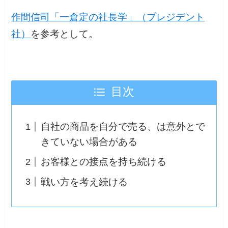
作間信司「一倉定の社長学」（プレジデント
社）
を参考として。
目次
自社の商品を自分で売る、は意外とで
きていない場合がある
お客様との接点を持ち続ける
戦い方を考え続ける