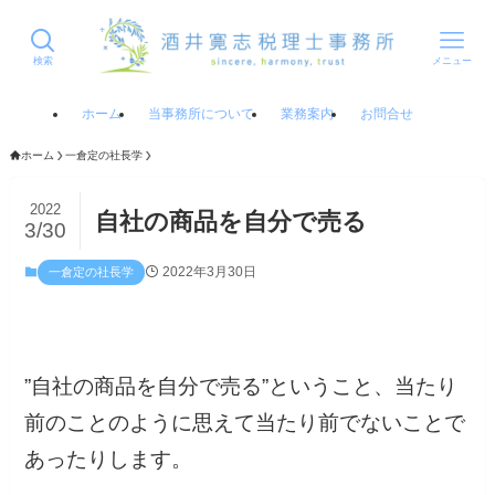
検索
メニュー
ホーム
当事務所について
業務案内
お問合せ
ホーム
一倉定の社長学
2022
自社の商品を自分で売る
3/30
2022年3月30日
一倉定の社長学
”自社の商品を自分で売る”ということ、当たり
前のことのように思えて当たり前でないことで
あったりします。