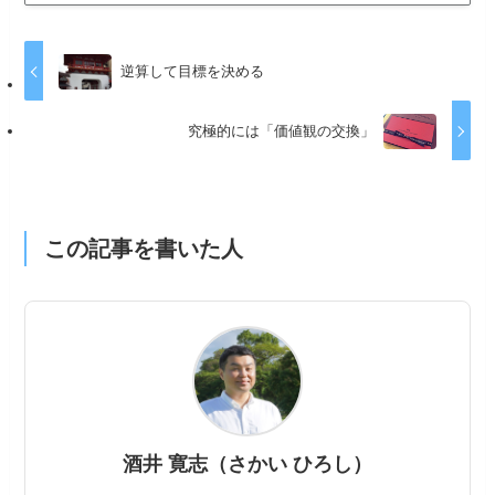
逆算して目標を決める
究極的には「価値観の交換」
この記事を書いた人
酒井 寛志（さかい ひろし）