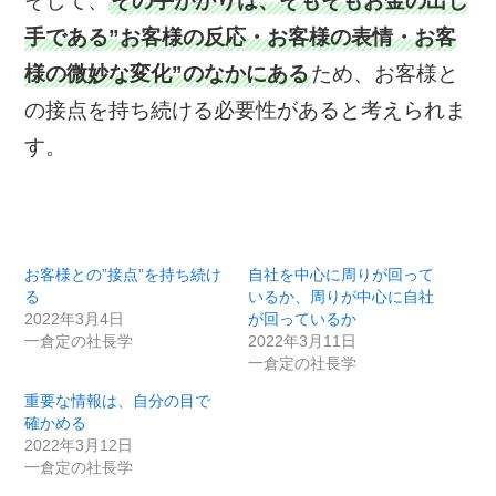
そして、
その手がかりは、そもそもお金の出し
手である”お客様の反応・お客様の表情・お客
様の微妙な変化”のなかにある
ため、お客様と
の接点を持ち続ける必要性があると考えられま
す。
お客様との”接点”を持ち続け
自社を中心に周りが回って
る
いるか、周りが中心に自社
2022年3月4日
が回っているか
一倉定の社長学
2022年3月11日
一倉定の社長学
重要な情報は、自分の目で
確かめる
2022年3月12日
一倉定の社長学