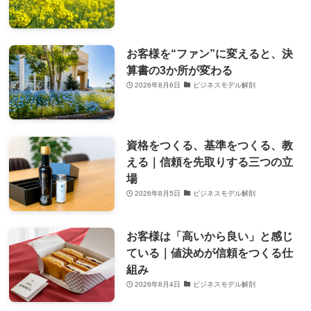
お客様を“ファン”に変えると、決
算書の3か所が変わる
2026年8月6日
ビジネスモデル解剖
資格をつくる、基準をつくる、教
える｜信頼を先取りする三つの立
場
2026年8月5日
ビジネスモデル解剖
お客様は「高いから良い」と感じ
ている｜値決めが信頼をつくる仕
組み
2026年8月4日
ビジネスモデル解剖