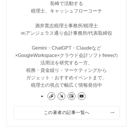
長崎で活動する
税理士、キャッシュフローコーチ
酒井寛志税理士事務所/税理士
㈱アンジェラス通り会計事務所/代表取締役
Gemini・ChatGPT・Claudeなど
×GoogleWorkspace×クラウド会計ソフトfreeeの
活用法を研究する一方、
税務・資金繰り・マーケティングから
ガジェット・おすすめイベントまで、
税理士の視点で幅広く情報発信中
この著者の記事一覧へ