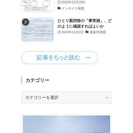
2022年12月28日
インボイス制度
ひとり親控除の「事実婚」、ど
のように確認すればよいか
2020年11月2日
源泉所得税
カテゴリー
カ
テ
ゴ
リ
ー