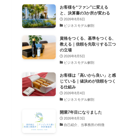
お客様を“ファン”に変える
と、決算書の3か所が変わる
2026年8月6日
ビジネスモデル解剖
資格をつくる、基準をつくる、
教える｜信頼を先取りする三つ
の立場
2026年8月5日
ビジネスモデル解剖
お客様は「高いから良い」と感
じている｜値決めが信頼をつく
る仕組み
2026年8月4日
ビジネスモデル解剖
開業7年目になりました
2026年8月3日
自己紹介、当事務所の特徴