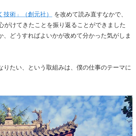
く技術」（創元社）
を改めて読み直すなかで、
で心がけてきたことを振り返ることができました
か、どうすればよいかが改めて分かった気がしま
なりたい、という取組みは、僕の仕事のテーマに
。