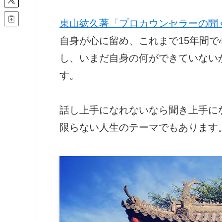
東山紘久著「プロカウンセラーの聞
自身が心に留め、これまで15年間
し、いまだ自身の何ができていない
す。
話し上手になれないなら聞き上手に
限らない人生のテーマでもあります