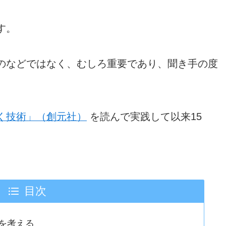
す。
のなどではなく、むしろ重要であり、聞き手の度
く技術」（創元社）
を読んで実践して以来15
目次
を考える