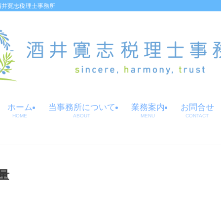
酒井寛志税理士事務所
ホーム
当事務所について
業務案内
お問合せ
HOME
ABOUT
MENU
CONTACT
量