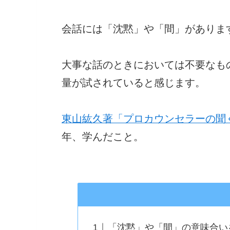
会話には「沈黙」や「間」がありま
大事な話のときにおいては不要なも
量が試されていると感じます。
東山紘久著「プロカウンセラーの聞
年、学んだこと。
「沈黙」や「間」の意味合い