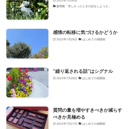
2022年7月30日
森岡毅「苦しかったときの話をしようか」
感情の転移に気づけるかどうか
2022年7月29日
はじめての傾聴術
”繰り返される話”はシグナル
2022年7月28日
はじめての傾聴術
質問の量を増やすきべきか減らす
べきか見極める
2022年7月27日
はじめての傾聴術