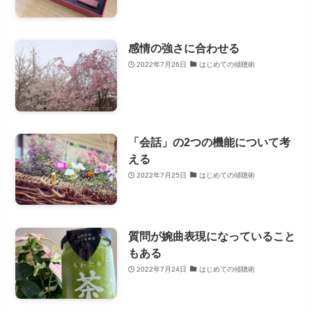
感情の強さに合わせる
2022年7月26日
はじめての傾聴術
「会話」の2つの機能について考
える
2022年7月25日
はじめての傾聴術
質問が婉曲表現になっていること
もある
2022年7月24日
はじめての傾聴術