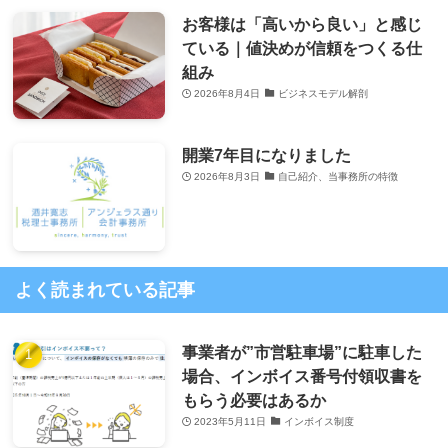
お客様は「高いから良い」と感じ
ている｜値決めが信頼をつくる仕
組み
2026年8月4日
ビジネスモデル解剖
開業7年目になりました
2026年8月3日
自己紹介、当事務所の特徴
よく読まれている記事
事業者が”市営駐車場”に駐車した
場合、インボイス番号付領収書を
もらう必要はあるか
2023年5月11日
インボイス制度