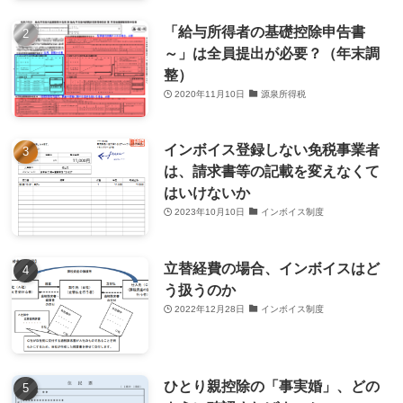
「給与所得者の基礎控除申告書
～」は全員提出が必要？（年末調
整）
2020年11月10日
源泉所得税
インボイス登録しない免税事業者
は、請求書等の記載を変えなくて
はいけないか
2023年10月10日
インボイス制度
立替経費の場合、インボイスはど
う扱うのか
2022年12月28日
インボイス制度
ひとり親控除の「事実婚」、どの