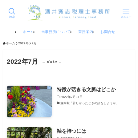
検索
メニュー
ホーム
当事務所について
業務案内
お問合せ
ホーム
2022年
7月
2022年7月
– date –
特徴が活きる文脈はどこか
2022年7月31日
森岡毅「苦しかったときの話をしようか」
軸を持つには