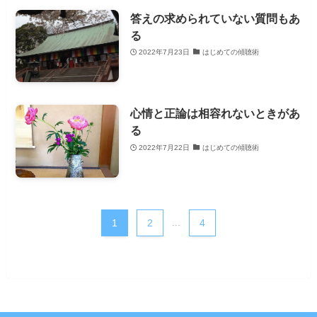
答えの求められていない質問もあ
る
2022年7月23日
はじめての傾聴術
心情と正論は相容れないときがあ
る
2022年7月22日
はじめての傾聴術
1
2
...
4