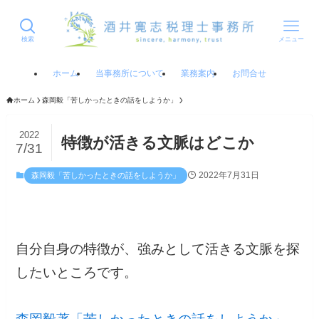
検索
メニュー
ホーム
当事務所について
業務案内
お問合せ
ホーム
森岡毅「苦しかったときの話をしようか」
2022
特徴が活きる文脈はどこか
7/31
2022年7月31日
森岡毅「苦しかったときの話をしようか」
自分自身の特徴が、強みとして活きる文脈を探
したいところです。