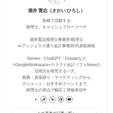
酒井 寛志（さかい ひろし）
長崎で活動する
税理士、キャッシュフローコーチ
酒井寛志税理士事務所/税理士
㈱アンジェラス通り会計事務所/代表取締役
Gemini・ChatGPT・Claudeなど
×GoogleWorkspace×クラウド会計ソフトfreeeの
活用法を研究する一方、
税務・資金繰り・マーケティングから
ガジェット・おすすめイベントまで、
税理士の視点で幅広く情報発信中