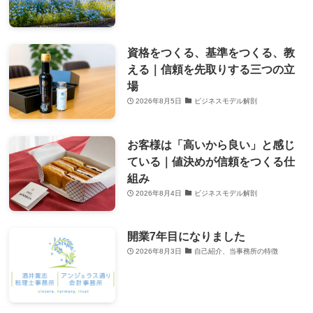
資格をつくる、基準をつくる、教
える｜信頼を先取りする三つの立
場
2026年8月5日
ビジネスモデル解剖
お客様は「高いから良い」と感じ
ている｜値決めが信頼をつくる仕
組み
2026年8月4日
ビジネスモデル解剖
開業7年目になりました
2026年8月3日
自己紹介、当事務所の特徴