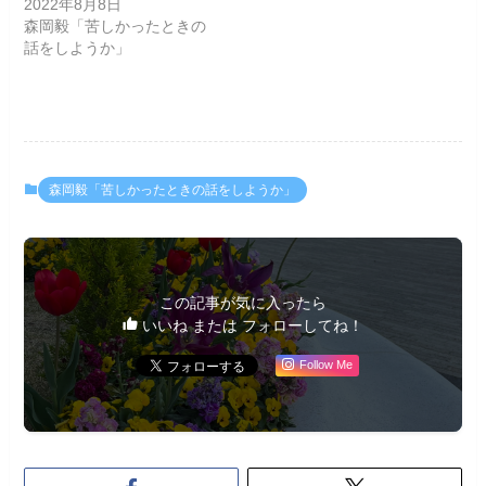
2022年8月8日
森岡毅「苦しかったときの
話をしようか」
森岡毅「苦しかったときの話をしようか」
この記事が気に入ったら
いいね または フォローしてね！
Follow Me