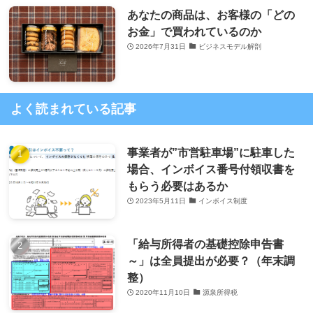
あなたの商品は、お客様の「どの
お金」で買われているのか
2026年7月31日
ビジネスモデル解剖
よく読まれている記事
事業者が”市営駐車場”に駐車した
場合、インボイス番号付領収書を
もらう必要はあるか
2023年5月11日
インボイス制度
「給与所得者の基礎控除申告書
～」は全員提出が必要？（年末調
整）
2020年11月10日
源泉所得税