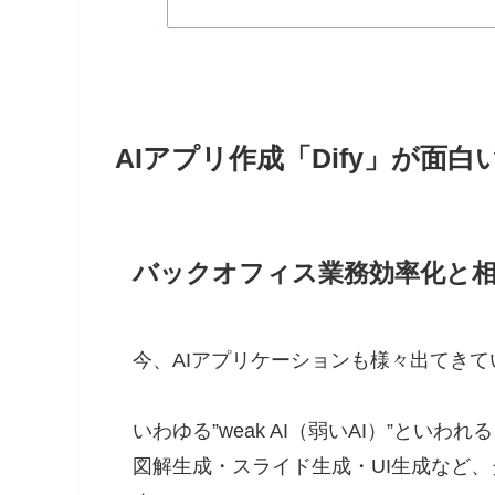
AIアプリ作成「Dify」が面白
バックオフィス業務効率化と相性
今、AIアプリケーションも様々出てきて
いわゆる”weak AI（弱いAI）”と
図解生成・スライド生成・UI生成など、