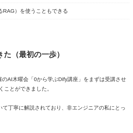
るRAG）を使うこともできる
きた（最初の一歩）
社主催のAI木曜会「0から学ぶDify講座」をまずは受講させ
くことができました。
ついて丁寧に解説されており、非エンジニアの私にとっ