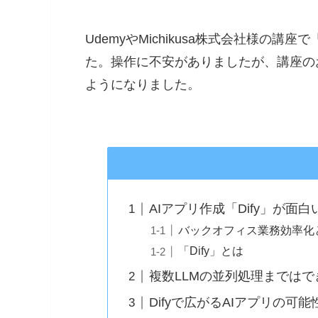
UdemyやMichikusa株式会社様の
た。操作に不安がありましたが、講座の
ようになりました。
AIアプリ作成「Dify」が面白
バックオフィス業務効率化と
「Dify」とは
複数LLMの並列処理までは
Difyで広がるAIアプリの可能