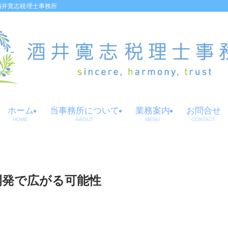
酒井寛志税理士事務所
ホーム
当事務所について
業務案内
お問合せ
HOME
ABOUT
MENU
CONTACT
リ開発で広がる可能性