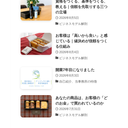
資格をつくる、基準をつくる、
教える｜信頼を先取りする三つ
の立場
2026年8月5日
ビジネスモデル解剖
お客様は「高いから良い」と感
じている｜値決めが信頼をつく
る仕組み
2026年8月4日
ビジネスモデル解剖
開業7年目になりました
2026年8月3日
自己紹介、当事務所の特徴
あなたの商品は、お客様の「ど
のお金」で買われているのか
2026年7月31日
ビジネスモデル解剖