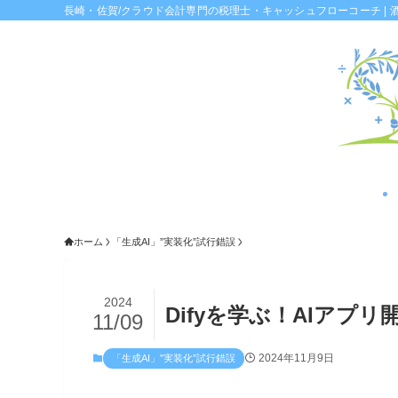
長崎・佐賀/クラウド会計専門の税理士・キャッシュフローコーチ | 
ホーム
「生成AI」”実装化”試行錯誤
2024
Difyを学ぶ！AIアプ
11/09
2024年11月9日
「生成AI」”実装化”試行錯誤