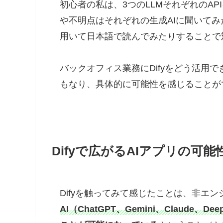
初心者の私は、3つのLLMそれぞれのA
や不明点はそれぞれの生成AIに聞いてみ
用いて日本語で読んでみたりすることで
バックオフィス業務にDifyをどう活用
もなり、具体的に可能性を感じることが
Difyで広がるAIアプリの可能
Difyを触ってみて感じたことは、非エ
AI（ChatGPT、Gemini、Claud