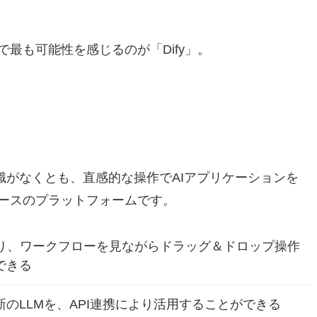
最も可能性を感じるのが「Dify」。
知識がなくとも、直感的な操作でAIアプリケーションを
ースのプラットフォームです。
り、ワークフローを見ながらドラッグ＆ドロップ操作
できる
新のLLMを、API連携により活用することができる