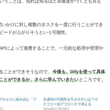
いうことは、知れば知るほど加速度がつくとも言え
問いかけに対し複数のタスクを一度に行うことができ
ピードが上がりそうという可能性。
APIによって連携することで、一元的な処理や管理や
ることができそうなので、
今後も、Difyを使って具体
ことができるか、さらに学んでいきたい
ところです。
務プロセスに組み込む「ワ
生成AIの可能性を引き出すには？カ
」
テゴリー別アプローチで考える
9日
2024年12月24日