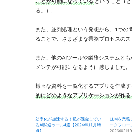
ことが可能になっている
ということ（と
る。）。
また、並列処理という発想から、1つの
ることで、さまざまな業務プロセスのス
また、他のAIツールや業務システムとも
メンテが可能になるように感じました。
様々な資料を一覧化するアプリを作成す
的にどのようなアプリケーションが作る
効率化が加速する！私が課金してい
LLMを業
るAI関連ツール4選【2024年11月時
ークフロー
点】
2026年2月