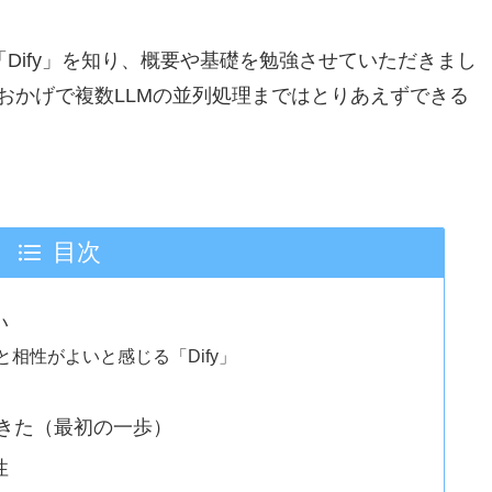
講座で「Dify」を知り、概要や基礎を勉強させていただきまし
おかげで複数LLMの並列処理まではとりあえずできる
目次
い
相性がよいと感じる「Dify」
できた（最初の一歩）
性