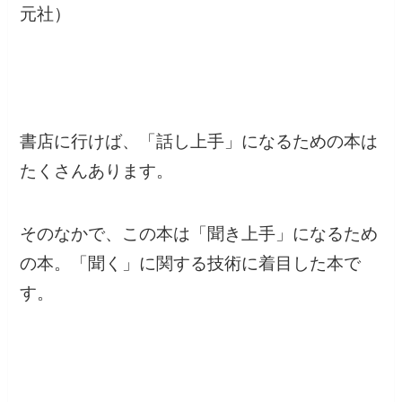
元社）
書店に行けば、「話し上手」になるための本は
たくさんあります。
そのなかで、この本は「聞き上手」になるため
の本。「聞く」に関する技術に着目した本で
す。