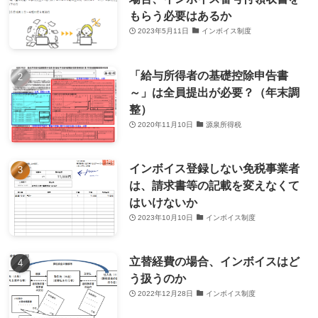
もらう必要はあるか
2023年5月11日
インボイス制度
「給与所得者の基礎控除申告書
～」は全員提出が必要？（年末調
整）
2020年11月10日
源泉所得税
インボイス登録しない免税事業者
は、請求書等の記載を変えなくて
はいけないか
2023年10月10日
インボイス制度
立替経費の場合、インボイスはど
う扱うのか
2022年12月28日
インボイス制度