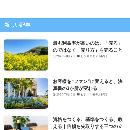
新しい記事
最も利益率が高いのは、「売る」
のではなく「売り方」を売ること
2026年8月7日
ビジネスモデル解剖
お客様を“ファン”に変えると、決
算書の3か所が変わる
2026年8月6日
ビジネスモデル解剖
資格をつくる、基準をつくる、教
える｜信頼を先取りする三つの立