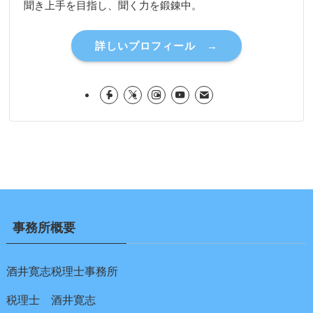
聞き上手を目指し、聞く力を鍛錬中。
詳しいプロフィール →
事務所概要
酒井寛志税理士事務所
税理士 酒井寛志