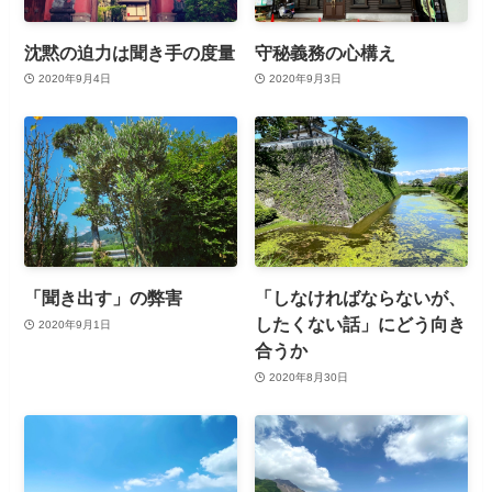
沈黙の迫力は聞き手の度量
守秘義務の心構え
2020年9月4日
2020年9月3日
「聞き出す」の弊害
「しなければならないが、
したくない話」にどう向き
2020年9月1日
合うか
2020年8月30日