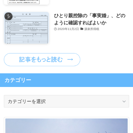
ひとり親控除の「事実婚」、どの
ように確認すればよいか
2020年11月2日
源泉所得税
カテゴリー
カ
テ
ゴ
リ
ー