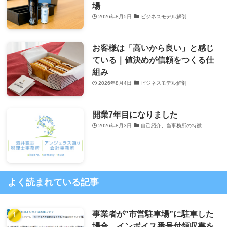
場
2026年8月5日
ビジネスモデル解剖
お客様は「高いから良い」と感じ
ている｜値決めが信頼をつくる仕
組み
2026年8月4日
ビジネスモデル解剖
開業7年目になりました
2026年8月3日
自己紹介、当事務所の特徴
よく読まれている記事
事業者が”市営駐車場”に駐車した
場合、インボイス番号付領収書を