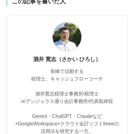
この記事を書いた人
酒井 寛志（さかい ひろし）
長崎で活動する
税理士、キャッシュフローコーチ
酒井寛志税理士事務所/税理士
㈱アンジェラス通り会計事務所/代表取締役
Gemini・ChatGPT・Claudeなど
×GoogleWorkspace×クラウド会計ソフトfreeeの
活用法を研究する一方、